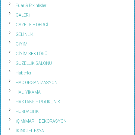
Fuar & Etkinlikler
GALERİ
GAZETE – DERGİ
GELİNLİK
GİYİM
GİYİM SEKTÖRÜ
GÜZELLİK SALONU
Haberler
HAC ORGANİZASYON
HALI YIKAMA
HASTANE – POLIKLINIK
HURDACILIK
İÇ MİMAR – DEKORASYON
İKİNCİ EL EŞYA