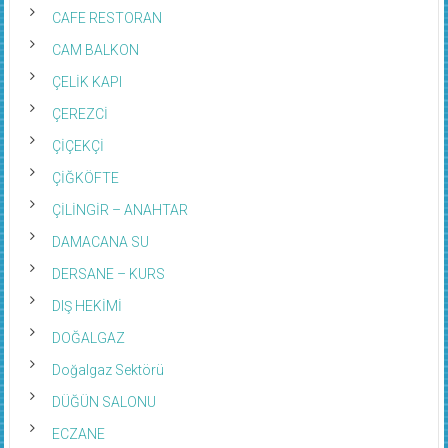
CAFE RESTORAN
CAM BALKON
ÇELİK KAPI
ÇEREZCİ
ÇİÇEKÇİ
ÇİĞKÖFTE
ÇİLİNGİR – ANAHTAR
DAMACANA SU
DERSANE – KURS
DIŞ HEKİMİ
DOĞALGAZ
Doğalgaz Sektörü
DÜĞÜN SALONU
ECZANE