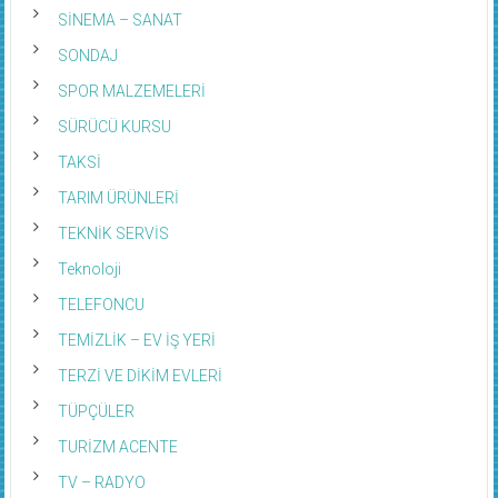
SİNEMA – SANAT
SONDAJ
SPOR MALZEMELERİ
SÜRÜCÜ KURSU
TAKSİ
TARIM ÜRÜNLERİ
TEKNİK SERVİS
Teknoloji
TELEFONCU
TEMİZLİK – EV İŞ YERİ
TERZİ VE DİKİM EVLERİ
TÜPÇÜLER
TURİZM ACENTE
TV – RADYO