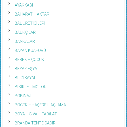
AYAKKABI
BAHARAT – AKTAR
BAL ÜRETİCİLERİ
BALIKÇILAR
BANKALAR
BAYAN KUAFÖRÜ
BEBEK – ÇOÇUK
BEYAZ EŞYA
BİLGİSAYAR
BİSİKLET MOTOR
BOBİNAJ
BÖCEK – HAŞERE İLAÇLAMA
BOYA – SIVA – TADİLAT
BRANDA TENTE ÇADIR