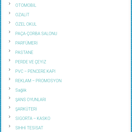
OTOMOBİL
OZALİT
ÖZEL OKUL
PAÇA-ÇORBA SALONU
PARFÜMERİ
PASTANE
PERDE VE ÇEYİZ
PVC – PENCERE KAPI
REKLAM – PROMOSYON
Sağlık
ŞANS OYUNLARI
ŞARKÜTERİ
SİGORTA – KASKO
SIHHİ TESİSAT