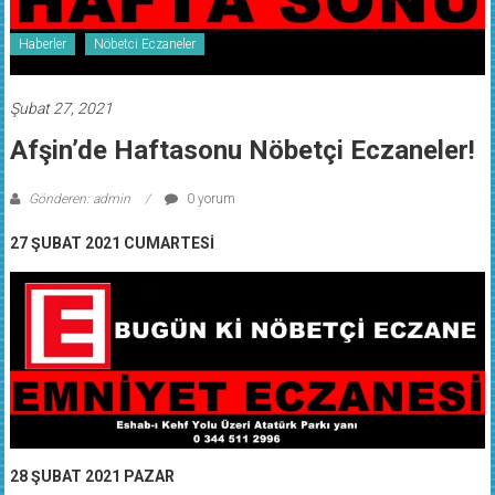
Haberler
Nöbetci Eczaneler
Şubat 27, 2021
Afşin’de Haftasonu Nöbetçi Eczaneler!
Gönderen: admin
0 yorum
27 ŞUBAT 2021 CUMARTESİ
28 ŞUBAT 2021 PAZAR