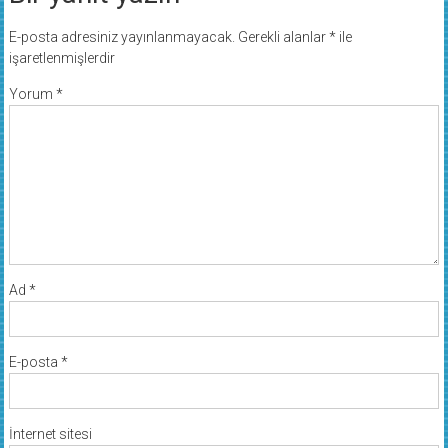
E-posta adresiniz yayınlanmayacak.
Gerekli alanlar
*
ile
işaretlenmişlerdir
Yorum
*
Ad
*
E-posta
*
İnternet sitesi