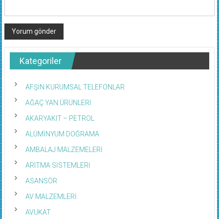
Kategoriler
AFŞİN KURUMSAL TELEFONLAR
AĞAÇ YAN ÜRÜNLERİ
AKARYAKIT – PETROL
ALÜMİNYUM DOĞRAMA
AMBALAJ MALZEMELERİ
ARITMA SİSTEMLERİ
ASANSÖR
AV MALZEMLERİ
AVUKAT