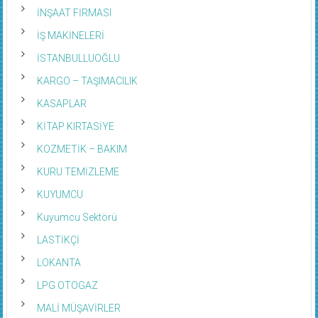
İNŞAAT FİRMASI
İŞ MAKİNELERİ
İSTANBULLUOĞLU
KARGO – TAŞIMACILIK
KASAPLAR
KİTAP KIRTASİYE
KOZMETİK – BAKIM
KURU TEMİZLEME
KUYUMCU
Kuyumcu Sektörü
LASTİKÇİ
LOKANTA
LPG OTOGAZ
MALİ MÜŞAVİRLER