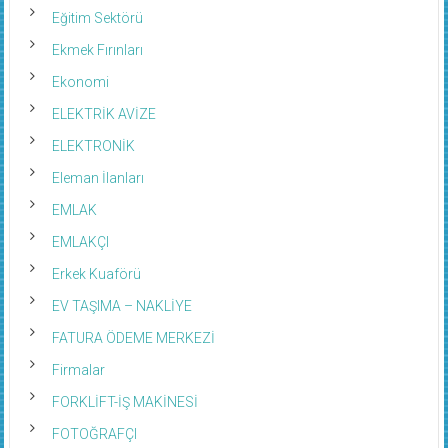
Eğitim Sektörü
Ekmek Fırınları
Ekonomi
ELEKTRİK AVİZE
ELEKTRONİK
Eleman İlanları
EMLAK
EMLAKÇI
Erkek Kuaförü
EV TAŞIMA – NAKLİYE
FATURA ÖDEME MERKEZİ
Firmalar
FORKLİFT-İŞ MAKİNESİ
FOTOĞRAFÇI