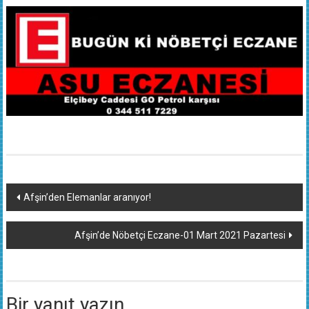
Yazı
Afşin’den Elemanlar aranıyor!
dolaşımı
Afşin’de Nöbetçi Eczane-01 Mart 2021 Pazartesi
Bir yanıt yazın