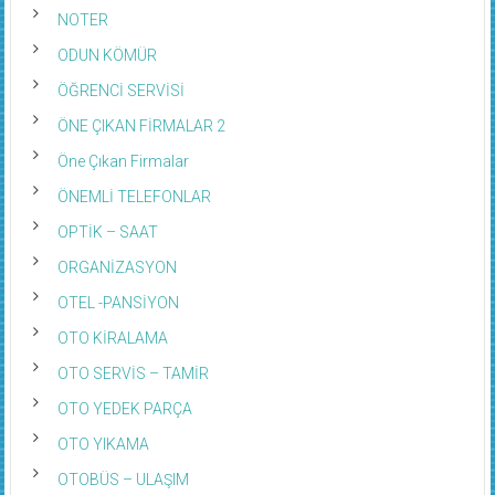
NOTER
ODUN KÖMÜR
ÖĞRENCİ SERVİSİ
ÖNE ÇIKAN FİRMALAR 2
Öne Çıkan Firmalar
ÖNEMLİ TELEFONLAR
OPTİK – SAAT
ORGANİZASYON
OTEL -PANSİYON
OTO KİRALAMA
OTO SERVİS – TAMİR
OTO YEDEK PARÇA
OTO YIKAMA
OTOBÜS – ULAŞIM