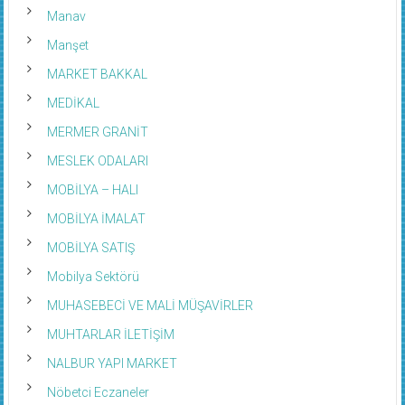
Manav
Manşet
MARKET BAKKAL
MEDİKAL
MERMER GRANİT
MESLEK ODALARI
MOBİLYA – HALI
MOBİLYA İMALAT
MOBİLYA SATIŞ
Mobilya Sektörü
MUHASEBECİ VE MALİ MÜŞAVİRLER
MUHTARLAR İLETİŞİM
NALBUR YAPI MARKET
Nöbetci Eczaneler