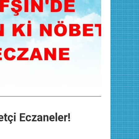
tçi Eczaneler!