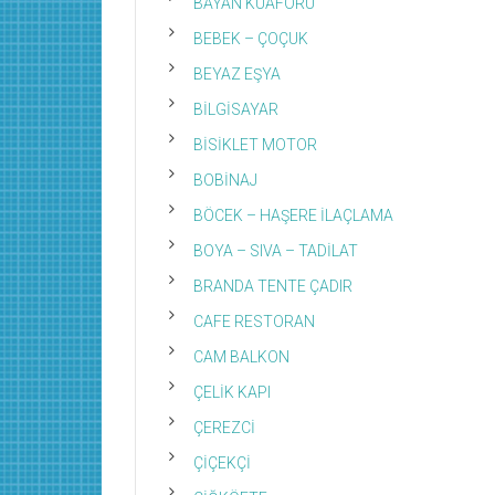
BAYAN KUAFÖRÜ
BEBEK – ÇOÇUK
BEYAZ EŞYA
BİLGİSAYAR
BİSİKLET MOTOR
BOBİNAJ
BÖCEK – HAŞERE İLAÇLAMA
BOYA – SIVA – TADİLAT
BRANDA TENTE ÇADIR
CAFE RESTORAN
CAM BALKON
ÇELİK KAPI
ÇEREZCİ
ÇİÇEKÇİ