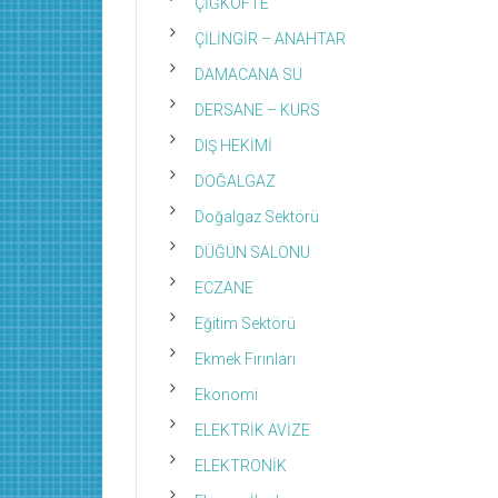
ÇİĞKÖFTE
ÇİLİNGİR – ANAHTAR
DAMACANA SU
DERSANE – KURS
DIŞ HEKİMİ
DOĞALGAZ
Doğalgaz Sektörü
DÜĞÜN SALONU
ECZANE
Eğitim Sektörü
Ekmek Fırınları
Ekonomi
ELEKTRİK AVİZE
ELEKTRONİK