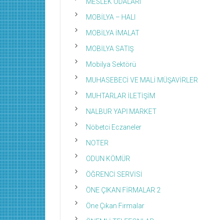
MESLEK ODALARI
MOBİLYA – HALI
MOBİLYA İMALAT
MOBİLYA SATIŞ
Mobilya Sektörü
MUHASEBECİ VE MALİ MÜŞAVİRLER
MUHTARLAR İLETİŞİM
NALBUR YAPI MARKET
Nöbetci Eczaneler
NOTER
ODUN KÖMÜR
ÖĞRENCİ SERVİSİ
ÖNE ÇIKAN FİRMALAR 2
Öne Çıkan Firmalar