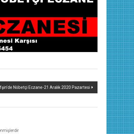
fşin’de Nöbetçi Eczane-21 Aralık 2020 Pazartesi
lenmişlerdir