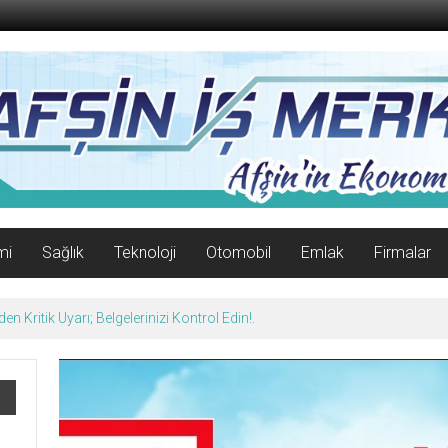
mi
Sağlık
Teknoloji
Otomobil
Emlak
Firmalar
n Kritik Uyarı; Belgelerinizi Kontrol Edin!.