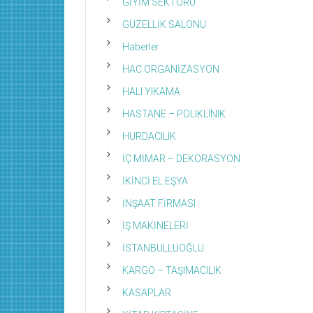
GİYİM SEKTÖRÜ
GÜZELLİK SALONU
Haberler
HAC ORGANİZASYON
HALI YIKAMA
HASTANE – POLIKLINIK
HURDACILIK
İÇ MİMAR – DEKORASYON
İKİNCİ EL EŞYA
İNŞAAT FİRMASI
İŞ MAKİNELERİ
İSTANBULLUOĞLU
KARGO – TAŞIMACILIK
KASAPLAR