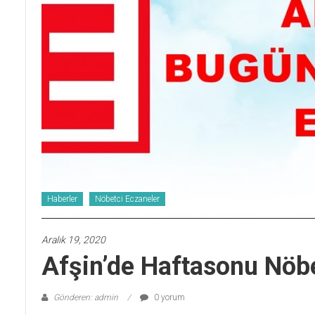
Haberler
Nöbetci Eczaneler
Aralık 19, 2020
Afşin’de Haftasonu Nöbe
Gönderen: admin
0 yorum