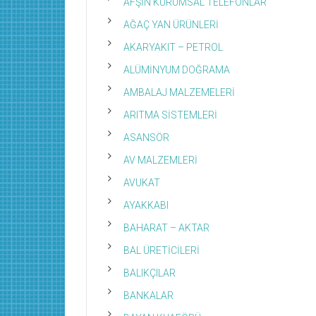
AFŞİN KURUMSAL TELEFONLAR
AĞAÇ YAN ÜRÜNLERİ
AKARYAKIT – PETROL
ALÜMİNYUM DOĞRAMA
AMBALAJ MALZEMELERİ
ARITMA SİSTEMLERİ
ASANSÖR
AV MALZEMLERİ
AVUKAT
AYAKKABI
BAHARAT – AKTAR
BAL ÜRETİCİLERİ
BALIKÇILAR
BANKALAR