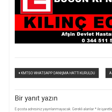
Yazı
KMTSO WHATSAPP DANIŞMA HATTI KURULDU
A
dolaşımı
Bir yanıt yazın
E-posta adresiniz yayınlanmayacak.
Gerekli alanlar
*
ile işaret