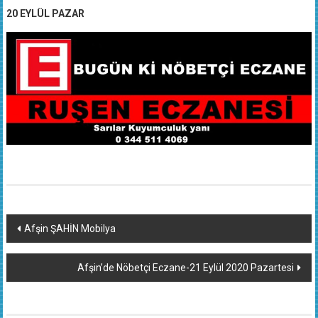
20 EYLÜL PAZAR
Yazı
Afşin ŞAHİN Mobilya
dolaşımı
Afşin’de Nöbetçi Eczane-21 Eylül 2020 Pazartesi