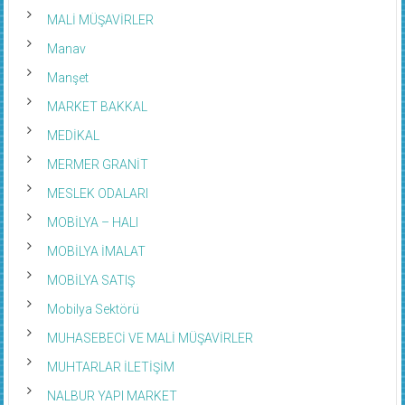
MALİ MÜŞAVİRLER
Manav
Manşet
MARKET BAKKAL
MEDİKAL
MERMER GRANİT
MESLEK ODALARI
MOBİLYA – HALI
MOBİLYA İMALAT
MOBİLYA SATIŞ
Mobilya Sektörü
MUHASEBECİ VE MALİ MÜŞAVİRLER
MUHTARLAR İLETİŞİM
NALBUR YAPI MARKET