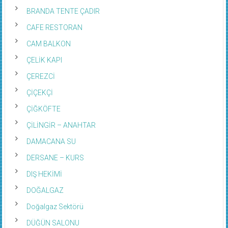
BRANDA TENTE ÇADIR
CAFE RESTORAN
CAM BALKON
ÇELİK KAPI
ÇEREZCİ
ÇİÇEKÇİ
ÇİĞKÖFTE
ÇİLİNGİR – ANAHTAR
DAMACANA SU
DERSANE – KURS
DIŞ HEKİMİ
DOĞALGAZ
Doğalgaz Sektörü
DÜĞÜN SALONU