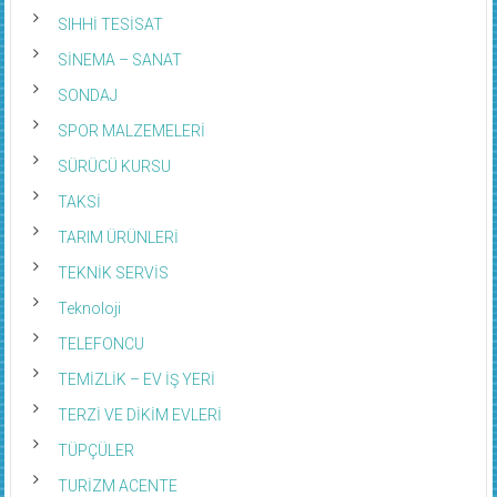
SIHHİ TESİSAT
SİNEMA – SANAT
SONDAJ
SPOR MALZEMELERİ
SÜRÜCÜ KURSU
TAKSİ
TARIM ÜRÜNLERİ
TEKNİK SERVİS
Teknoloji
TELEFONCU
TEMİZLİK – EV İŞ YERİ
TERZİ VE DİKİM EVLERİ
TÜPÇÜLER
TURİZM ACENTE