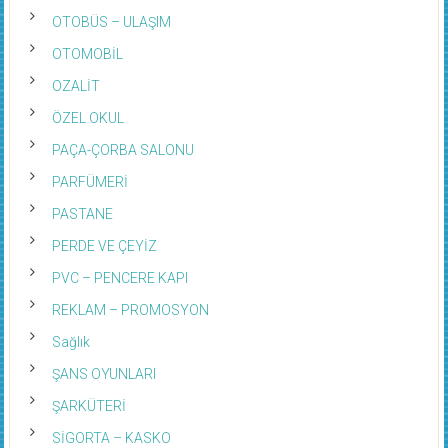
OTOBÜS – ULAŞIM
OTOMOBİL
OZALİT
ÖZEL OKUL
PAÇA-ÇORBA SALONU
PARFÜMERİ
PASTANE
PERDE VE ÇEYİZ
PVC – PENCERE KAPI
REKLAM – PROMOSYON
Sağlık
ŞANS OYUNLARI
ŞARKÜTERİ
SİGORTA – KASKO