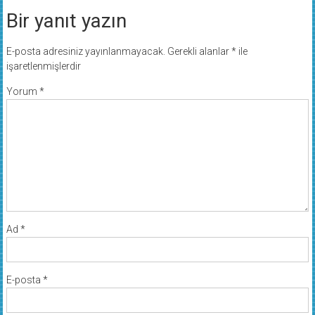
Bir yanıt yazın
E-posta adresiniz yayınlanmayacak.
Gerekli alanlar
*
ile
işaretlenmişlerdir
Yorum
*
Ad
*
E-posta
*