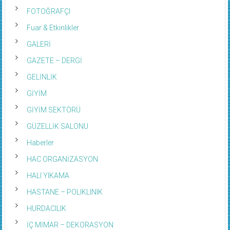
FOTOĞRAFÇI
Fuar & Etkinlikler
GALERİ
GAZETE – DERGİ
GELİNLİK
GİYİM
GİYİM SEKTÖRÜ
GÜZELLİK SALONU
Haberler
HAC ORGANİZASYON
HALI YIKAMA
HASTANE – POLIKLINIK
HURDACILIK
İÇ MİMAR – DEKORASYON