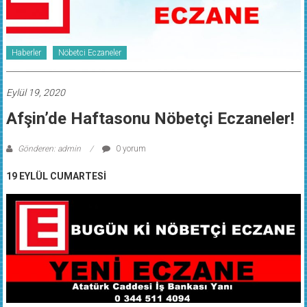
Haberler
Nöbetci Eczaneler
Eylül 19, 2020
Afşin’de Haftasonu Nöbetçi Eczaneler!
Gönderen: admin
0 yorum
19 EYLÜL CUMARTESİ