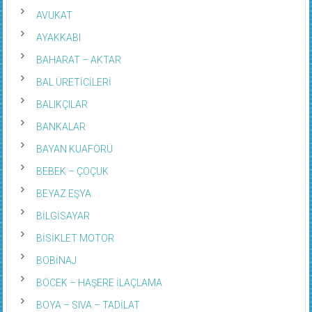
AVUKAT
AYAKKABI
BAHARAT – AKTAR
BAL ÜRETİCİLERİ
BALIKÇILAR
BANKALAR
BAYAN KUAFÖRÜ
BEBEK – ÇOÇUK
BEYAZ EŞYA
BİLGİSAYAR
BİSİKLET MOTOR
BOBİNAJ
BÖCEK – HAŞERE İLAÇLAMA
BOYA – SIVA – TADİLAT