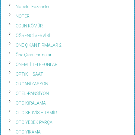
Nöbetci Eczaneler
NOTER
ODUN KÖMÜR
ÖĞRENCİ SERVİSİ
ÖNE ÇIKAN FİRMALAR 2
Öne Çıkan Firmalar
ÖNEMLİ TELEFONLAR
OPTİK – SAAT
ORGANİZASYON
OTEL -PANSİYON
OTO KİRALAMA
OTO SERVİS – TAMİR
OTO YEDEK PARÇA
OTO YIKAMA