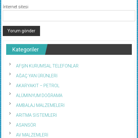
İnternet sitesi
Kategoriler
AFŞİN KURUMSAL TELEFONLAR
AĞAÇ YAN ÜRÜNLERİ
AKARYAKIT – PETROL
ALÜMİNYUM DOĞRAMA
AMBALAJ MALZEMELERİ
ARITMA SİSTEMLERİ
ASANSÖR
AV MALZEMLERİ