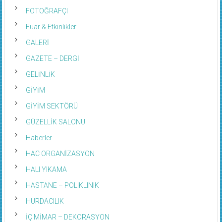
FOTOĞRAFÇI
Fuar & Etkinlikler
GALERİ
GAZETE – DERGİ
GELİNLİK
GİYİM
GİYİM SEKTÖRÜ
GÜZELLİK SALONU
Haberler
HAC ORGANİZASYON
HALI YIKAMA
HASTANE – POLIKLINIK
HURDACILIK
İÇ MİMAR – DEKORASYON