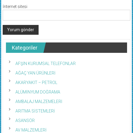
İnternet sitesi
Kategoriler
AFŞİN KURUMSAL TELEFONLAR
AĞAÇ YAN ÜRÜNLERİ
AKARYAKIT – PETROL
ALÜMİNYUM DOĞRAMA
AMBALAJ MALZEMELERİ
ARITMA SİSTEMLERİ
ASANSÖR
AV MALZEMLERİ