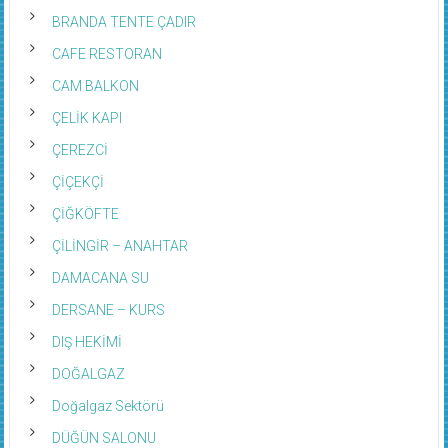
BRANDA TENTE ÇADIR
CAFE RESTORAN
CAM BALKON
ÇELİK KAPI
ÇEREZCİ
ÇİÇEKÇİ
ÇİĞKÖFTE
ÇİLİNGİR – ANAHTAR
DAMACANA SU
DERSANE – KURS
DIŞ HEKİMİ
DOĞALGAZ
Doğalgaz Sektörü
DÜĞÜN SALONU