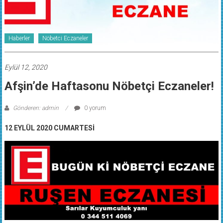
Haberler
Nöbetci Eczaneler
Eylül 12, 2020
Afşin’de Haftasonu Nöbetçi Eczaneler!
Gönderen: admin
0 yorum
12 EYLÜL 2020 CUMARTESİ