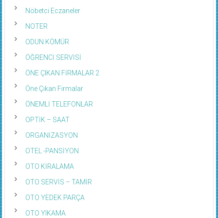
Nöbetci Eczaneler
NOTER
ODUN KÖMÜR
ÖĞRENCİ SERVİSİ
ÖNE ÇIKAN FİRMALAR 2
Öne Çıkan Firmalar
ÖNEMLİ TELEFONLAR
OPTİK – SAAT
ORGANİZASYON
OTEL -PANSİYON
OTO KİRALAMA
OTO SERVİS – TAMİR
OTO YEDEK PARÇA
OTO YIKAMA