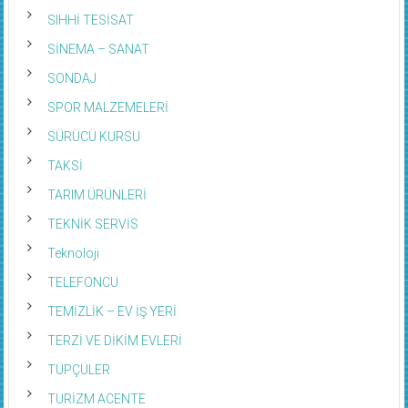
SIHHİ TESİSAT
SİNEMA – SANAT
SONDAJ
SPOR MALZEMELERİ
SÜRÜCÜ KURSU
TAKSİ
TARIM ÜRÜNLERİ
TEKNİK SERVİS
Teknoloji
TELEFONCU
TEMİZLİK – EV İŞ YERİ
TERZİ VE DİKİM EVLERİ
TÜPÇÜLER
TURİZM ACENTE