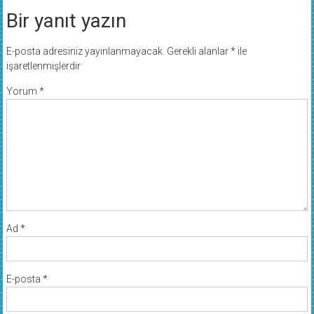
Bir yanıt yazın
E-posta adresiniz yayınlanmayacak.
Gerekli alanlar
*
ile
işaretlenmişlerdir
Yorum
*
Ad
*
E-posta
*