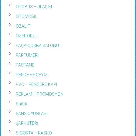
OTOBÜS – ULAŞIM
OTOMOBİL
OZALİT
ÖZEL OKUL
PAÇA-ÇORBA SALONU
PARFÜMERİ
PASTANE
PERDE VE ÇEYİZ
PVC – PENCERE KAPI
REKLAM – PROMOSYON
Sağlık
ŞANS OYUNLARI
ŞARKÜTERİ
SİGORTA – KASKO