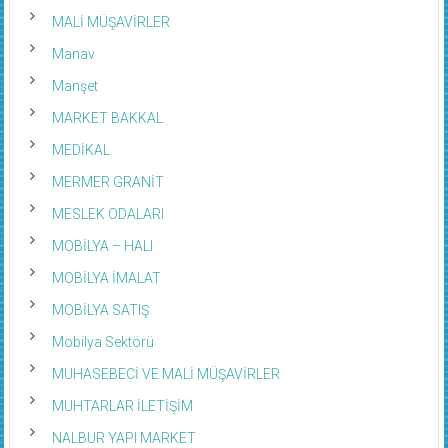
MALİ MÜŞAVİRLER
Manav
Manşet
MARKET BAKKAL
MEDİKAL
MERMER GRANİT
MESLEK ODALARI
MOBİLYA – HALI
MOBİLYA İMALAT
MOBİLYA SATIŞ
Mobilya Sektörü
MUHASEBECİ VE MALİ MÜŞAVİRLER
MUHTARLAR İLETİŞİM
NALBUR YAPI MARKET