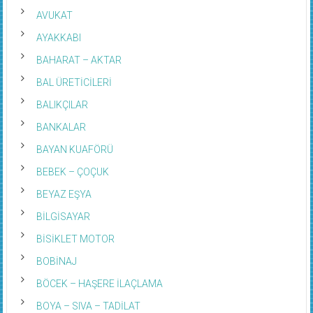
AVUKAT
AYAKKABI
BAHARAT – AKTAR
BAL ÜRETİCİLERİ
BALIKÇILAR
BANKALAR
BAYAN KUAFÖRÜ
BEBEK – ÇOÇUK
BEYAZ EŞYA
BİLGİSAYAR
BİSİKLET MOTOR
BOBİNAJ
BÖCEK – HAŞERE İLAÇLAMA
BOYA – SIVA – TADİLAT