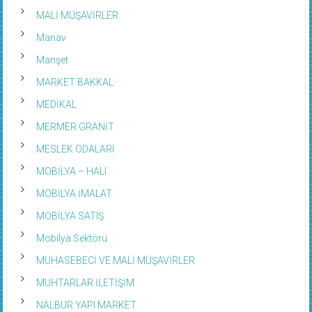
MALİ MÜŞAVİRLER
Manav
Manşet
MARKET BAKKAL
MEDİKAL
MERMER GRANİT
MESLEK ODALARI
MOBİLYA – HALI
MOBİLYA İMALAT
MOBİLYA SATIŞ
Mobilya Sektörü
MUHASEBECİ VE MALİ MÜŞAVİRLER
MUHTARLAR İLETİŞİM
NALBUR YAPI MARKET