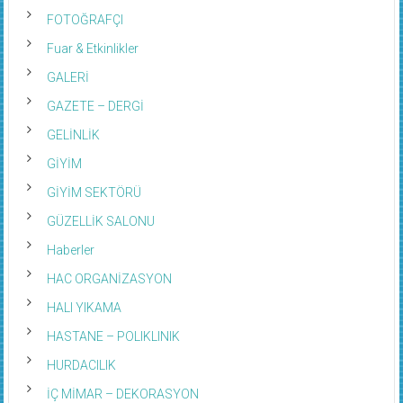
FOTOĞRAFÇI
Fuar & Etkinlikler
GALERİ
GAZETE – DERGİ
GELİNLİK
GİYİM
GİYİM SEKTÖRÜ
GÜZELLİK SALONU
Haberler
HAC ORGANİZASYON
HALI YIKAMA
HASTANE – POLIKLINIK
HURDACILIK
İÇ MİMAR – DEKORASYON