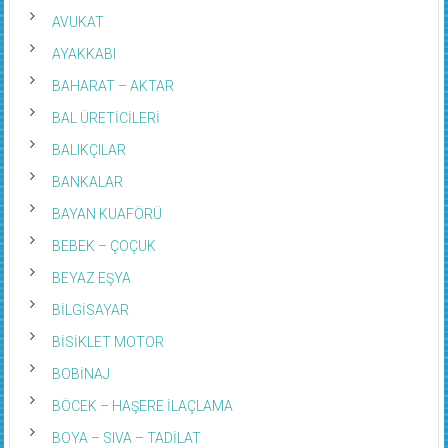
AVUKAT
AYAKKABI
BAHARAT – AKTAR
BAL ÜRETİCİLERİ
BALIKÇILAR
BANKALAR
BAYAN KUAFÖRÜ
BEBEK – ÇOÇUK
BEYAZ EŞYA
BİLGİSAYAR
BİSİKLET MOTOR
BOBİNAJ
BÖCEK – HAŞERE İLAÇLAMA
BOYA – SIVA – TADİLAT