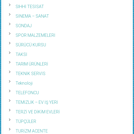
SIHHİ TESİSAT
SİNEMA – SANAT
SONDAJ
SPOR MALZEMELERİ
SÜRÜCÜ KURSU
TAKSİ
TARIM ÜRÜNLERİ
TEKNİK SERVİS
Teknoloji
TELEFONCU
TEMİZLİK – EV İŞ YERİ
TERZİ VE DİKİM EVLERİ
TÜPÇÜLER
TURİZM ACENTE