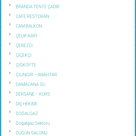
BRANDA TENTE ÇADIR
CAFE RESTORAN
CAM BALKON
ÇELİK KAPI
ÇEREZCİ
ÇİÇEKÇİ
ÇİĞKÖFTE
ÇİLİNGİR – ANAHTAR
DAMACANA SU
DERSANE – KURS
DIŞ HEKİMİ
DOĞALGAZ
Doğalgaz Sektörü
DÜĞÜN SALONU