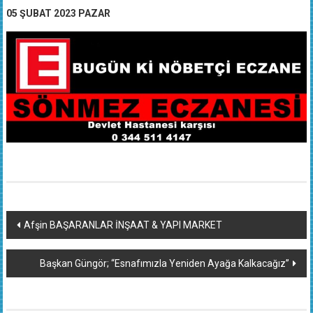
05 ŞUBAT 2023 PAZAR
Yazı
Afşin BAŞARANLAR İNŞAAT & YAPI MARKET
dolaşımı
Başkan Güngör; “Esnafımızla Yeniden Ayağa Kalkacağız”