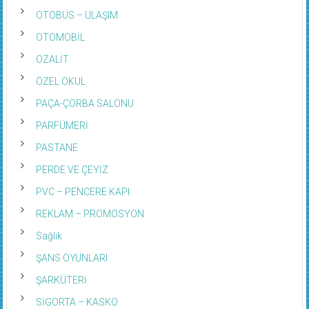
OTOBÜS – ULAŞIM
OTOMOBİL
OZALİT
ÖZEL OKUL
PAÇA-ÇORBA SALONU
PARFÜMERİ
PASTANE
PERDE VE ÇEYİZ
PVC – PENCERE KAPI
REKLAM – PROMOSYON
Sağlık
ŞANS OYUNLARI
ŞARKÜTERİ
SİGORTA – KASKO