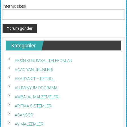
İnternet sitesi
Kategoriler
AFŞİN KURUMSAL TELEFONLAR
AĞAÇ YAN ÜRÜNLERİ
AKARYAKIT – PETROL
ALÜMİNYUM DOĞRAMA
AMBALAJ MALZEMELERİ
ARITMA SİSTEMLERİ
ASANSÖR
AV MALZEMLERİ