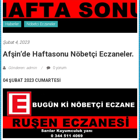
Haberler
Nöbetci Eczaneler
Şubat 4, 2023
Afşin’de Haftasonu Nöbetçi Eczaneler.
Gönderen: admin
0 yorum
04 ŞUBAT 2023 CUMARTESİ