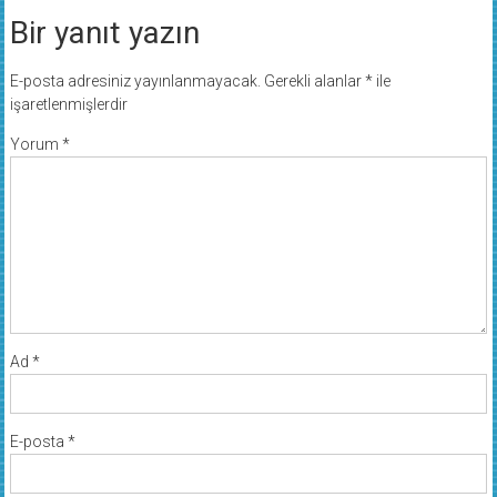
Bir yanıt yazın
E-posta adresiniz yayınlanmayacak.
Gerekli alanlar
*
ile
işaretlenmişlerdir
Yorum
*
Ad
*
E-posta
*