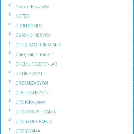
Nöbetci Eczaneler
NOTER
ODUN KÖMÜR
ÖĞRENCİ SERVİSİ
ÖNE ÇIKAN FİRMALAR 2
Öne Çıkan Firmalar
ÖNEMLİ TELEFONLAR
OPTİK – SAAT
ORGANİZASYON
OTEL -PANSİYON
OTO KİRALAMA
OTO SERVİS – TAMİR
OTO YEDEK PARÇA
OTO YIKAMA