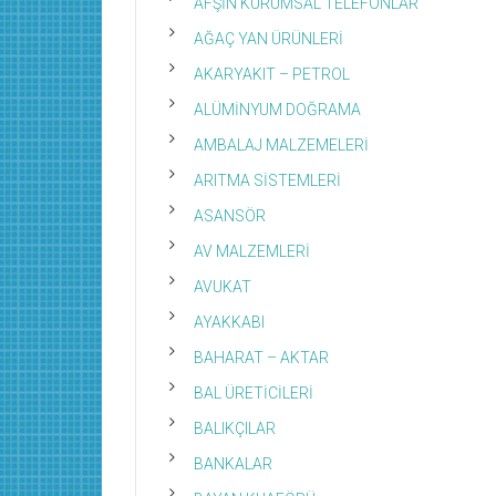
AFŞİN KURUMSAL TELEFONLAR
AĞAÇ YAN ÜRÜNLERİ
AKARYAKIT – PETROL
ALÜMİNYUM DOĞRAMA
AMBALAJ MALZEMELERİ
ARITMA SİSTEMLERİ
ASANSÖR
AV MALZEMLERİ
AVUKAT
AYAKKABI
BAHARAT – AKTAR
BAL ÜRETİCİLERİ
BALIKÇILAR
BANKALAR