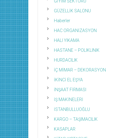
GİYİM SEKTÖRÜ
GÜZELLİK SALONU
Haberler
HAC ORGANİZASYON
HALI YIKAMA
HASTANE – POLIKLINIK
HURDACILIK
İÇ MİMAR – DEKORASYON
İKİNCİ EL EŞYA
İNŞAAT FİRMASI
İŞ MAKİNELERİ
İSTANBULLUOĞLU
KARGO – TAŞIMACILIK
KASAPLAR