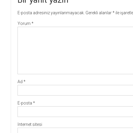
E-posta adresiniz yayınlanmayacak.
Gerekli alanlar
*
ile işaret
Yorum
*
Ad
*
E-posta
*
İnternet sitesi