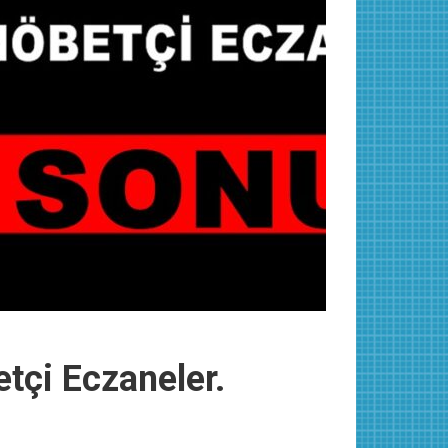
tçi Eczaneler.