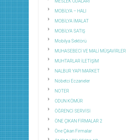
MESLEK ODALARI
MOBİLYA – HALI
MOBİLYA İMALAT
MOBİLYA SATIŞ
Mobilya Sektörü
MUHASEBECİ VE MALİ MÜŞAVİRLER
MUHTARLAR İLETİŞİM
NALBUR YAPI MARKET
Nöbetci Eczaneler
NOTER
ODUN KÖMÜR
ÖĞRENCİ SERVİSİ
ÖNE ÇIKAN FİRMALAR 2
Öne Çıkan Firmalar