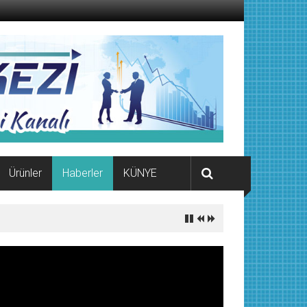
Ürünler
Haberler
KÜNYE