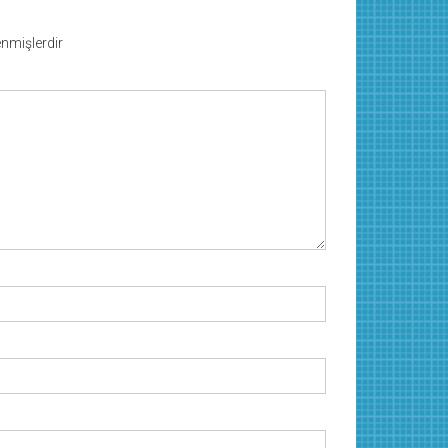
lenmişlerdir