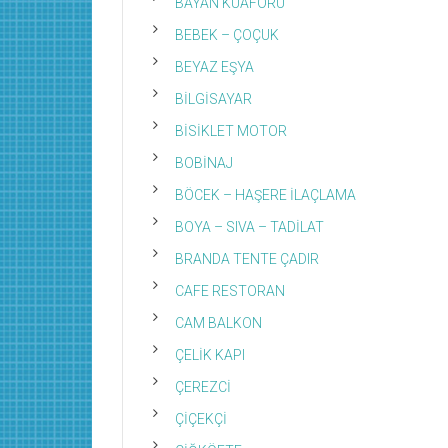
BAYAN KUAFÖRÜ
BEBEK – ÇOÇUK
BEYAZ EŞYA
BİLGİSAYAR
BİSİKLET MOTOR
BOBİNAJ
BÖCEK – HAŞERE İLAÇLAMA
BOYA – SIVA – TADİLAT
BRANDA TENTE ÇADIR
CAFE RESTORAN
CAM BALKON
ÇELİK KAPI
ÇEREZCİ
ÇİÇEKÇİ