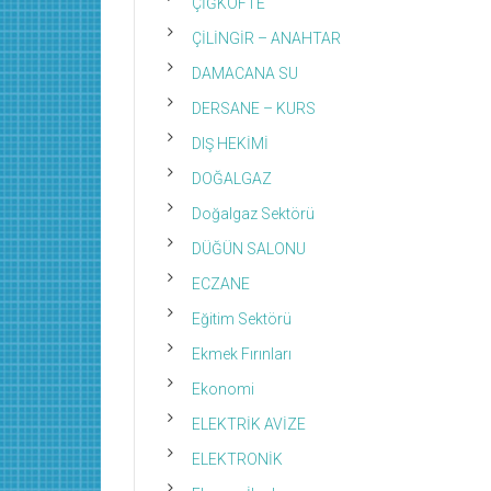
ÇİĞKÖFTE
ÇİLİNGİR – ANAHTAR
DAMACANA SU
DERSANE – KURS
DIŞ HEKİMİ
DOĞALGAZ
Doğalgaz Sektörü
DÜĞÜN SALONU
ECZANE
Eğitim Sektörü
Ekmek Fırınları
Ekonomi
ELEKTRİK AVİZE
ELEKTRONİK