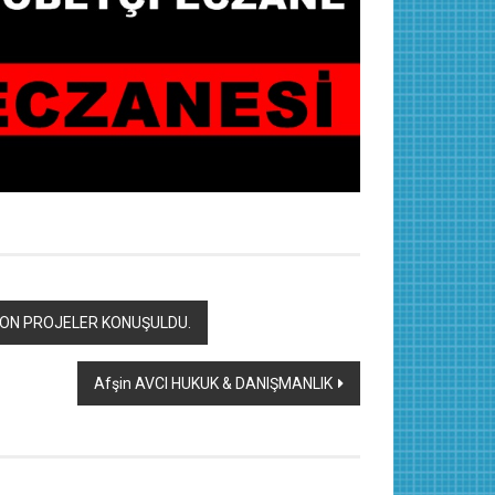
YON PROJELER KONUŞULDU.
Afşin AVCI HUKUK & DANIŞMANLIK