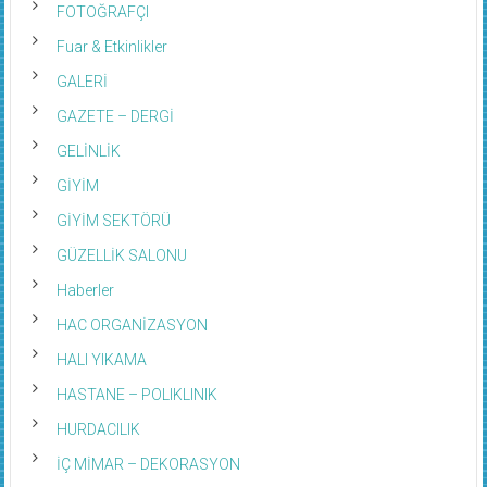
FOTOĞRAFÇI
Fuar & Etkinlikler
GALERİ
GAZETE – DERGİ
GELİNLİK
GİYİM
GİYİM SEKTÖRÜ
GÜZELLİK SALONU
Haberler
HAC ORGANİZASYON
HALI YIKAMA
HASTANE – POLIKLINIK
HURDACILIK
İÇ MİMAR – DEKORASYON