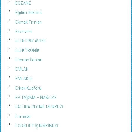
ECZANE
Eğitim Sektörü
Ekmek Fırınları
Ekonomi
ELEKTRİK AVİZE
ELEKTRONİK
Eleman İlanları
EMLAK
EMLAKÇI
Erkek Kuaförü
EV TAŞIMA – NAKLİYE
FATURA ÖDEME MERKEZİ
Firmalar
FORKLİFT-İŞ MAKİNESİ