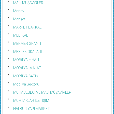
MALİ MÜŞAVİRLER
Manav
Manşet
MARKET BAKKAL
MEDİKAL
MERMER GRANİT
MESLEK ODALARI
MOBİLYA – HALI
MOBİLYA İMALAT
MOBİLYA SATIŞ
Mobilya Sektörü
MUHASEBECİ VE MALİ MÜŞAVİRLER
MUHTARLAR İLETİŞİM
NALBUR YAPI MARKET