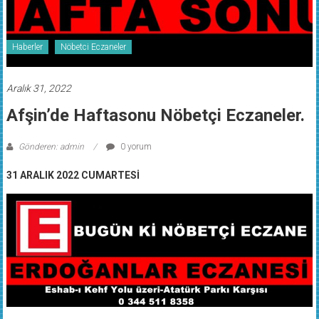
Haberler
Nöbetci Eczaneler
Aralık 31, 2022
Afşin’de Haftasonu Nöbetçi Eczaneler.
Gönderen: admin
0 yorum
31 ARALIK 2022 CUMARTESİ