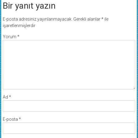
Bir yanıt yazın
E-posta adresiniz yayınlanmayacak.
Gerekli alanlar
*
ile
işaretlenmişlerdir
Yorum
*
Ad
*
E-posta
*