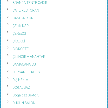
BRANDA TENTE ÇADIR
CAFE RESTORAN
CAM BALKON
ÇELİK KAPI
ÇEREZCİ
ÇİÇEKÇİ
ÇİĞKÖFTE
ÇİLİNGİR – ANAHTAR
DAMACANA SU
DERSANE – KURS
DIŞ HEKİMİ
DOĞALGAZ
Doğalgaz Sektörü
DÜĞÜN SALONU