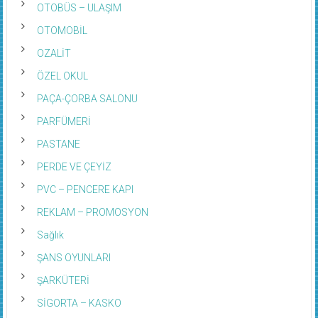
OTOBÜS – ULAŞIM
OTOMOBİL
OZALİT
ÖZEL OKUL
PAÇA-ÇORBA SALONU
PARFÜMERİ
PASTANE
PERDE VE ÇEYİZ
PVC – PENCERE KAPI
REKLAM – PROMOSYON
Sağlık
ŞANS OYUNLARI
ŞARKÜTERİ
SİGORTA – KASKO