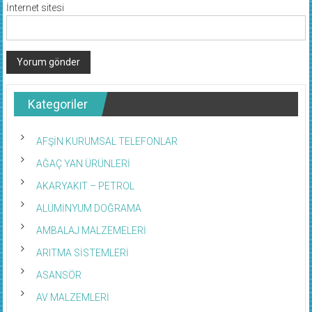
İnternet sitesi
Kategoriler
AFŞİN KURUMSAL TELEFONLAR
AĞAÇ YAN ÜRÜNLERİ
AKARYAKIT – PETROL
ALÜMİNYUM DOĞRAMA
AMBALAJ MALZEMELERİ
ARITMA SİSTEMLERİ
ASANSÖR
AV MALZEMLERİ