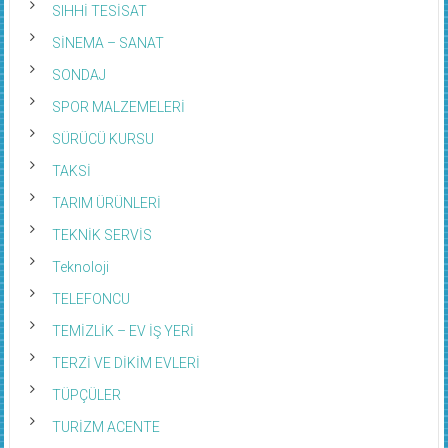
SIHHİ TESİSAT
SİNEMA – SANAT
SONDAJ
SPOR MALZEMELERİ
SÜRÜCÜ KURSU
TAKSİ
TARIM ÜRÜNLERİ
TEKNİK SERVİS
Teknoloji
TELEFONCU
TEMİZLİK – EV İŞ YERİ
TERZİ VE DİKİM EVLERİ
TÜPÇÜLER
TURİZM ACENTE