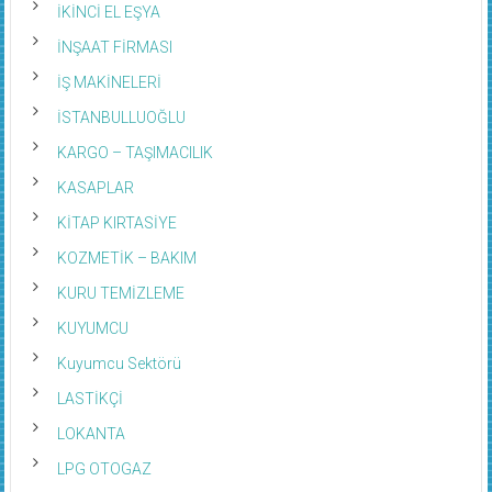
İKİNCİ EL EŞYA
İNŞAAT FİRMASI
İŞ MAKİNELERİ
İSTANBULLUOĞLU
KARGO – TAŞIMACILIK
KASAPLAR
KİTAP KIRTASİYE
KOZMETİK – BAKIM
KURU TEMİZLEME
KUYUMCU
Kuyumcu Sektörü
LASTİKÇİ
LOKANTA
LPG OTOGAZ