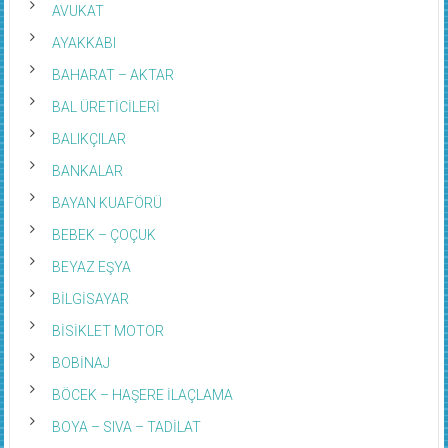
AVUKAT
AYAKKABI
BAHARAT – AKTAR
BAL ÜRETİCİLERİ
BALIKÇILAR
BANKALAR
BAYAN KUAFÖRÜ
BEBEK – ÇOÇUK
BEYAZ EŞYA
BİLGİSAYAR
BİSİKLET MOTOR
BOBİNAJ
BÖCEK – HAŞERE İLAÇLAMA
BOYA – SIVA – TADİLAT