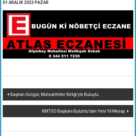
01 ARALIK 2023 PAZAR
Yazı
Başkan Güngör, Müteahhitler Birliği’yle Buluştu.
dolaşımı
KMTSO Başkanı Buluntu’dan Yeni Yıl Mesajı.