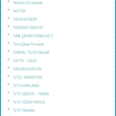
Nöbetci Eczaneler
NOTER
ODUN KÖMÜR
ÖĞRENCİ SERVİSİ
ÖNE ÇIKAN FİRMALAR 2
Öne Çıkan Firmalar
ÖNEMLİ TELEFONLAR
OPTİK – SAAT
ORGANİZASYON
OTEL -PANSİYON
OTO KİRALAMA
OTO SERVİS – TAMİR
OTO YEDEK PARÇA
OTO YIKAMA