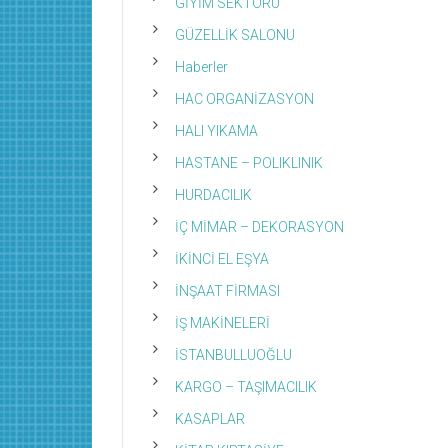
GİYİM SEKTÖRÜ
GÜZELLİK SALONU
Haberler
HAC ORGANİZASYON
HALI YIKAMA
HASTANE – POLIKLINIK
HURDACILIK
İÇ MİMAR – DEKORASYON
İKİNCİ EL EŞYA
İNŞAAT FİRMASI
İŞ MAKİNELERİ
İSTANBULLUOĞLU
KARGO – TAŞIMACILIK
KASAPLAR