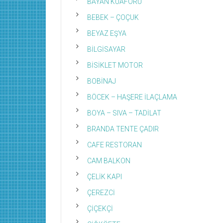
BAYAN KUAFÖRÜ
BEBEK – ÇOÇUK
BEYAZ EŞYA
BİLGİSAYAR
BİSİKLET MOTOR
BOBİNAJ
BÖCEK – HAŞERE İLAÇLAMA
BOYA – SIVA – TADİLAT
BRANDA TENTE ÇADIR
CAFE RESTORAN
CAM BALKON
ÇELİK KAPI
ÇEREZCİ
ÇİÇEKÇİ