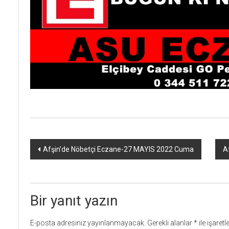
Yazı
Afşin’de Nöbetçi Eczane-27 MAYIS 2022 Cuma
A
dolaşımı
Bir yanıt yazın
E-posta adresiniz yayınlanmayacak.
Gerekli alanlar
*
ile işaret