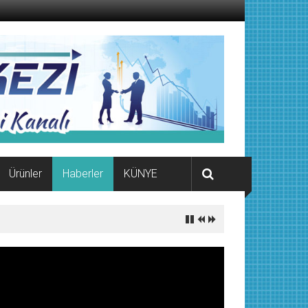
Ürünler
Haberler
KÜNYE