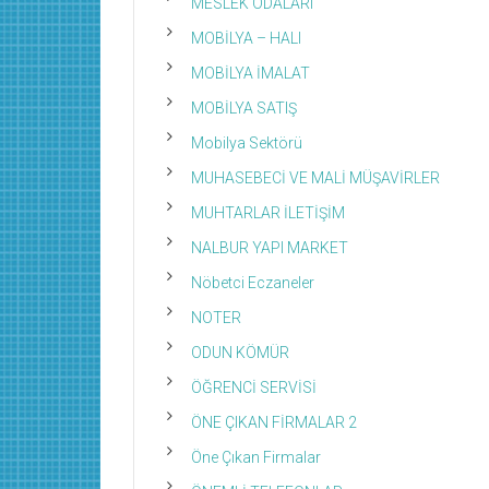
MESLEK ODALARI
MOBİLYA – HALI
MOBİLYA İMALAT
MOBİLYA SATIŞ
Mobilya Sektörü
MUHASEBECİ VE MALİ MÜŞAVİRLER
MUHTARLAR İLETİŞİM
NALBUR YAPI MARKET
Nöbetci Eczaneler
NOTER
ODUN KÖMÜR
ÖĞRENCİ SERVİSİ
ÖNE ÇIKAN FİRMALAR 2
Öne Çıkan Firmalar