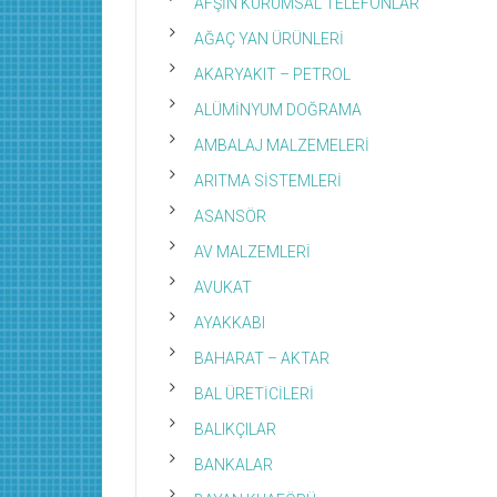
AFŞİN KURUMSAL TELEFONLAR
AĞAÇ YAN ÜRÜNLERİ
AKARYAKIT – PETROL
ALÜMİNYUM DOĞRAMA
AMBALAJ MALZEMELERİ
ARITMA SİSTEMLERİ
ASANSÖR
AV MALZEMLERİ
AVUKAT
AYAKKABI
BAHARAT – AKTAR
BAL ÜRETİCİLERİ
BALIKÇILAR
BANKALAR