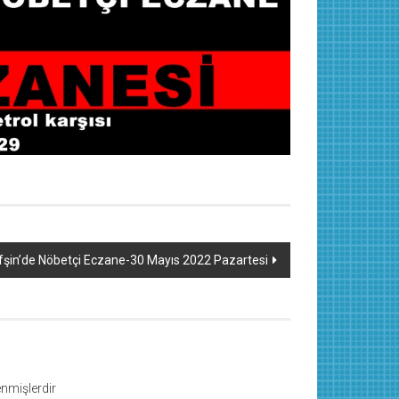
fşin’de Nöbetçi Eczane-30 Mayıs 2022 Pazartesi
lenmişlerdir