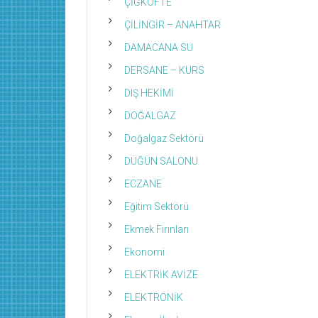
ÇİĞKÖFTE
ÇİLİNGİR – ANAHTAR
DAMACANA SU
DERSANE – KURS
DIŞ HEKİMİ
DOĞALGAZ
Doğalgaz Sektörü
DÜĞÜN SALONU
ECZANE
Eğitim Sektörü
Ekmek Fırınları
Ekonomi
ELEKTRİK AVİZE
ELEKTRONİK