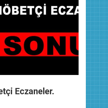
tçi Eczaneler.