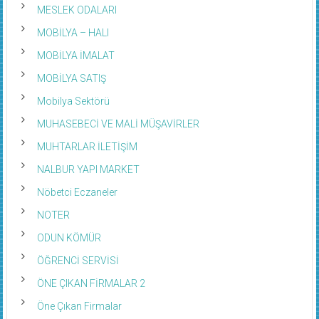
MESLEK ODALARI
MOBİLYA – HALI
MOBİLYA İMALAT
MOBİLYA SATIŞ
Mobilya Sektörü
MUHASEBECİ VE MALİ MÜŞAVİRLER
MUHTARLAR İLETİŞİM
NALBUR YAPI MARKET
Nöbetci Eczaneler
NOTER
ODUN KÖMÜR
ÖĞRENCİ SERVİSİ
ÖNE ÇIKAN FİRMALAR 2
Öne Çıkan Firmalar