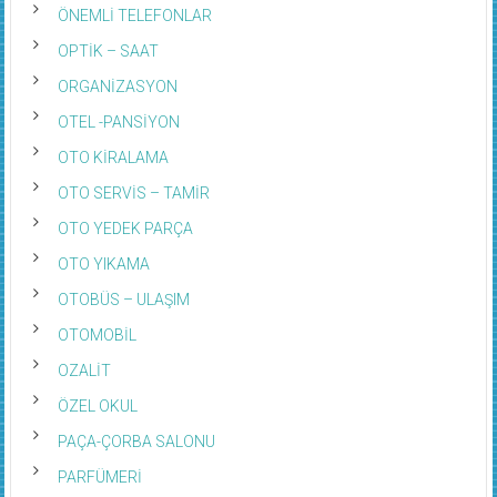
ÖNEMLİ TELEFONLAR
OPTİK – SAAT
ORGANİZASYON
OTEL -PANSİYON
OTO KİRALAMA
OTO SERVİS – TAMİR
OTO YEDEK PARÇA
OTO YIKAMA
OTOBÜS – ULAŞIM
OTOMOBİL
OZALİT
ÖZEL OKUL
PAÇA-ÇORBA SALONU
PARFÜMERİ