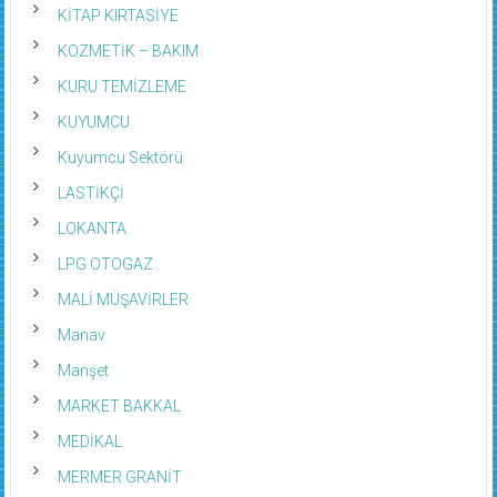
KİTAP KIRTASİYE
KOZMETİK – BAKIM
KURU TEMİZLEME
KUYUMCU
Kuyumcu Sektörü
LASTİKÇİ
LOKANTA
LPG OTOGAZ
MALİ MÜŞAVİRLER
Manav
Manşet
MARKET BAKKAL
MEDİKAL
MERMER GRANİT