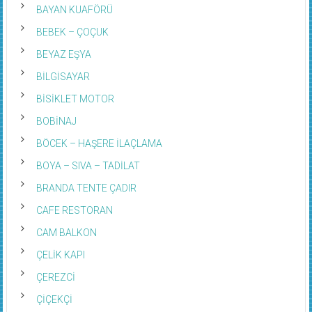
BAYAN KUAFÖRÜ
BEBEK – ÇOÇUK
BEYAZ EŞYA
BİLGİSAYAR
BİSİKLET MOTOR
BOBİNAJ
BÖCEK – HAŞERE İLAÇLAMA
BOYA – SIVA – TADİLAT
BRANDA TENTE ÇADIR
CAFE RESTORAN
CAM BALKON
ÇELİK KAPI
ÇEREZCİ
ÇİÇEKÇİ