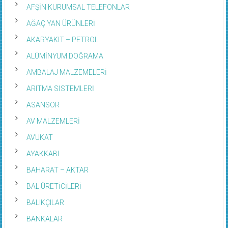
AFŞİN KURUMSAL TELEFONLAR
AĞAÇ YAN ÜRÜNLERİ
AKARYAKIT – PETROL
ALÜMİNYUM DOĞRAMA
AMBALAJ MALZEMELERİ
ARITMA SİSTEMLERİ
ASANSÖR
AV MALZEMLERİ
AVUKAT
AYAKKABI
BAHARAT – AKTAR
BAL ÜRETİCİLERİ
BALIKÇILAR
BANKALAR