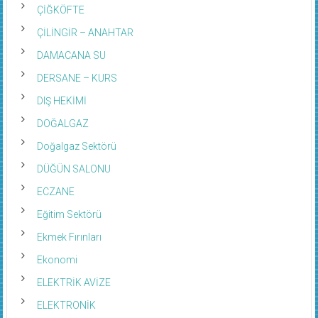
ÇİĞKÖFTE
ÇİLİNGİR – ANAHTAR
DAMACANA SU
DERSANE – KURS
DIŞ HEKİMİ
DOĞALGAZ
Doğalgaz Sektörü
DÜĞÜN SALONU
ECZANE
Eğitim Sektörü
Ekmek Fırınları
Ekonomi
ELEKTRİK AVİZE
ELEKTRONİK