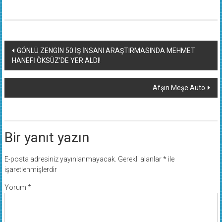
Yazı
GÖNLÜ ZENGİN 50 İŞ İNSANI ARAŞTIRMASINDA MEHMET
HANEFİ ÖKSÜZ’DE YER ALDI!
dolaşımı
Afşin Meşe Auto
Bir yanıt yazın
E-posta adresiniz yayınlanmayacak.
Gerekli alanlar
*
ile
işaretlenmişlerdir
Yorum
*