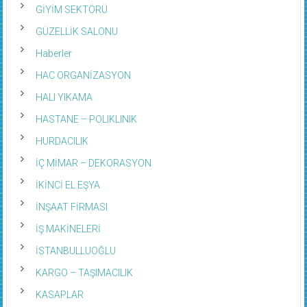
GİYİM SEKTÖRÜ
GÜZELLİK SALONU
Haberler
HAC ORGANİZASYON
HALI YIKAMA
HASTANE – POLIKLINIK
HURDACILIK
İÇ MİMAR – DEKORASYON
İKİNCİ EL EŞYA
İNŞAAT FİRMASI
İŞ MAKİNELERİ
İSTANBULLUOĞLU
KARGO – TAŞIMACILIK
KASAPLAR