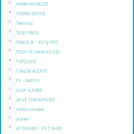
TARIM ÜRÜNLERİ
TEKNİK SERVİS
Teknoloji
TELEFONCU
TEMİZLİK – EV İŞ YERİ
TERZİ VE DİKİM EVLERİ
TÜPÇÜLER
TURİZM ACENTE
TV – RADYO
UÇAK ULAŞIM
UN VE YEM BAYİLERİ
Üreten Firmalar
Ürünler
VETERİNER – PET SHOP