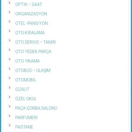
OPTİK – SAAT
ORGANİZASYON
OTEL -PANSİYON
OTO KİRALAMA
OTO SERVİS – TAMİR
OTO YEDEK PARÇA
OTO YIKAMA
OTOBÜS – ULAŞIM
OTOMOBİL
OZALİT
ÖZEL OKUL
PAÇA-ÇORBA SALONU
PARFÜMERİ
PASTANE