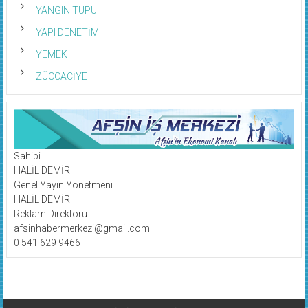
YANGIN TÜPÜ
YAPI DENETİM
YEMEK
ZÜCCACİYE
Sahibi
HALİL DEMİR
Genel Yayın Yönetmeni
HALİL DEMİR
Reklam Direktörü
afsinhabermerkezi@gmail.com
0 541 629 9466