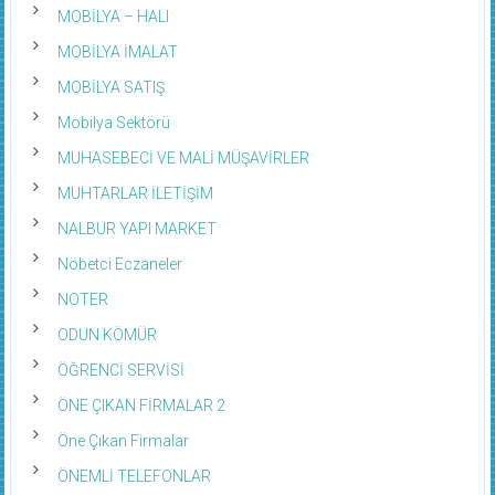
MOBİLYA – HALI
MOBİLYA İMALAT
MOBİLYA SATIŞ
Mobilya Sektörü
MUHASEBECİ VE MALİ MÜŞAVİRLER
MUHTARLAR İLETİŞİM
NALBUR YAPI MARKET
Nöbetci Eczaneler
NOTER
ODUN KÖMÜR
ÖĞRENCİ SERVİSİ
ÖNE ÇIKAN FİRMALAR 2
Öne Çıkan Firmalar
ÖNEMLİ TELEFONLAR