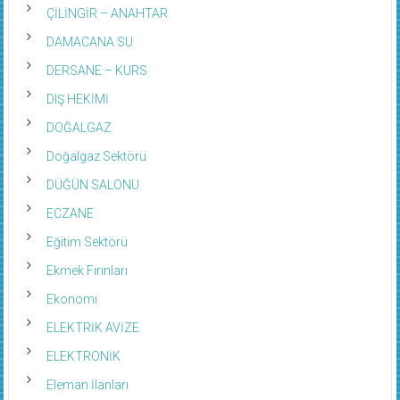
ÇİLİNGİR – ANAHTAR
DAMACANA SU
DERSANE – KURS
DIŞ HEKİMİ
DOĞALGAZ
Doğalgaz Sektörü
DÜĞÜN SALONU
ECZANE
Eğitim Sektörü
Ekmek Fırınları
Ekonomi
ELEKTRİK AVİZE
ELEKTRONİK
Eleman İlanları