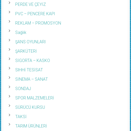
PERDE VE ÇEYİZ
PVC – PENCERE KAPI
REKLAM – PROMOSYON
Sağlık
ŞANS OYUNLARI
ŞARKÜTERİ
SİGORTA – KASKO
SIHHİ TESİSAT
SİNEMA – SANAT
SONDAJ
SPOR MALZEMELERİ
SÜRÜCÜ KURSU
TAKSİ
TARIM ÜRÜNLERİ