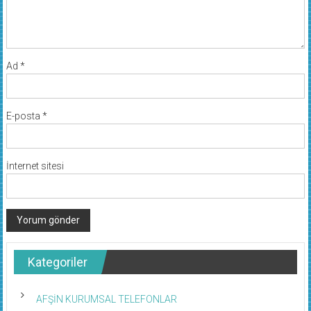
Ad
*
E-posta
*
İnternet sitesi
Kategoriler
AFŞİN KURUMSAL TELEFONLAR