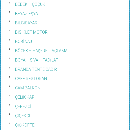
BEBEK – ÇOÇUK
BEYAZ EŞYA
BİLGİSAYAR
BİSİKLET MOTOR
BOBİNAJ
BÖCEK – HAŞERE İLAÇLAMA
BOYA – SIVA – TADİLAT
BRANDA TENTE ÇADIR
CAFE RESTORAN
CAM BALKON
ÇELİK KAPI
ÇEREZCİ
ÇİÇEKÇİ
ÇİĞKÖFTE