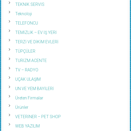
TEKNİK SERVİS
Teknoloji
TELEFONCU
TEMİZLİK – EV İŞ YERİ
TERZİ VE DİKİM EVLERİ
TÜPÇÜLER
TURİZM ACENTE
TV – RADYO
UÇAK ULAŞIM
UN VE YEM BAYİLERİ
Üreten Firmalar
Ürünler
VETERİNER – PET SHOP
WEB YAZILIM