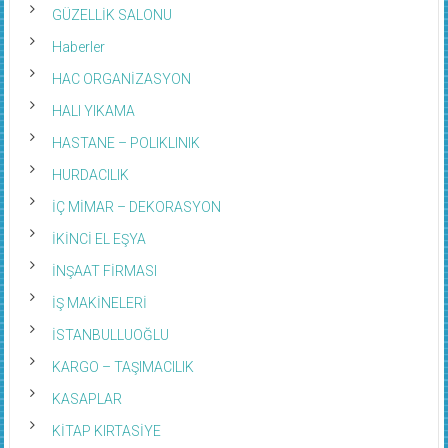
GÜZELLİK SALONU
Haberler
HAC ORGANİZASYON
HALI YIKAMA
HASTANE – POLIKLINIK
HURDACILIK
İÇ MİMAR – DEKORASYON
İKİNCİ EL EŞYA
İNŞAAT FİRMASI
İŞ MAKİNELERİ
İSTANBULLUOĞLU
KARGO – TAŞIMACILIK
KASAPLAR
KİTAP KIRTASİYE