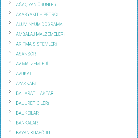
AĞAÇ YAN ÜRÜNLERİ
AKARYAKIT – PETROL
ALÜMİNYUM DOĞRAMA
AMBALAJ MALZEMELERİ
ARITMA SİSTEMLERİ
ASANSÖR
AV MALZEMLERİ
AVUKAT
AYAKKABI
BAHARAT – AKTAR
BAL ÜRETİCİLERİ
BALIKÇILAR
BANKALAR
BAYAN KUAFÖRÜ