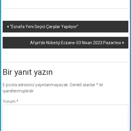
Yazı
“Esnafa Yeni Geçici Çarşılar Yapılıyor”
dolaşımı
Afşin’de Nöbetçi Eczane-03 Nisan 2023 Pazartesi
Bir yanıt yazın
E-posta adresiniz yayınlanmayacak.
Gerekli alanlar
*
ile
işaretlenmişlerdir
Yorum
*