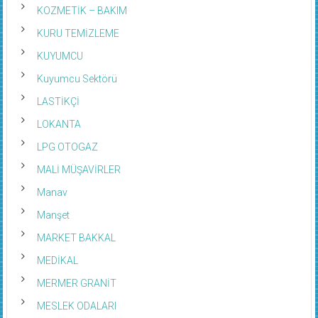
KOZMETİK – BAKIM
KURU TEMİZLEME
KUYUMCU
Kuyumcu Sektörü
LASTİKÇİ
LOKANTA
LPG OTOGAZ
MALİ MÜŞAVİRLER
Manav
Manşet
MARKET BAKKAL
MEDİKAL
MERMER GRANİT
MESLEK ODALARI