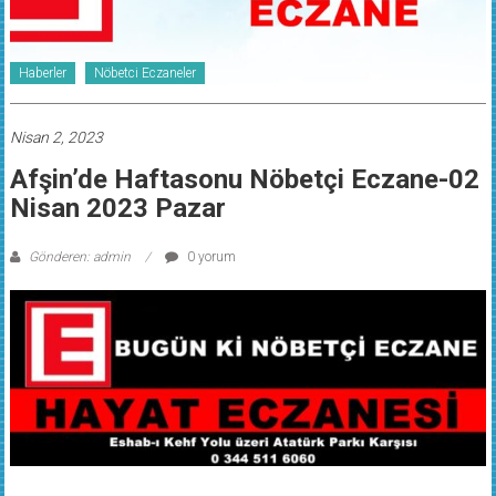
Haberler
Nöbetci Eczaneler
Nisan 2, 2023
Afşin’de Haftasonu Nöbetçi Eczane-02
Nisan 2023 Pazar
Gönderen: admin
0 yorum