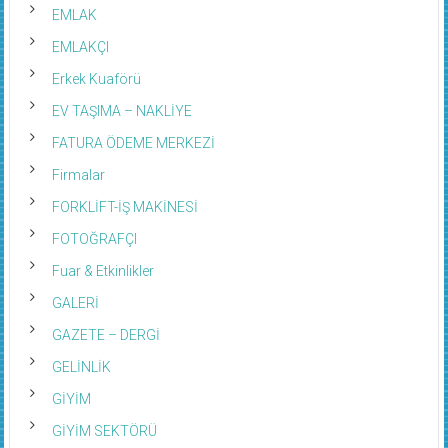
EMLAK
EMLAKÇI
Erkek Kuaförü
EV TAŞIMA – NAKLİYE
FATURA ÖDEME MERKEZİ
Firmalar
FORKLİFT-İŞ MAKİNESİ
FOTOĞRAFÇI
Fuar & Etkinlikler
GALERİ
GAZETE – DERGİ
GELİNLİK
GİYİM
GİYİM SEKTÖRÜ