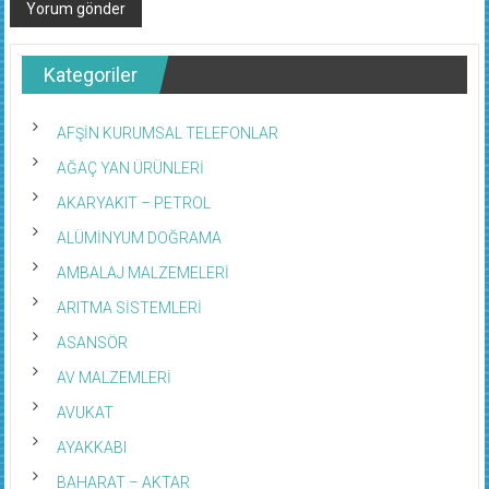
Kategoriler
AFŞİN KURUMSAL TELEFONLAR
AĞAÇ YAN ÜRÜNLERİ
AKARYAKIT – PETROL
ALÜMİNYUM DOĞRAMA
AMBALAJ MALZEMELERİ
ARITMA SİSTEMLERİ
ASANSÖR
AV MALZEMLERİ
AVUKAT
AYAKKABI
BAHARAT – AKTAR