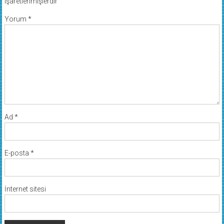
işaretlenmişlerdir
Yorum
*
Ad
*
E-posta
*
İnternet sitesi