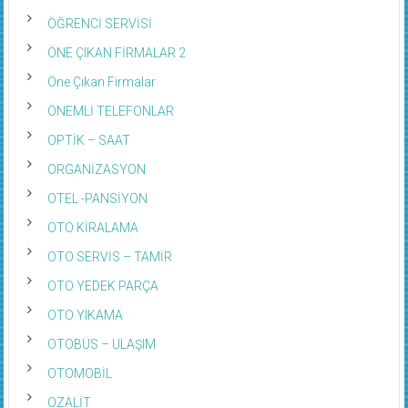
ÖĞRENCİ SERVİSİ
ÖNE ÇIKAN FİRMALAR 2
Öne Çıkan Firmalar
ÖNEMLİ TELEFONLAR
OPTİK – SAAT
ORGANİZASYON
OTEL -PANSİYON
OTO KİRALAMA
OTO SERVİS – TAMİR
OTO YEDEK PARÇA
OTO YIKAMA
OTOBÜS – ULAŞIM
OTOMOBİL
OZALİT