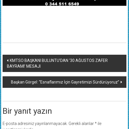
Yazı
KMTSO BAŞKANI BULUNTU’DAN ‘30 AĞUSTOS ZAFER
BAYRAMI’ MESAJI
dolaşımı
Başkan Görgel: “Esnaflarımız İçin Gayretimizi Sürdürüyoruz”
Bir yanıt yazın
E-posta adresiniz yayınlanmayacak.
Gerekli alanlar
*
ile