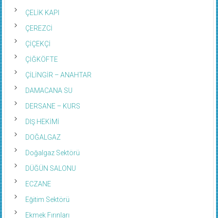
ÇELİK KAPI
ÇEREZCİ
ÇİÇEKÇİ
ÇİĞKÖFTE
ÇİLİNGİR – ANAHTAR
DAMACANA SU
DERSANE – KURS
DIŞ HEKİMİ
DOĞALGAZ
Doğalgaz Sektörü
DÜĞÜN SALONU
ECZANE
Eğitim Sektörü
Ekmek Fırınları