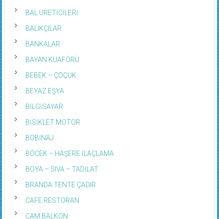
BAL ÜRETİCİLERİ
BALIKÇILAR
BANKALAR
BAYAN KUAFÖRÜ
BEBEK – ÇOÇUK
BEYAZ EŞYA
BİLGİSAYAR
BİSİKLET MOTOR
BOBİNAJ
BÖCEK – HAŞERE İLAÇLAMA
BOYA – SIVA – TADİLAT
BRANDA TENTE ÇADIR
CAFE RESTORAN
CAM BALKON