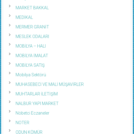
MARKET BAKKAL
MEDİKAL
MERMER GRANİT
MESLEK ODALARI
MOBİLYA – HALI
MOBİLYA İMALAT
MOBİLYA SATIŞ
Mobilya Sektörü
MUHASEBECİ VE MALİ MÜŞAVİRLER
MUHTARLAR İLETİŞİM
NALBUR YAPI MARKET
Nöbetci Eczaneler
NOTER
ODUN KÖMÜR