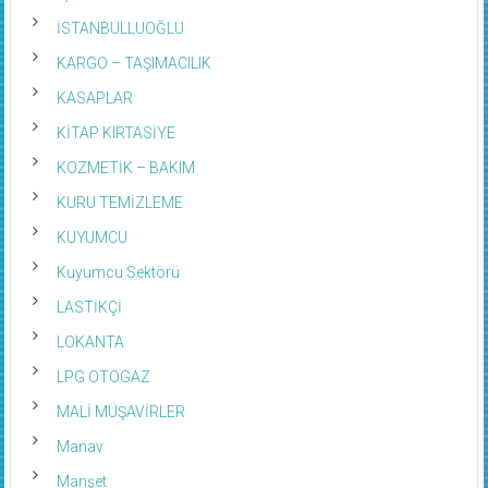
İSTANBULLUOĞLU
KARGO – TAŞIMACILIK
KASAPLAR
KİTAP KIRTASİYE
KOZMETİK – BAKIM
KURU TEMİZLEME
KUYUMCU
Kuyumcu Sektörü
LASTİKÇİ
LOKANTA
LPG OTOGAZ
MALİ MÜŞAVİRLER
Manav
Manşet