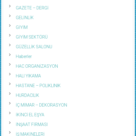
GAZETE – DERGİ
GELİNLİK
GİYİM
GİYİM SEKTÖRÜ
GÜZELLİK SALONU
Haberler
HAC ORGANİZASYON
HALI YIKAMA
HASTANE – POLIKLINIK
HURDACILIK
İÇ MİMAR – DEKORASYON
İKİNCİ EL EŞYA
İNŞAAT FİRMASI
İŞ MAKİNELERİ