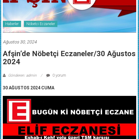
Haberler
Nöbetci Eczaneler
Ağustos 30, 2024
Afşin’de Nöbetçi Eczaneler/30 Ağustos
2024
Gönderen: admin
0 yorum
30 AĞUSTOS 2024 CUMA