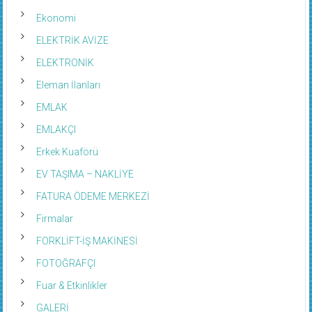
Ekonomi
ELEKTRİK AVİZE
ELEKTRONİK
Eleman İlanları
EMLAK
EMLAKÇI
Erkek Kuaförü
EV TAŞIMA – NAKLİYE
FATURA ÖDEME MERKEZİ
Firmalar
FORKLİFT-İŞ MAKİNESİ
FOTOĞRAFÇI
Fuar & Etkinlikler
GALERİ