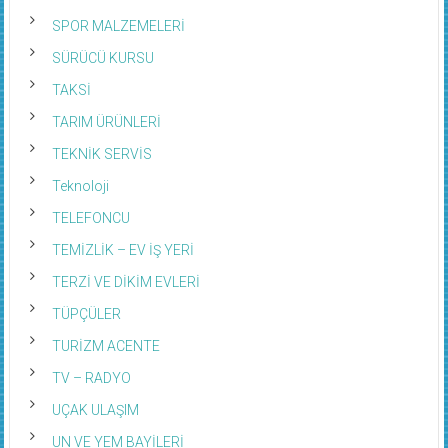
SPOR MALZEMELERİ
SÜRÜCÜ KURSU
TAKSİ
TARIM ÜRÜNLERİ
TEKNİK SERVİS
Teknoloji
TELEFONCU
TEMİZLİK – EV İŞ YERİ
TERZİ VE DİKİM EVLERİ
TÜPÇÜLER
TURİZM ACENTE
TV – RADYO
UÇAK ULAŞIM
UN VE YEM BAYİLERİ