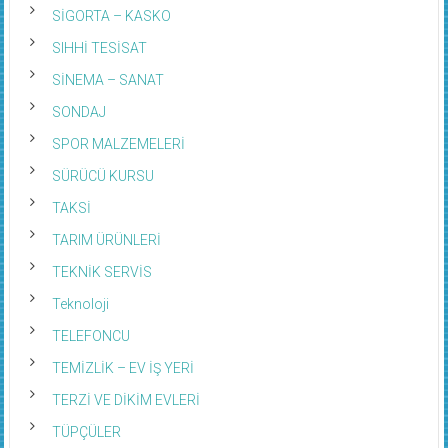
SİGORTA – KASKO
SIHHİ TESİSAT
SİNEMA – SANAT
SONDAJ
SPOR MALZEMELERİ
SÜRÜCÜ KURSU
TAKSİ
TARIM ÜRÜNLERİ
TEKNİK SERVİS
Teknoloji
TELEFONCU
TEMİZLİK – EV İŞ YERİ
TERZİ VE DİKİM EVLERİ
TÜPÇÜLER