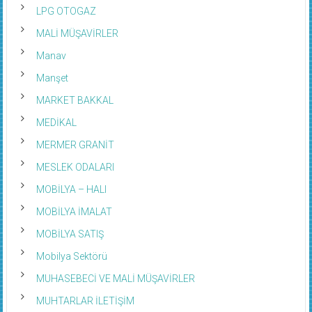
LPG OTOGAZ
MALİ MÜŞAVİRLER
Manav
Manşet
MARKET BAKKAL
MEDİKAL
MERMER GRANİT
MESLEK ODALARI
MOBİLYA – HALI
MOBİLYA İMALAT
MOBİLYA SATIŞ
Mobilya Sektörü
MUHASEBECİ VE MALİ MÜŞAVİRLER
MUHTARLAR İLETİŞİM