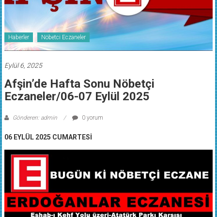
Haberler
Nöbetci Eczaneler
Eylül 6, 2025
Afşin’de Hafta Sonu Nöbetçi
Eczaneler/06-07 Eylül 2025
Gönderen: admin
0 yorum
06 EYLÜL 2025 CUMARTESİ