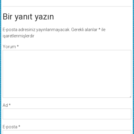
Bir yanıt yazın
E-posta adresiniz yayınlanmayacak.
Gerekli alanlar
*
ile
işaretlenmişlerdir
Yorum
*
Ad
*
E-posta
*