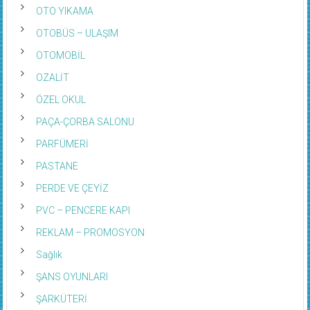
OTO YIKAMA
OTOBÜS – ULAŞIM
OTOMOBİL
OZALİT
ÖZEL OKUL
PAÇA-ÇORBA SALONU
PARFÜMERİ
PASTANE
PERDE VE ÇEYİZ
PVC – PENCERE KAPI
REKLAM – PROMOSYON
Sağlık
ŞANS OYUNLARI
ŞARKÜTERİ