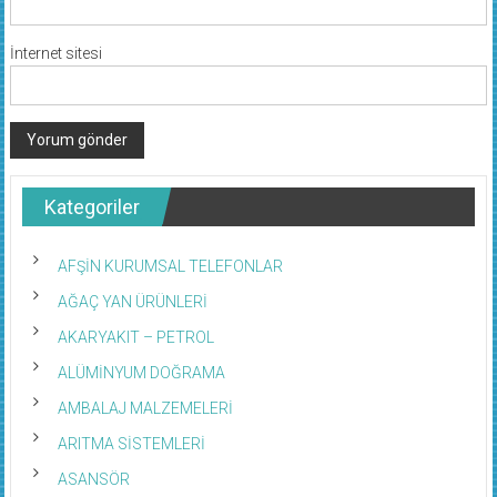
İnternet sitesi
Kategoriler
AFŞİN KURUMSAL TELEFONLAR
AĞAÇ YAN ÜRÜNLERİ
AKARYAKIT – PETROL
ALÜMİNYUM DOĞRAMA
AMBALAJ MALZEMELERİ
ARITMA SİSTEMLERİ
ASANSÖR