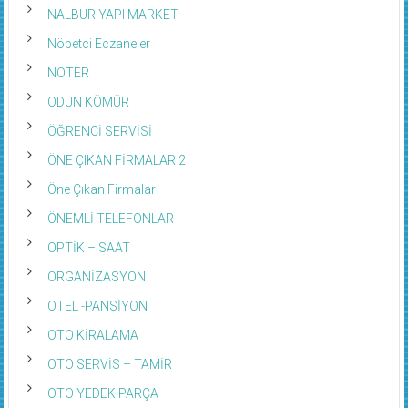
NALBUR YAPI MARKET
Nöbetci Eczaneler
NOTER
ODUN KÖMÜR
ÖĞRENCİ SERVİSİ
ÖNE ÇIKAN FİRMALAR 2
Öne Çıkan Firmalar
ÖNEMLİ TELEFONLAR
OPTİK – SAAT
ORGANİZASYON
OTEL -PANSİYON
OTO KİRALAMA
OTO SERVİS – TAMİR
OTO YEDEK PARÇA