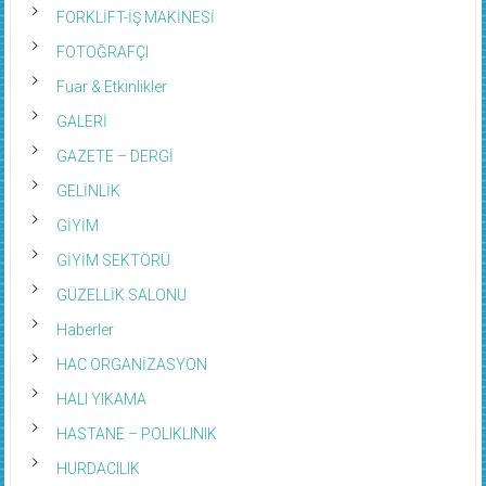
FORKLİFT-İŞ MAKİNESİ
FOTOĞRAFÇI
Fuar & Etkinlikler
GALERİ
GAZETE – DERGİ
GELİNLİK
GİYİM
GİYİM SEKTÖRÜ
GÜZELLİK SALONU
Haberler
HAC ORGANİZASYON
HALI YIKAMA
HASTANE – POLIKLINIK
HURDACILIK