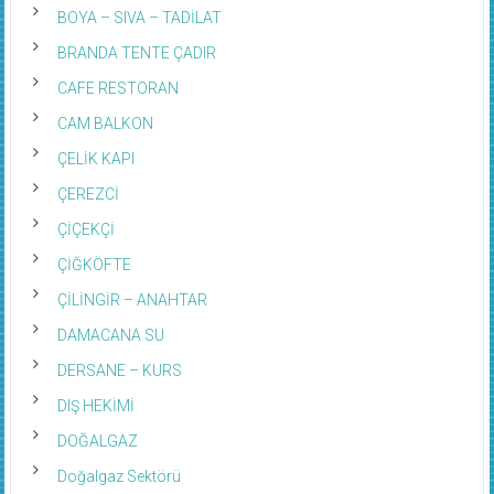
BOYA – SIVA – TADİLAT
BRANDA TENTE ÇADIR
CAFE RESTORAN
CAM BALKON
ÇELİK KAPI
ÇEREZCİ
ÇİÇEKÇİ
ÇİĞKÖFTE
ÇİLİNGİR – ANAHTAR
DAMACANA SU
DERSANE – KURS
DIŞ HEKİMİ
DOĞALGAZ
Doğalgaz Sektörü