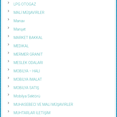
LPG OTOGAZ
MALİ MÜŞAVİRLER
Manav
Manşet
MARKET BAKKAL
MEDİKAL
MERMER GRANİT
MESLEK ODALARI
MOBİLYA – HALI
MOBİLYA İMALAT
MOBİLYA SATIŞ
Mobilya Sektörü
MUHASEBECİ VE MALİ MÜŞAVİRLER
MUHTARLAR İLETİŞİM