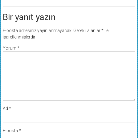
Bir yanıt yazın
E-posta adresiniz yayınlanmayacak.
Gerekli alanlar
*
ile
işaretlenmişlerdir
Yorum
*
Ad
*
E-posta
*