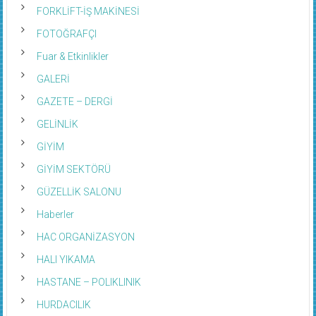
FORKLİFT-İŞ MAKİNESİ
FOTOĞRAFÇI
Fuar & Etkinlikler
GALERİ
GAZETE – DERGİ
GELİNLİK
GİYİM
GİYİM SEKTÖRÜ
GÜZELLİK SALONU
Haberler
HAC ORGANİZASYON
HALI YIKAMA
HASTANE – POLIKLINIK
HURDACILIK