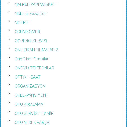
NALBUR YAPI MARKET
Nöbetci Eczaneler
NOTER
ODUN KÖMÜR
ÖĞRENCİ SERVİSİ
ÖNE ÇIKAN FİRMALAR 2
Öne Çıkan Firmalar
ÖNEMLİ TELEFONLAR
OPTİK – SAAT
ORGANİZASYON
OTEL -PANSİYON
OTO KİRALAMA
OTO SERVİS – TAMİR
OTO YEDEK PARÇA