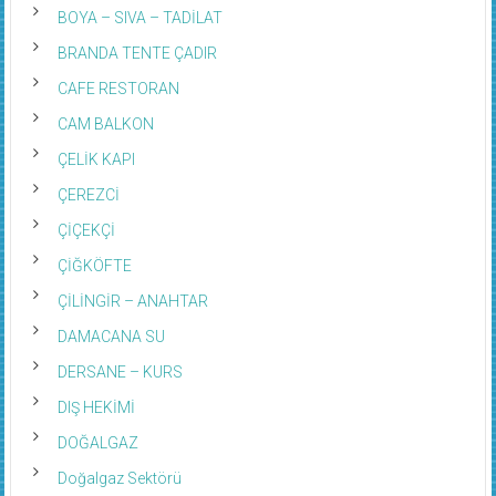
BOYA – SIVA – TADİLAT
BRANDA TENTE ÇADIR
CAFE RESTORAN
CAM BALKON
ÇELİK KAPI
ÇEREZCİ
ÇİÇEKÇİ
ÇİĞKÖFTE
ÇİLİNGİR – ANAHTAR
DAMACANA SU
DERSANE – KURS
DIŞ HEKİMİ
DOĞALGAZ
Doğalgaz Sektörü