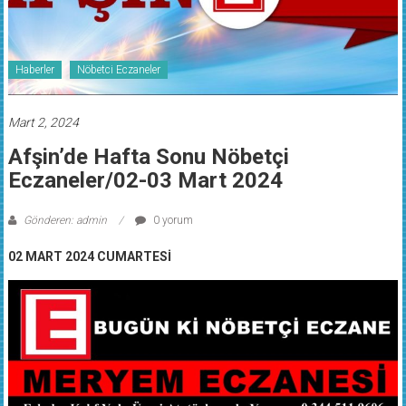
Haberler
Nöbetci Eczaneler
Mart 2, 2024
Afşin’de Hafta Sonu Nöbetçi
Eczaneler/02-03 Mart 2024
Gönderen: admin
0 yorum
02 MART 2024 CUMARTESİ