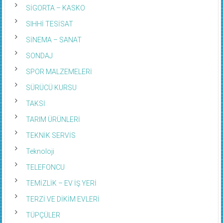
SİGORTA – KASKO
SIHHİ TESİSAT
SİNEMA – SANAT
SONDAJ
SPOR MALZEMELERİ
SÜRÜCÜ KURSU
TAKSİ
TARIM ÜRÜNLERİ
TEKNİK SERVİS
Teknoloji
TELEFONCU
TEMİZLİK – EV İŞ YERİ
TERZİ VE DİKİM EVLERİ
TÜPÇÜLER