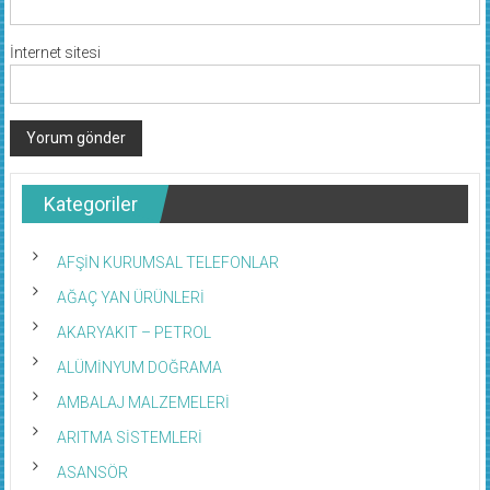
İnternet sitesi
Kategoriler
AFŞİN KURUMSAL TELEFONLAR
AĞAÇ YAN ÜRÜNLERİ
AKARYAKIT – PETROL
ALÜMİNYUM DOĞRAMA
AMBALAJ MALZEMELERİ
ARITMA SİSTEMLERİ
ASANSÖR