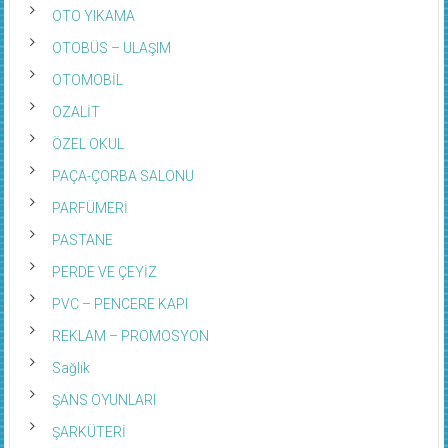
OTO YIKAMA
OTOBÜS – ULAŞIM
OTOMOBİL
OZALİT
ÖZEL OKUL
PAÇA-ÇORBA SALONU
PARFÜMERİ
PASTANE
PERDE VE ÇEYİZ
PVC – PENCERE KAPI
REKLAM – PROMOSYON
Sağlık
ŞANS OYUNLARI
ŞARKÜTERİ