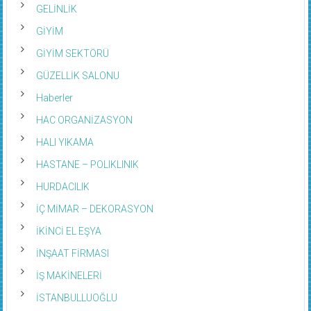
GELİNLİK
GİYİM
GİYİM SEKTÖRÜ
GÜZELLİK SALONU
Haberler
HAC ORGANİZASYON
HALI YIKAMA
HASTANE – POLIKLINIK
HURDACILIK
İÇ MİMAR – DEKORASYON
İKİNCİ EL EŞYA
İNŞAAT FİRMASI
İŞ MAKİNELERİ
İSTANBULLUOĞLU