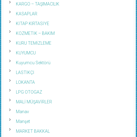
KARGO – TAŞIMACILIK
KASAPLAR
KİTAP KIRTASİYE
KOZMETİK – BAKIM
KURU TEMİZLEME
KUYUMCU
Kuyumcu Sektörü
LASTİKÇİ
LOKANTA
LPG OTOGAZ
MALİ MÜŞAVİRLER
Manav
Manşet
MARKET BAKKAL