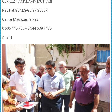
ÇERKEZ HANIMLARIN MUTFAĞI
Nebihat GÜNEŞ-Gülay GÜLER
Canlar Mağazası arkası
0 505 448 7697-0 544 539 7498
AFŞİN