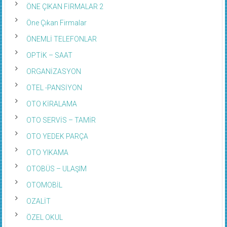
ÖNE ÇIKAN FİRMALAR 2
Öne Çıkan Firmalar
ÖNEMLİ TELEFONLAR
OPTİK – SAAT
ORGANİZASYON
OTEL -PANSİYON
OTO KİRALAMA
OTO SERVİS – TAMİR
OTO YEDEK PARÇA
OTO YIKAMA
OTOBÜS – ULAŞIM
OTOMOBİL
OZALİT
ÖZEL OKUL