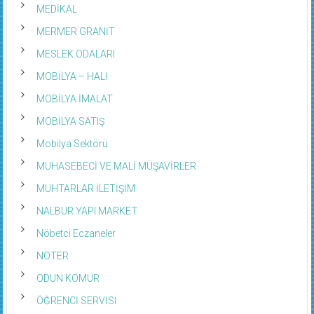
MEDİKAL
MERMER GRANİT
MESLEK ODALARI
MOBİLYA – HALI
MOBİLYA İMALAT
MOBİLYA SATIŞ
Mobilya Sektörü
MUHASEBECİ VE MALİ MÜŞAVİRLER
MUHTARLAR İLETİŞİM
NALBUR YAPI MARKET
Nöbetci Eczaneler
NOTER
ODUN KÖMÜR
ÖĞRENCİ SERVİSİ