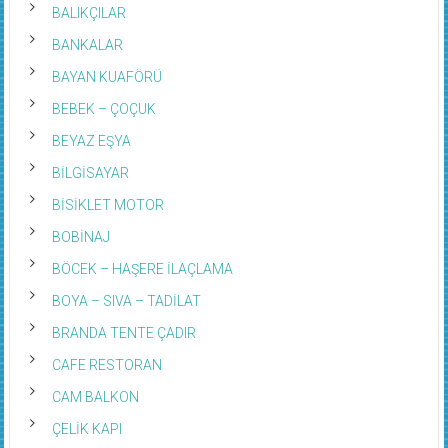
BALIKÇILAR
BANKALAR
BAYAN KUAFÖRÜ
BEBEK – ÇOÇUK
BEYAZ EŞYA
BİLGİSAYAR
BİSİKLET MOTOR
BOBİNAJ
BÖCEK – HAŞERE İLAÇLAMA
BOYA – SIVA – TADİLAT
BRANDA TENTE ÇADIR
CAFE RESTORAN
CAM BALKON
ÇELİK KAPI