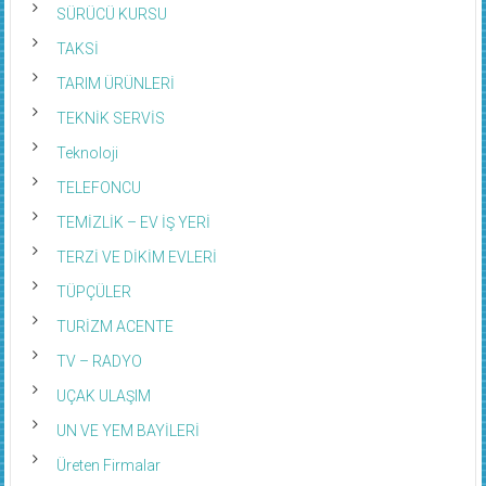
SÜRÜCÜ KURSU
TAKSİ
TARIM ÜRÜNLERİ
TEKNİK SERVİS
Teknoloji
TELEFONCU
TEMİZLİK – EV İŞ YERİ
TERZİ VE DİKİM EVLERİ
TÜPÇÜLER
TURİZM ACENTE
TV – RADYO
UÇAK ULAŞIM
UN VE YEM BAYİLERİ
Üreten Firmalar