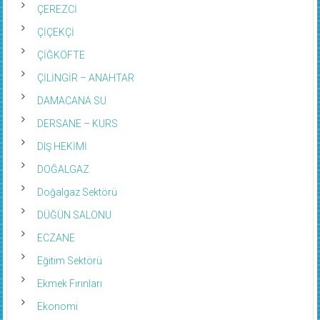
ÇEREZCİ
ÇİÇEKÇİ
ÇİĞKÖFTE
ÇİLİNGİR – ANAHTAR
DAMACANA SU
DERSANE – KURS
DIŞ HEKİMİ
DOĞALGAZ
Doğalgaz Sektörü
DÜĞÜN SALONU
ECZANE
Eğitim Sektörü
Ekmek Fırınları
Ekonomi