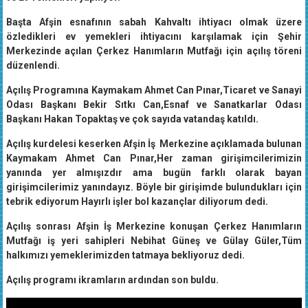
Başta Afşin esnafının sabah Kahvaltı ihtiyacı olmak üzere
özledikleri ev yemekleri ihtiyacını karşılamak için Şehir
Merkezinde açılan Çerkez Hanımların Mutfağı için açılış töreni
düzenlendi.
Açılış Programına Kaymakam Ahmet Can Pınar,Ticaret ve Sanayi
Odası Başkanı Bekir Sıtkı Can,Esnaf ve Sanatkarlar Odası
Başkanı Hakan Topaktaş ve çok sayıda vatandaş katıldı.
Açılış kurdelesi keserken Afşin İş Merkezine açıklamada bulunan
Kaymakam Ahmet Can Pınar,Her zaman girişimcilerimizin
yanında yer almışızdır ama bugün farklı olarak bayan
girişimcilerimiz yanındayız. Böyle bir girişimde bulundukları için
tebrik ediyorum Hayırlı işler bol kazançlar diliyorum dedi.
Açılış sonrası Afşin İş Merkezine konuşan Çerkez Hanımların
Mutfağı iş yeri sahipleri Nebihat Güneş ve Gülay Güler,Tüm
halkımızı yemeklerimizden tatmaya bekliyoruz dedi.
Açılış programı ikramların ardından son buldu.