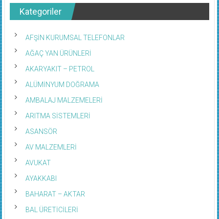
Kategoriler
AFŞİN KURUMSAL TELEFONLAR
AĞAÇ YAN ÜRÜNLERİ
AKARYAKIT – PETROL
ALÜMİNYUM DOĞRAMA
AMBALAJ MALZEMELERİ
ARITMA SİSTEMLERİ
ASANSÖR
AV MALZEMLERİ
AVUKAT
AYAKKABI
BAHARAT – AKTAR
BAL ÜRETİCİLERİ