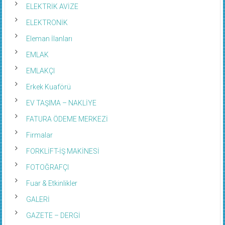
ELEKTRİK AVİZE
ELEKTRONİK
Eleman İlanları
EMLAK
EMLAKÇI
Erkek Kuaförü
EV TAŞIMA – NAKLİYE
FATURA ÖDEME MERKEZİ
Firmalar
FORKLİFT-İŞ MAKİNESİ
FOTOĞRAFÇI
Fuar & Etkinlikler
GALERİ
GAZETE – DERGİ