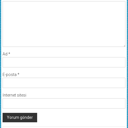
Ad
*
E-posta
*
İnternet sitesi