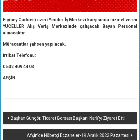
Elçibey Caddesi üzeri Yediler İş Merkezi karşısında hizmet veren
YÜCELLER Alış Veriş Merkezinde çalışacak Bayan Personel
alınacaktır.
Müracaatlar şahsen yapılacak.
İrtibat Telefonu:
0 532 409 44 03
AFŞİN
Yazı
Başkan Güngör, Ticaret Borsası Başkanı Narlı’yı Ziyaret Etti.
dolaşımı
Afşin’de Nöbetçi Eczaneler-19 Aralık 2022 Pazartesi