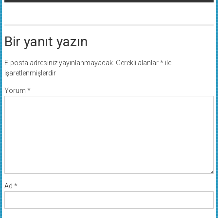
Bir yanıt yazın
E-posta adresiniz yayınlanmayacak.
Gerekli alanlar
*
ile
işaretlenmişlerdir
Yorum
*
Ad
*