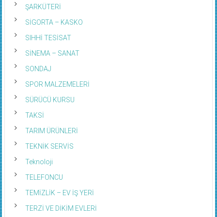
ŞARKÜTERİ
SİGORTA – KASKO
SIHHİ TESİSAT
SİNEMA – SANAT
SONDAJ
SPOR MALZEMELERİ
SÜRÜCÜ KURSU
TAKSİ
TARIM ÜRÜNLERİ
TEKNİK SERVİS
Teknoloji
TELEFONCU
TEMİZLİK – EV İŞ YERİ
TERZİ VE DİKİM EVLERİ