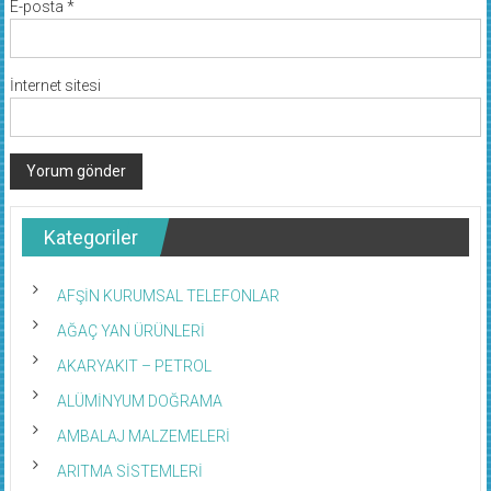
E-posta
*
İnternet sitesi
Kategoriler
AFŞİN KURUMSAL TELEFONLAR
AĞAÇ YAN ÜRÜNLERİ
AKARYAKIT – PETROL
ALÜMİNYUM DOĞRAMA
AMBALAJ MALZEMELERİ
ARITMA SİSTEMLERİ