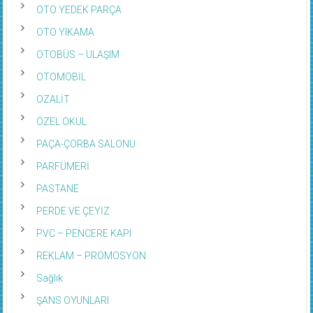
OTO YEDEK PARÇA
OTO YIKAMA
OTOBÜS – ULAŞIM
OTOMOBİL
OZALİT
ÖZEL OKUL
PAÇA-ÇORBA SALONU
PARFÜMERİ
PASTANE
PERDE VE ÇEYİZ
PVC – PENCERE KAPI
REKLAM – PROMOSYON
Sağlık
ŞANS OYUNLARI