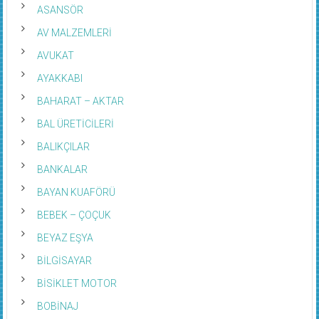
ASANSÖR
AV MALZEMLERİ
AVUKAT
AYAKKABI
BAHARAT – AKTAR
BAL ÜRETİCİLERİ
BALIKÇILAR
BANKALAR
BAYAN KUAFÖRÜ
BEBEK – ÇOÇUK
BEYAZ EŞYA
BİLGİSAYAR
BİSİKLET MOTOR
BOBİNAJ