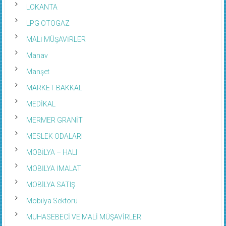
LOKANTA
LPG OTOGAZ
MALİ MÜŞAVİRLER
Manav
Manşet
MARKET BAKKAL
MEDİKAL
MERMER GRANİT
MESLEK ODALARI
MOBİLYA – HALI
MOBİLYA İMALAT
MOBİLYA SATIŞ
Mobilya Sektörü
MUHASEBECİ VE MALİ MÜŞAVİRLER