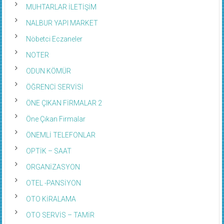
MUHTARLAR İLETİŞİM
NALBUR YAPI MARKET
Nöbetci Eczaneler
NOTER
ODUN KÖMÜR
ÖĞRENCİ SERVİSİ
ÖNE ÇIKAN FİRMALAR 2
Öne Çıkan Firmalar
ÖNEMLİ TELEFONLAR
OPTİK – SAAT
ORGANİZASYON
OTEL -PANSİYON
OTO KİRALAMA
OTO SERVİS – TAMİR