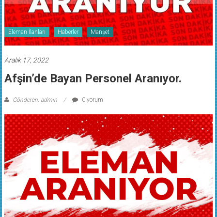
Eleman İlanları
Haberler
Manşet
Aralık 17, 2022
Afşin’de Bayan Personel Aranıyor.
Gönderen: admin
0 yorum