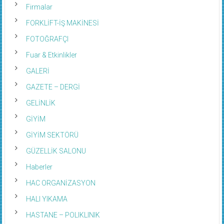
Firmalar
FORKLİFT-İŞ MAKİNESİ
FOTOĞRAFÇI
Fuar & Etkinlikler
GALERİ
GAZETE – DERGİ
GELİNLİK
GİYİM
GİYİM SEKTÖRÜ
GÜZELLİK SALONU
Haberler
HAC ORGANİZASYON
HALI YIKAMA
HASTANE – POLIKLINIK