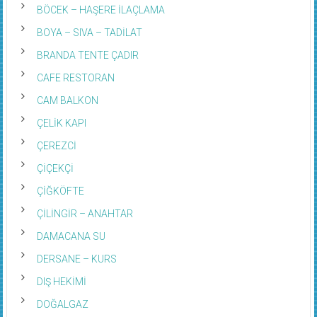
BÖCEK – HAŞERE İLAÇLAMA
BOYA – SIVA – TADİLAT
BRANDA TENTE ÇADIR
CAFE RESTORAN
CAM BALKON
ÇELİK KAPI
ÇEREZCİ
ÇİÇEKÇİ
ÇİĞKÖFTE
ÇİLİNGİR – ANAHTAR
DAMACANA SU
DERSANE – KURS
DIŞ HEKİMİ
DOĞALGAZ