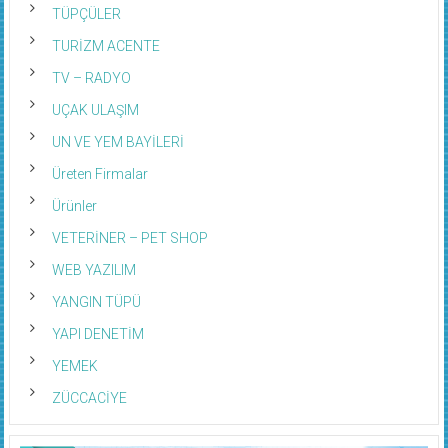
TÜPÇÜLER
TURİZM ACENTE
TV – RADYO
UÇAK ULAŞIM
UN VE YEM BAYİLERİ
Üreten Firmalar
Ürünler
VETERİNER – PET SHOP
WEB YAZILIM
YANGIN TÜPÜ
YAPI DENETİM
YEMEK
ZÜCCACİYE