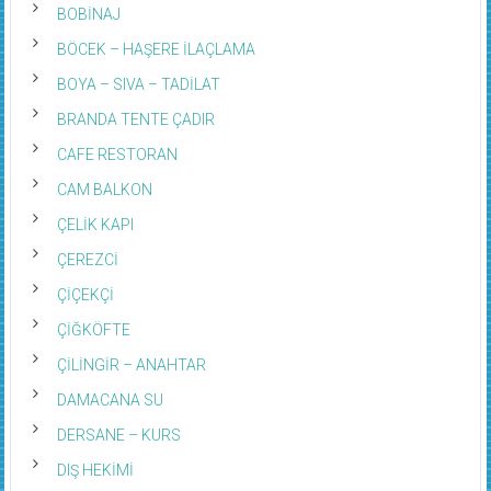
BOBİNAJ
BÖCEK – HAŞERE İLAÇLAMA
BOYA – SIVA – TADİLAT
BRANDA TENTE ÇADIR
CAFE RESTORAN
CAM BALKON
ÇELİK KAPI
ÇEREZCİ
ÇİÇEKÇİ
ÇİĞKÖFTE
ÇİLİNGİR – ANAHTAR
DAMACANA SU
DERSANE – KURS
DIŞ HEKİMİ