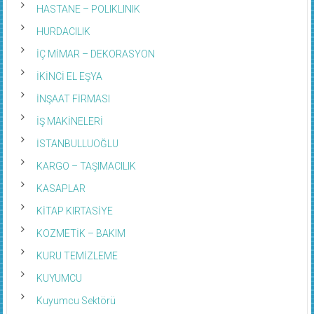
HASTANE – POLIKLINIK
HURDACILIK
İÇ MİMAR – DEKORASYON
İKİNCİ EL EŞYA
İNŞAAT FİRMASI
İŞ MAKİNELERİ
İSTANBULLUOĞLU
KARGO – TAŞIMACILIK
KASAPLAR
KİTAP KIRTASİYE
KOZMETİK – BAKIM
KURU TEMİZLEME
KUYUMCU
Kuyumcu Sektörü