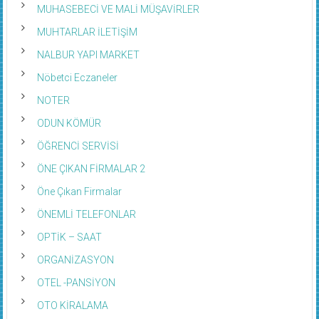
MUHASEBECİ VE MALİ MÜŞAVİRLER
MUHTARLAR İLETİŞİM
NALBUR YAPI MARKET
Nöbetci Eczaneler
NOTER
ODUN KÖMÜR
ÖĞRENCİ SERVİSİ
ÖNE ÇIKAN FİRMALAR 2
Öne Çıkan Firmalar
ÖNEMLİ TELEFONLAR
OPTİK – SAAT
ORGANİZASYON
OTEL -PANSİYON
OTO KİRALAMA