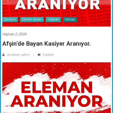
Ekonomi
Eleman İlanları
Haberler
Manşet
Haziran 2, 2026
Afşin’de Bayan Kasiyer Aranıyor.
Gönderen: admin
0 yorum