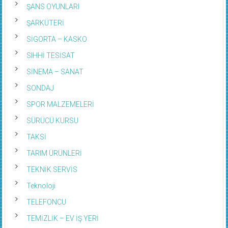
ŞANS OYUNLARI
ŞARKÜTERİ
SİGORTA – KASKO
SIHHİ TESİSAT
SİNEMA – SANAT
SONDAJ
SPOR MALZEMELERİ
SÜRÜCÜ KURSU
TAKSİ
TARIM ÜRÜNLERİ
TEKNİK SERVİS
Teknoloji
TELEFONCU
TEMİZLİK – EV İŞ YERİ