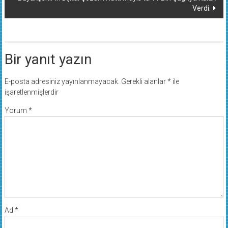
Verdi.
Bir yanıt yazın
E-posta adresiniz yayınlanmayacak.
Gerekli alanlar
*
ile
işaretlenmişlerdir
Yorum
*
Ad
*