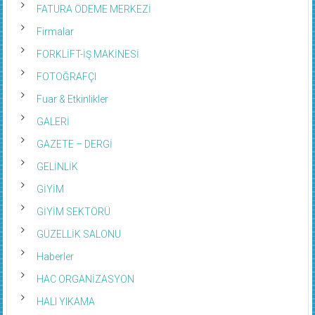
FATURA ÖDEME MERKEZİ
Firmalar
FORKLİFT-İŞ MAKİNESİ
FOTOĞRAFÇI
Fuar & Etkinlikler
GALERİ
GAZETE – DERGİ
GELİNLİK
GİYİM
GİYİM SEKTÖRÜ
GÜZELLİK SALONU
Haberler
HAC ORGANİZASYON
HALI YIKAMA