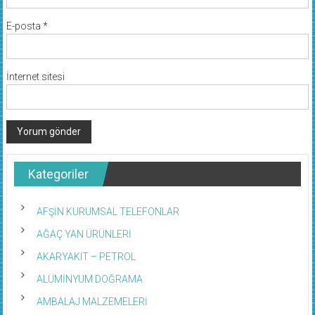
E-posta
*
İnternet sitesi
Kategoriler
AFŞİN KURUMSAL TELEFONLAR
AĞAÇ YAN ÜRÜNLERİ
AKARYAKIT – PETROL
ALÜMİNYUM DOĞRAMA
AMBALAJ MALZEMELERİ