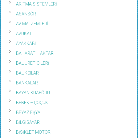
ARITMA SİSTEMLERİ
ASANSÖR
AV MALZEMLERİ
AVUKAT
AYAKKABI
BAHARAT – AKTAR
BAL ÜRETİCİLERİ
BALIKÇILAR
BANKALAR
BAYAN KUAFÖRÜ
BEBEK – ÇOÇUK
BEYAZ EŞYA
BİLGİSAYAR
BİSİKLET MOTOR