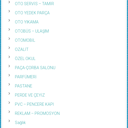
OTO SERVİS – TAMİR
OTO YEDEK PARÇA
OTO YIKAMA
OTOBÜS – ULAŞIM
OTOMOBİL
OZALİT
ÖZEL OKUL
PAÇA-ÇORBA SALONU
PARFÜMERİ
PASTANE
PERDE VE ÇEYİZ
PVC – PENCERE KAPI
REKLAM – PROMOSYON
Sağlık