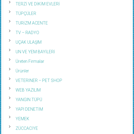
TERZİ VE DİKİM EVLERİ
TÜPÇÜLER
TURİZM ACENTE
TV – RADYO
UÇAK ULAŞIM
UN VE YEM BAYİLERİ
Üreten Firmalar
Ürünler
VETERİNER – PET SHOP
WEB YAZILIM
YANGIN TÜPÜ
YAPI DENETİM
YEMEK
ZÜCCACİYE