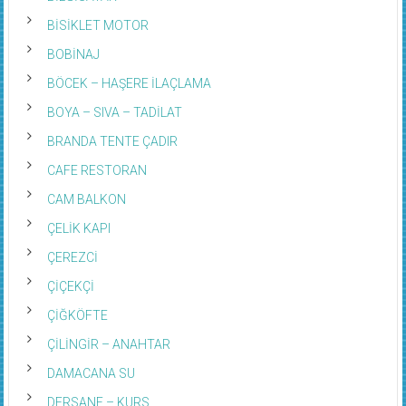
BİSİKLET MOTOR
BOBİNAJ
BÖCEK – HAŞERE İLAÇLAMA
BOYA – SIVA – TADİLAT
BRANDA TENTE ÇADIR
CAFE RESTORAN
CAM BALKON
ÇELİK KAPI
ÇEREZCİ
ÇİÇEKÇİ
ÇİĞKÖFTE
ÇİLİNGİR – ANAHTAR
DAMACANA SU
DERSANE – KURS