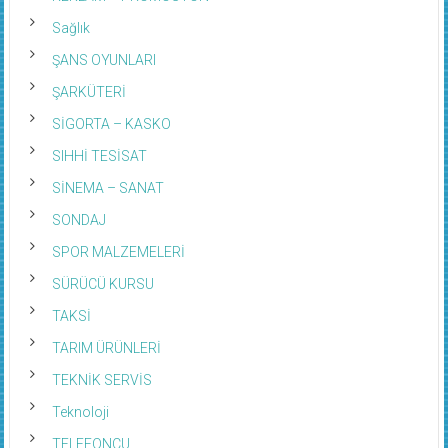
Sağlık
ŞANS OYUNLARI
ŞARKÜTERİ
SİGORTA – KASKO
SIHHİ TESİSAT
SİNEMA – SANAT
SONDAJ
SPOR MALZEMELERİ
SÜRÜCÜ KURSU
TAKSİ
TARIM ÜRÜNLERİ
TEKNİK SERVİS
Teknoloji
TELEFONCU