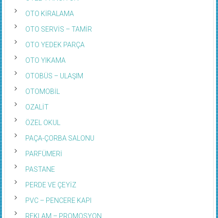
OTO KİRALAMA
OTO SERVİS – TAMİR
OTO YEDEK PARÇA
OTO YIKAMA
OTOBÜS – ULAŞIM
OTOMOBİL
OZALİT
ÖZEL OKUL
PAÇA-ÇORBA SALONU
PARFÜMERİ
PASTANE
PERDE VE ÇEYİZ
PVC – PENCERE KAPI
REKLAM – PROMOSYON