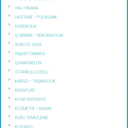
HALI YIKAMA
HASTANE – POLIKLINIK
HURDACILIK
İÇ MİMAR – DEKORASYON
İKİNCİ EL EŞYA
İNŞAAT FİRMASI
İŞ MAKİNELERİ
İSTANBULLUOĞLU
KARGO – TAŞIMACILIK
KASAPLAR
KİTAP KIRTASİYE
KOZMETİK – BAKIM
KURU TEMİZLEME
KUYUMCU