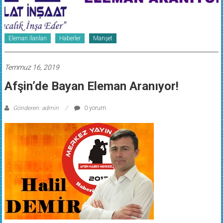
Eleman İlanları
Haberler
Manşet
Temmuz 16, 2019
Afşin’de Bayan Eleman Aranıyor!
Gönderen: admin
0 yorum