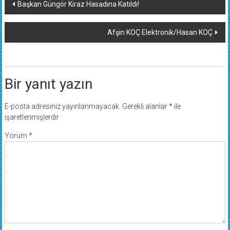
dolaşımı
Afşin KOÇ Elektronik/Hasan KOÇ
Bir yanıt yazın
E-posta adresiniz yayınlanmayacak.
Gerekli alanlar
*
ile
işaretlenmişlerdir
Yorum
*