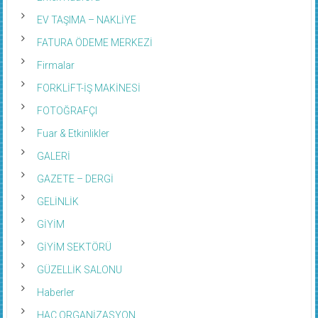
EV TAŞIMA – NAKLİYE
FATURA ÖDEME MERKEZİ
Firmalar
FORKLİFT-İŞ MAKİNESİ
FOTOĞRAFÇI
Fuar & Etkinlikler
GALERİ
GAZETE – DERGİ
GELİNLİK
GİYİM
GİYİM SEKTÖRÜ
GÜZELLİK SALONU
Haberler
HAC ORGANİZASYON