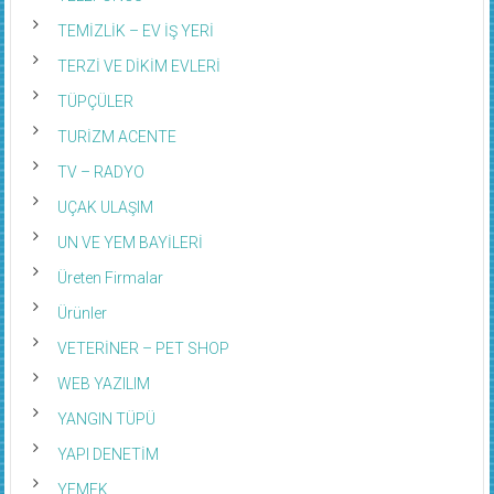
TEMİZLİK – EV İŞ YERİ
TERZİ VE DİKİM EVLERİ
TÜPÇÜLER
TURİZM ACENTE
TV – RADYO
UÇAK ULAŞIM
UN VE YEM BAYİLERİ
Üreten Firmalar
Ürünler
VETERİNER – PET SHOP
WEB YAZILIM
YANGIN TÜPÜ
YAPI DENETİM
YEMEK