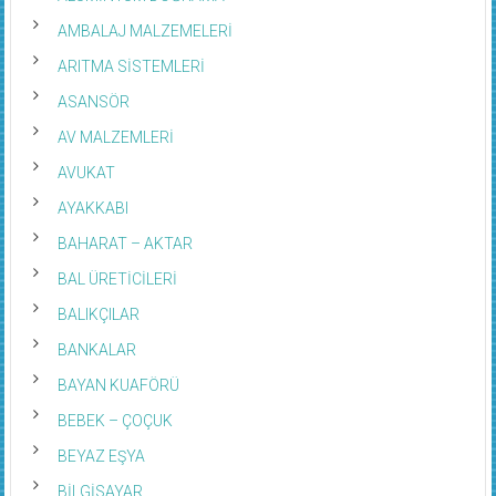
AMBALAJ MALZEMELERİ
ARITMA SİSTEMLERİ
ASANSÖR
AV MALZEMLERİ
AVUKAT
AYAKKABI
BAHARAT – AKTAR
BAL ÜRETİCİLERİ
BALIKÇILAR
BANKALAR
BAYAN KUAFÖRÜ
BEBEK – ÇOÇUK
BEYAZ EŞYA
BİLGİSAYAR