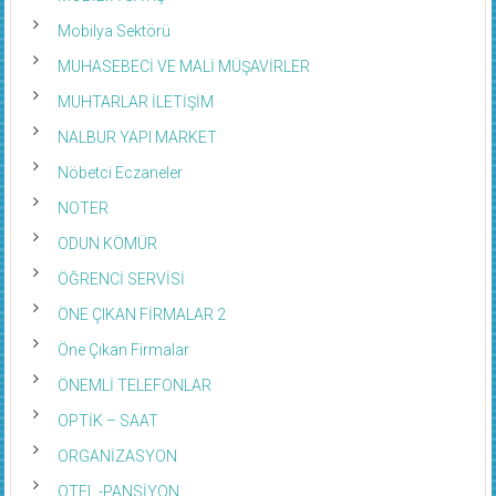
Mobilya Sektörü
MUHASEBECİ VE MALİ MÜŞAVİRLER
MUHTARLAR İLETİŞİM
NALBUR YAPI MARKET
Nöbetci Eczaneler
NOTER
ODUN KÖMÜR
ÖĞRENCİ SERVİSİ
ÖNE ÇIKAN FİRMALAR 2
Öne Çıkan Firmalar
ÖNEMLİ TELEFONLAR
OPTİK – SAAT
ORGANİZASYON
OTEL -PANSİYON