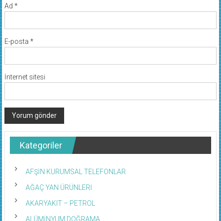
Ad
*
E-posta
*
İnternet sitesi
Kategoriler
AFŞİN KURUMSAL TELEFONLAR
AĞAÇ YAN ÜRÜNLERİ
AKARYAKIT – PETROL
ALÜMİNYUM DOĞRAMA