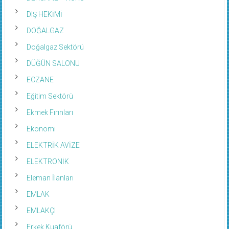
DIŞ HEKİMİ
DOĞALGAZ
Doğalgaz Sektörü
DÜĞÜN SALONU
ECZANE
Eğitim Sektörü
Ekmek Fırınları
Ekonomi
ELEKTRİK AVİZE
ELEKTRONİK
Eleman İlanları
EMLAK
EMLAKÇI
Erkek Kuaförü