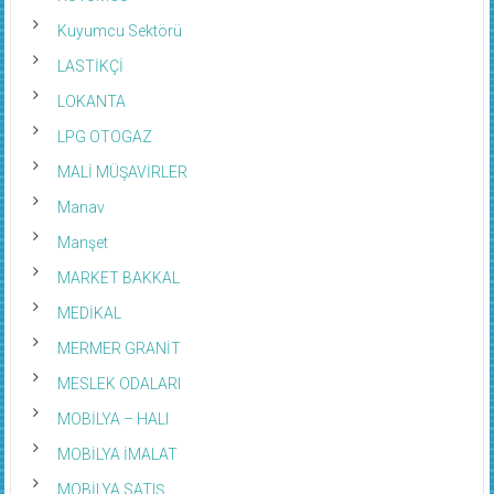
Kuyumcu Sektörü
LASTİKÇİ
LOKANTA
LPG OTOGAZ
MALİ MÜŞAVİRLER
Manav
Manşet
MARKET BAKKAL
MEDİKAL
MERMER GRANİT
MESLEK ODALARI
MOBİLYA – HALI
MOBİLYA İMALAT
MOBİLYA SATIŞ