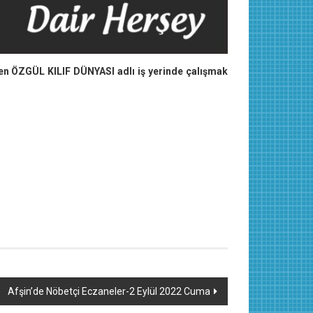
ren ÖZGÜL KILIF DÜNYASI adlı iş yerinde çalışmak
Afşin’de Nöbetçi Eczaneler-2 Eylül 2022 Cuma