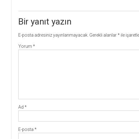
dolaşımı
Bir yanıt yazın
E-posta adresiniz yayınlanmayacak.
Gerekli alanlar
*
ile işaret
Yorum
*
Ad
*
E-posta
*