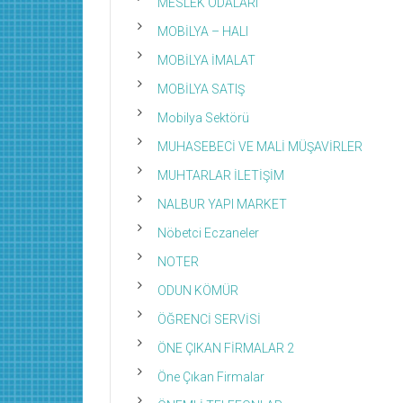
MESLEK ODALARI
MOBİLYA – HALI
MOBİLYA İMALAT
MOBİLYA SATIŞ
Mobilya Sektörü
MUHASEBECİ VE MALİ MÜŞAVİRLER
MUHTARLAR İLETİŞİM
NALBUR YAPI MARKET
Nöbetci Eczaneler
NOTER
ODUN KÖMÜR
ÖĞRENCİ SERVİSİ
ÖNE ÇIKAN FİRMALAR 2
Öne Çıkan Firmalar