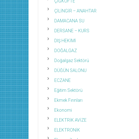
ÇİĞKÖFTE
ÇİLİNGİR – ANAHTAR
DAMACANA SU
DERSANE – KURS
DIŞ HEKİMİ
DOĞALGAZ
Doğalgaz Sektörü
DÜĞÜN SALONU
ECZANE
Eğitim Sektörü
Ekmek Fırınları
Ekonomi
ELEKTRİK AVİZE
ELEKTRONİK