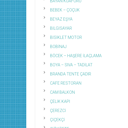
BAYAN KUAFÖRÜ
BEBEK – ÇOÇUK
BEYAZ EŞYA
BİLGİSAYAR
BİSİKLET MOTOR
BOBİNAJ
BÖCEK – HAŞERE İLAÇLAMA
BOYA – SIVA – TADİLAT
BRANDA TENTE ÇADIR
CAFE RESTORAN
CAM BALKON
ÇELİK KAPI
ÇEREZCİ
ÇİÇEKÇİ