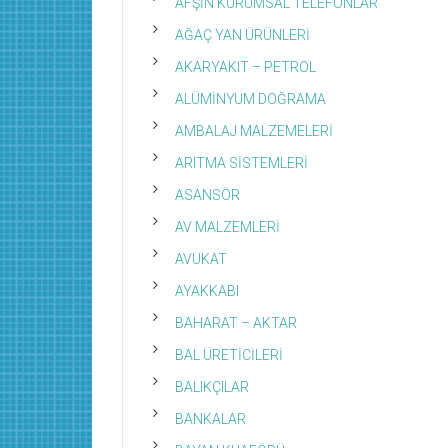
AFŞİN KURUMSAL TELEFONLAR
AĞAÇ YAN ÜRÜNLERİ
AKARYAKIT – PETROL
ALÜMİNYUM DOĞRAMA
AMBALAJ MALZEMELERİ
ARITMA SİSTEMLERİ
ASANSÖR
AV MALZEMLERİ
AVUKAT
AYAKKABI
BAHARAT – AKTAR
BAL ÜRETİCİLERİ
BALIKÇILAR
BANKALAR