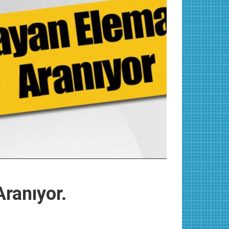
ranıyor.