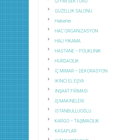
GİYİM SEKTÖRÜ
GÜZELLİK SALONU
Haberler
HAC ORGANİZASYON
HALI YIKAMA
HASTANE – POLIKLINIK
HURDACILIK
İÇ MİMAR – DEKORASYON
İKİNCİ EL EŞYA
İNŞAAT FİRMASI
İŞ MAKİNELERİ
İSTANBULLUOĞLU
KARGO – TAŞIMACILIK
KASAPLAR