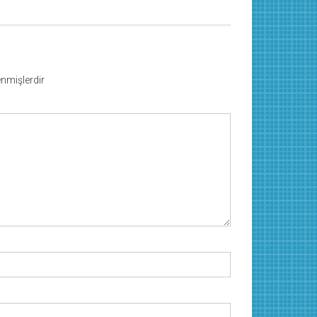
lenmişlerdir