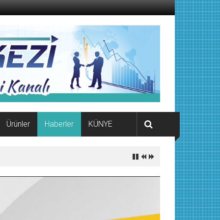
Ürünler
Haberler
KÜNYE