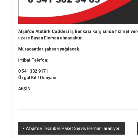
Afşin’de Atatürk Caddesi İş Bankası karşısında hizmet ve
üzere Bayan Eleman alınacaktır.
Müracaatlar şahsen yağılacak.
İrtibat Telefon:
0 541 302 9171
Özgül Kılıf Dünyası
AFŞİN
Yazı
Afşin’de Tecrübeli Paket Servis Elemanı aranıyor.