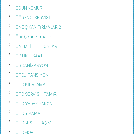
ODUN KÖMÜR
ÖĞRENCİ SERVİSİ
ÖNE ÇIKAN FİRMALAR 2
Öne Çıkan Firmalar
ÖNEMLİ TELEFONLAR
OPTİK – SAAT
ORGANİZASYON
OTEL -PANSİYON
OTO KİRALAMA
OTO SERVİS – TAMİR
OTO YEDEK PARÇA
OTO YIKAMA
OTOBÜS – ULAŞIM
OTOMOBİL