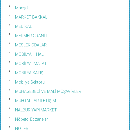
Manşet
MARKET BAKKAL
MEDİKAL
MERMER GRANİT
MESLEK ODALARI
MOBİLYA – HALI
MOBİLYA İMALAT
MOBİLYA SATIŞ
Mobilya Sektörü
MUHASEBECİ VE MALİ MÜŞAVİRLER
MUHTARLAR İLETİŞİM
NALBUR YAPI MARKET
Nöbetci Eczaneler
NOTER