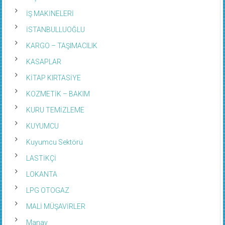
İŞ MAKİNELERİ
İSTANBULLUOĞLU
KARGO – TAŞIMACILIK
KASAPLAR
KİTAP KIRTASİYE
KOZMETİK – BAKIM
KURU TEMİZLEME
KUYUMCU
Kuyumcu Sektörü
LASTİKÇİ
LOKANTA
LPG OTOGAZ
MALİ MÜŞAVİRLER
Manav