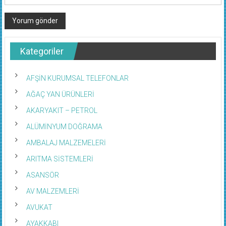
Kategoriler
AFŞİN KURUMSAL TELEFONLAR
AĞAÇ YAN ÜRÜNLERİ
AKARYAKIT – PETROL
ALÜMİNYUM DOĞRAMA
AMBALAJ MALZEMELERİ
ARITMA SİSTEMLERİ
ASANSÖR
AV MALZEMLERİ
AVUKAT
AYAKKABI