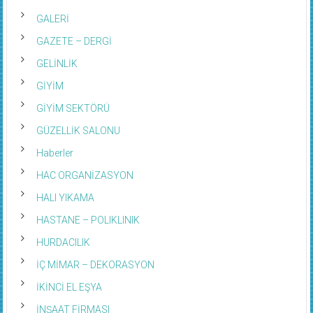
GALERİ
GAZETE – DERGİ
GELİNLİK
GİYİM
GİYİM SEKTÖRÜ
GÜZELLİK SALONU
Haberler
HAC ORGANİZASYON
HALI YIKAMA
HASTANE – POLIKLINIK
HURDACILIK
İÇ MİMAR – DEKORASYON
İKİNCİ EL EŞYA
İNŞAAT FİRMASI