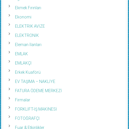
Ekmek Fırınları
Ekonomi
ELEKTRİK AVİZE
ELEKTRONİK
Eleman İlanları
EMLAK
EMLAKÇI
Erkek Kuaförü
EV TAŞIMA – NAKLİYE
FATURA ÖDEME MERKEZİ
Firmalar
FORKLİFT-İŞ MAKİNESİ
FOTOĞRAFÇI
Fuar & Etkinlikler