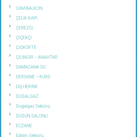
CAM BALKON
ÇELİK KAPI
ÇEREZCİ
ÇİÇEKÇİ
ÇİĞKÖFTE
ÇİLİNGİR – ANAHTAR
DAMACANA SU
DERSANE – KURS
DIŞ HEKİMİ
DOĞALGAZ
Doğalgaz Sektörü
DÜĞÜN SALONU
ECZANE
Eğitim Sektörü