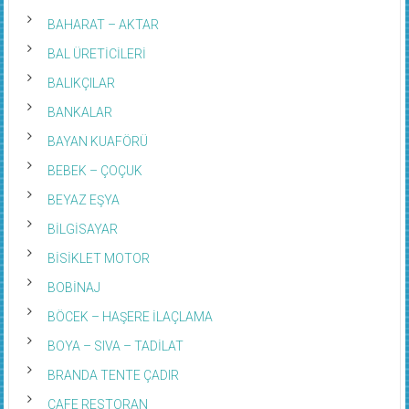
BAHARAT – AKTAR
BAL ÜRETİCİLERİ
BALIKÇILAR
BANKALAR
BAYAN KUAFÖRÜ
BEBEK – ÇOÇUK
BEYAZ EŞYA
BİLGİSAYAR
BİSİKLET MOTOR
BOBİNAJ
BÖCEK – HAŞERE İLAÇLAMA
BOYA – SIVA – TADİLAT
BRANDA TENTE ÇADIR
CAFE RESTORAN