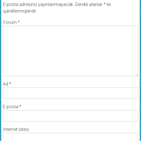
E-posta adresiniz yayınlanmayacak.
Gerekli alanlar
*
ile
işaretlenmişlerdir
Yorum
*
Ad
*
E-posta
*
İnternet sitesi