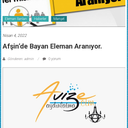
Eleman İlanları
Haberler
Manşet
Nisan 4, 2022
Afşin’de Bayan Eleman Aranıyor.
Gönderen: admin
0 yorum