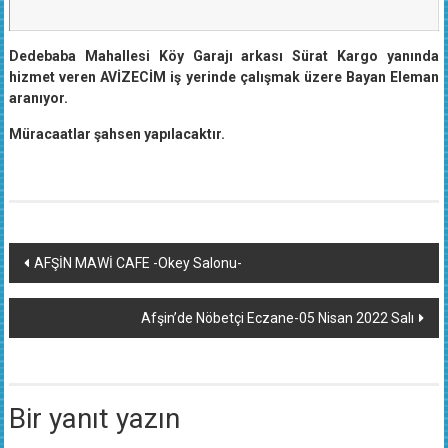
Dedebaba Mahallesi Köy Garajı arkası Sürat Kargo yanında
hizmet veren AVİZECİM iş yerinde çalışmak üzere Bayan Eleman
aranıyor.
Müracaatlar şahsen yapılacaktır.
Yazı
AFŞİN MAWİ CAFE -Okey Salonu-
dolaşımı
Afşin’de Nöbetçi Eczane-05 Nisan 2022 Salı
Bir yanıt yazın