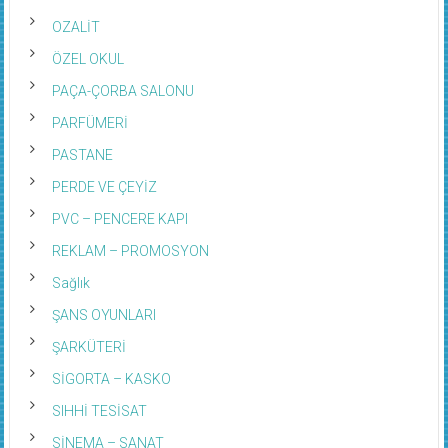
OZALİT
ÖZEL OKUL
PAÇA-ÇORBA SALONU
PARFÜMERİ
PASTANE
PERDE VE ÇEYİZ
PVC – PENCERE KAPI
REKLAM – PROMOSYON
Sağlık
ŞANS OYUNLARI
ŞARKÜTERİ
SİGORTA – KASKO
SIHHİ TESİSAT
SİNEMA – SANAT