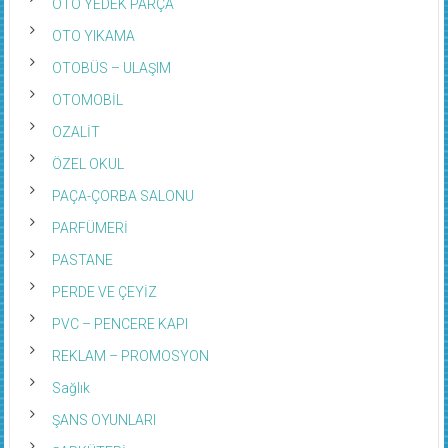
OTO YEDEK PARÇA
OTO YIKAMA
OTOBÜS – ULAŞIM
OTOMOBİL
OZALİT
ÖZEL OKUL
PAÇA-ÇORBA SALONU
PARFÜMERİ
PASTANE
PERDE VE ÇEYİZ
PVC – PENCERE KAPI
REKLAM – PROMOSYON
Sağlık
ŞANS OYUNLARI