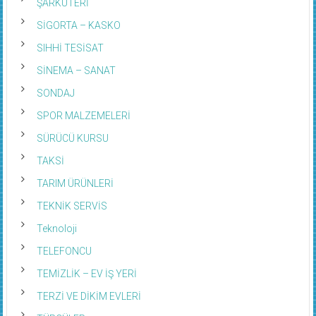
ŞARKÜTERİ
SİGORTA – KASKO
SIHHİ TESİSAT
SİNEMA – SANAT
SONDAJ
SPOR MALZEMELERİ
SÜRÜCÜ KURSU
TAKSİ
TARIM ÜRÜNLERİ
TEKNİK SERVİS
Teknoloji
TELEFONCU
TEMİZLİK – EV İŞ YERİ
TERZİ VE DİKİM EVLERİ