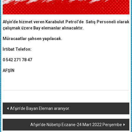
Afşin’de hizmet veren Karabulut Petrol’de Satış Personeli olarak
çalışmak üzere Bay elemanlar alınacaktır.
Müracaatlar şahsen yapılacak.
İrtibat Telefon:
0 542 271 78 47
AFŞİN
Yazı
Afşin’de Bayan Eleman aranıyor.
dolaşımı
Afşin’de Nöbetçi Eczane-24 Mart 2022 Perşembe