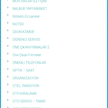
MUHTARLAR İLETİŞİM
NALBUR YAPI MARKET
Nöbetci Eczaneler
NOTER
ODUN KÖMÜR
ÖĞRENCİ SERVİSİ
ÖNE ÇIKAN FİRMALAR 2
Öne Çıkan Firmalar
ÖNEMLİ TELEFONLAR
OPTİK – SAAT
ORGANİZASYON
OTEL -PANSİYON
OTO KİRALAMA
OTO SERVİS – TAMİR