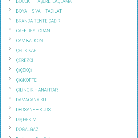
BÖCEK – HAŞERE İLAÇLAMA
BOYA – SIVA – TADİLAT
BRANDA TENTE ÇADIR
CAFE RESTORAN
CAM BALKON
ÇELİK KAPI
ÇEREZCİ
ÇİÇEKÇİ
ÇİĞKÖFTE
ÇİLİNGİR – ANAHTAR
DAMACANA SU
DERSANE – KURS
DIŞ HEKİMİ
DOĞALGAZ