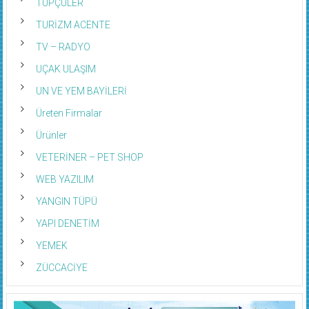
TÜPÇÜLER
TURİZM ACENTE
TV – RADYO
UÇAK ULAŞIM
UN VE YEM BAYİLERİ
Üreten Firmalar
Ürünler
VETERİNER – PET SHOP
WEB YAZILIM
YANGIN TÜPÜ
YAPI DENETİM
YEMEK
ZÜCCACİYE