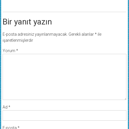
Bir yanıt yazın
E-posta adresiniz yayınlanmayacak.
Gerekli alanlar
*
ile
işaretlenmişlerdir
Yorum
*
Ad
*
E-posta
*