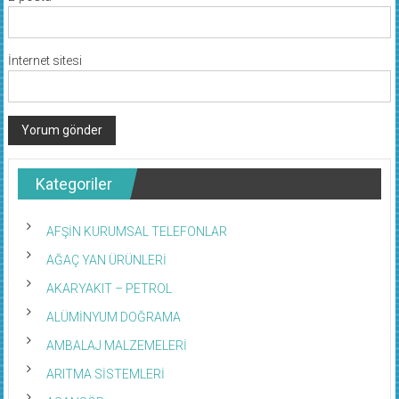
İnternet sitesi
Kategoriler
AFŞİN KURUMSAL TELEFONLAR
AĞAÇ YAN ÜRÜNLERİ
AKARYAKIT – PETROL
ALÜMİNYUM DOĞRAMA
AMBALAJ MALZEMELERİ
ARITMA SİSTEMLERİ