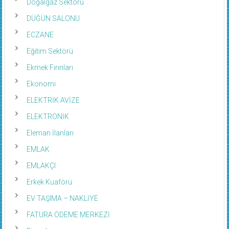
Doğalgaz Sektörü
DÜĞÜN SALONU
ECZANE
Eğitim Sektörü
Ekmek Fırınları
Ekonomi
ELEKTRİK AVİZE
ELEKTRONİK
Eleman İlanları
EMLAK
EMLAKÇI
Erkek Kuaförü
EV TAŞIMA – NAKLİYE
FATURA ÖDEME MERKEZİ