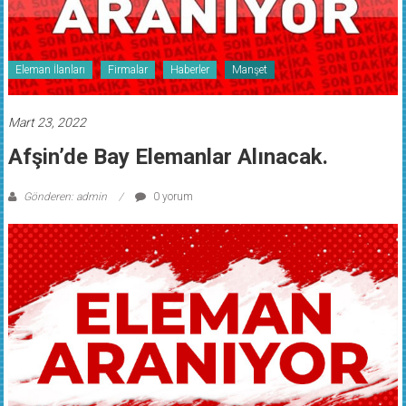
Eleman İlanları
Firmalar
Haberler
Manşet
Mart 23, 2022
Afşin’de Bay Elemanlar Alınacak.
Gönderen: admin
0 yorum