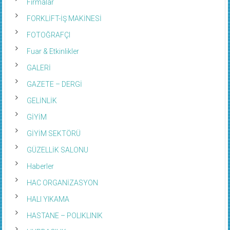
Firmalar
FORKLİFT-İŞ MAKİNESİ
FOTOĞRAFÇI
Fuar & Etkinlikler
GALERİ
GAZETE – DERGİ
GELİNLİK
GİYİM
GİYİM SEKTÖRÜ
GÜZELLİK SALONU
Haberler
HAC ORGANİZASYON
HALI YIKAMA
HASTANE – POLIKLINIK