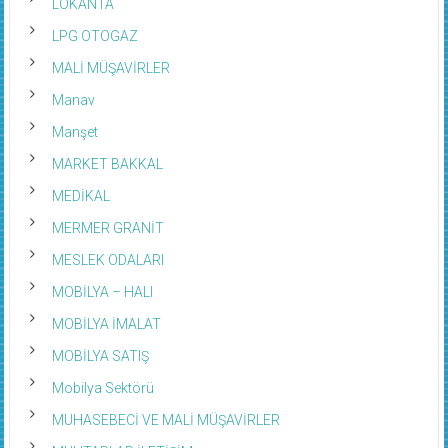
LOKANTA
LPG OTOGAZ
MALİ MÜŞAVİRLER
Manav
Manşet
MARKET BAKKAL
MEDİKAL
MERMER GRANİT
MESLEK ODALARI
MOBİLYA – HALI
MOBİLYA İMALAT
MOBİLYA SATIŞ
Mobilya Sektörü
MUHASEBECİ VE MALİ MÜŞAVİRLER