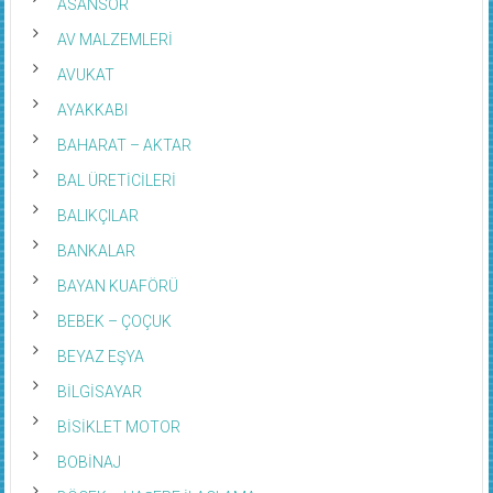
ASANSÖR
AV MALZEMLERİ
AVUKAT
AYAKKABI
BAHARAT – AKTAR
BAL ÜRETİCİLERİ
BALIKÇILAR
BANKALAR
BAYAN KUAFÖRÜ
BEBEK – ÇOÇUK
BEYAZ EŞYA
BİLGİSAYAR
BİSİKLET MOTOR
BOBİNAJ