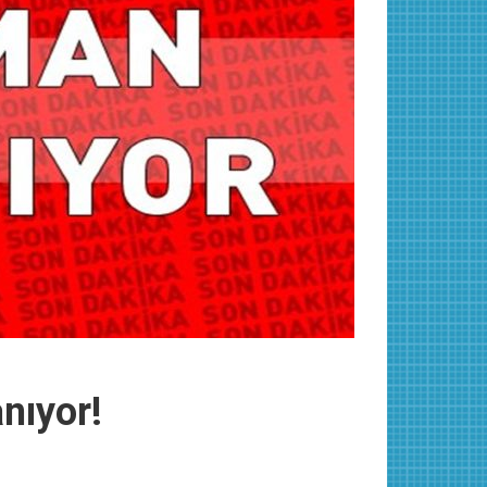
nıyor!