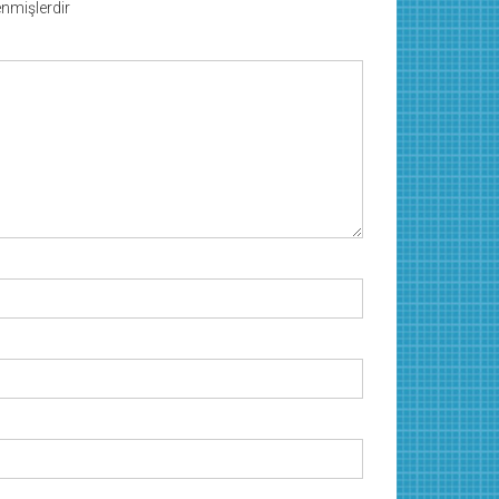
lenmişlerdir