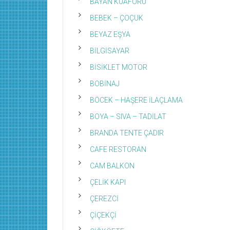
BAYAN KUAFÖRÜ
BEBEK – ÇOÇUK
BEYAZ EŞYA
BİLGİSAYAR
BİSİKLET MOTOR
BOBİNAJ
BÖCEK – HAŞERE İLAÇLAMA
BOYA – SIVA – TADİLAT
BRANDA TENTE ÇADIR
CAFE RESTORAN
CAM BALKON
ÇELİK KAPI
ÇEREZCİ
ÇİÇEKÇİ