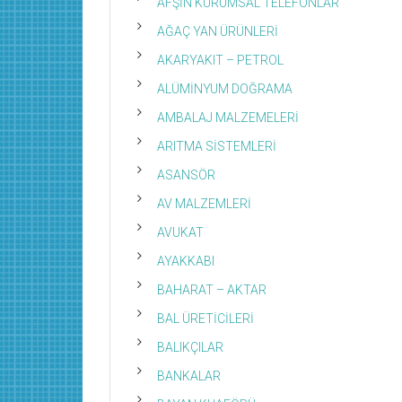
AFŞİN KURUMSAL TELEFONLAR
AĞAÇ YAN ÜRÜNLERİ
AKARYAKIT – PETROL
ALÜMİNYUM DOĞRAMA
AMBALAJ MALZEMELERİ
ARITMA SİSTEMLERİ
ASANSÖR
AV MALZEMLERİ
AVUKAT
AYAKKABI
BAHARAT – AKTAR
BAL ÜRETİCİLERİ
BALIKÇILAR
BANKALAR