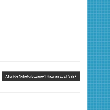
Afşin’de Nöbetçi Eczane-1 Haziran 2021 Salı