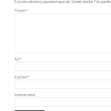
E-posta adresiniz yayınlanmayacak.
Gerekli alanlar
*
ile işaret
Yorum
*
Ad
*
E-posta
*
İnternet sitesi