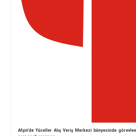
Afşin’de Yüceller Alış Veriş Merkezi bünyesinde görevle