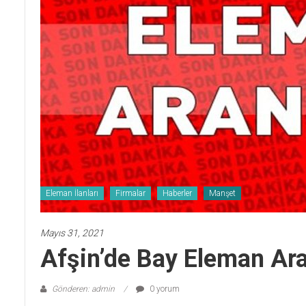
Eleman İlanları
Firmalar
Haberler
Manşet
Mayıs 31, 2021
Afşin’de Bay Eleman Ara
Gönderen: admin
0 yorum