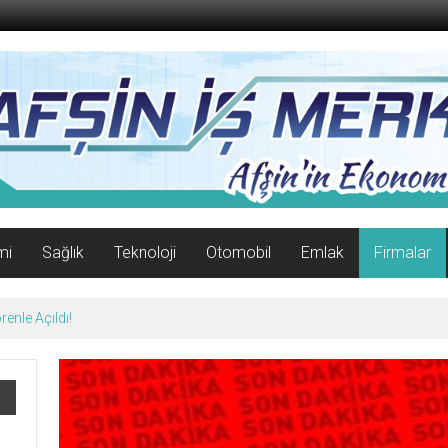
mi
Sağlık
Teknoloji
Otomobil
Emlak
Firmalar
enle Açıldı!