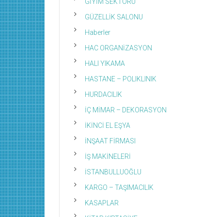
GİYİM SEKTÖRÜ
GÜZELLİK SALONU
Haberler
HAC ORGANİZASYON
HALI YIKAMA
HASTANE – POLIKLINIK
HURDACILIK
İÇ MİMAR – DEKORASYON
İKİNCİ EL EŞYA
İNŞAAT FİRMASI
İŞ MAKİNELERİ
İSTANBULLUOĞLU
KARGO – TAŞIMACILIK
KASAPLAR