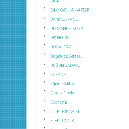
ÇİĞKÖFTE
ÇİLİNGİR – ANAHTAR
DAMACANA SU
DERSANE – KURS
DIŞ HEKİMİ
DOĞALGAZ
Doğalgaz Sektörü
DÜĞÜN SALONU
ECZANE
Eğitim Sektörü
Ekmek Fırınları
Ekonomi
ELEKTRİK AVİZE
ELEKTRONİK