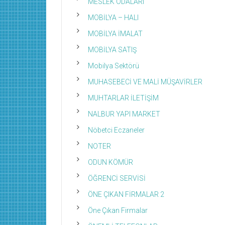
MESLEK ODALARI
MOBİLYA – HALI
MOBİLYA İMALAT
MOBİLYA SATIŞ
Mobilya Sektörü
MUHASEBECİ VE MALİ MÜŞAVİRLER
MUHTARLAR İLETİŞİM
NALBUR YAPI MARKET
Nöbetci Eczaneler
NOTER
ODUN KÖMÜR
ÖĞRENCİ SERVİSİ
ÖNE ÇIKAN FİRMALAR 2
Öne Çıkan Firmalar