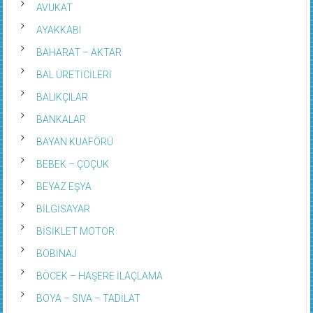
AVUKAT
AYAKKABI
BAHARAT – AKTAR
BAL ÜRETİCİLERİ
BALIKÇILAR
BANKALAR
BAYAN KUAFÖRÜ
BEBEK – ÇOÇUK
BEYAZ EŞYA
BİLGİSAYAR
BİSİKLET MOTOR
BOBİNAJ
BÖCEK – HAŞERE İLAÇLAMA
BOYA – SIVA – TADİLAT