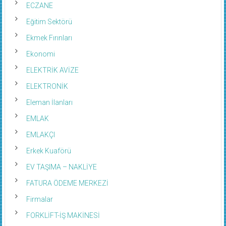
ECZANE
Eğitim Sektörü
Ekmek Fırınları
Ekonomi
ELEKTRİK AVİZE
ELEKTRONİK
Eleman İlanları
EMLAK
EMLAKÇI
Erkek Kuaförü
EV TAŞIMA – NAKLİYE
FATURA ÖDEME MERKEZİ
Firmalar
FORKLİFT-İŞ MAKİNESİ