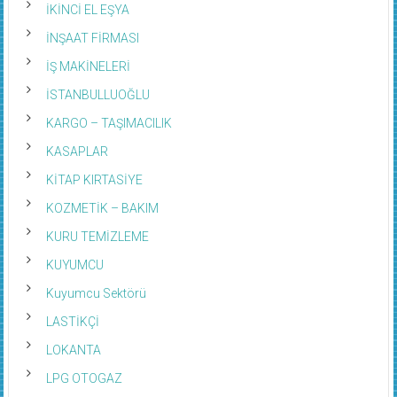
İKİNCİ EL EŞYA
İNŞAAT FİRMASI
İŞ MAKİNELERİ
İSTANBULLUOĞLU
KARGO – TAŞIMACILIK
KASAPLAR
KİTAP KIRTASİYE
KOZMETİK – BAKIM
KURU TEMİZLEME
KUYUMCU
Kuyumcu Sektörü
LASTİKÇİ
LOKANTA
LPG OTOGAZ