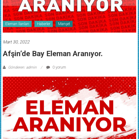
Eleman İlanları
Haberler
Manşet
Mart 30, 2022
Afşin’de Bay Eleman Aranıyor.
Gönderen: admin
0 yorum