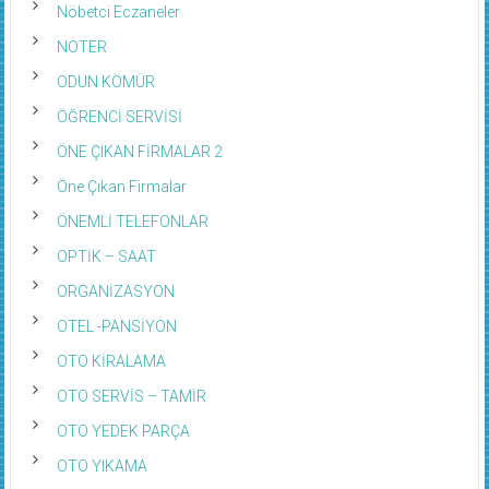
Nöbetci Eczaneler
NOTER
ODUN KÖMÜR
ÖĞRENCİ SERVİSİ
ÖNE ÇIKAN FİRMALAR 2
Öne Çıkan Firmalar
ÖNEMLİ TELEFONLAR
OPTİK – SAAT
ORGANİZASYON
OTEL -PANSİYON
OTO KİRALAMA
OTO SERVİS – TAMİR
OTO YEDEK PARÇA
OTO YIKAMA