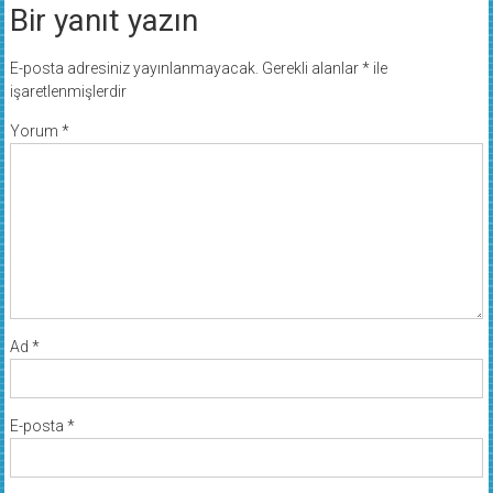
Bir yanıt yazın
E-posta adresiniz yayınlanmayacak.
Gerekli alanlar
*
ile
işaretlenmişlerdir
Yorum
*
Ad
*
E-posta
*