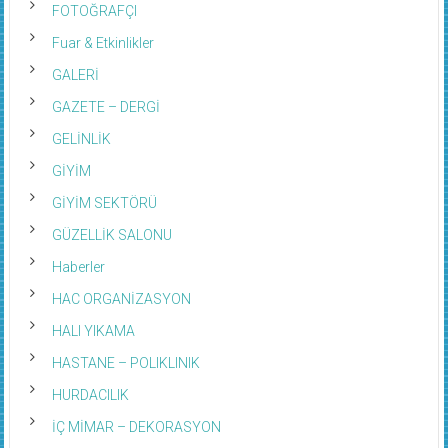
FOTOĞRAFÇI
Fuar & Etkinlikler
GALERİ
GAZETE – DERGİ
GELİNLİK
GİYİM
GİYİM SEKTÖRÜ
GÜZELLİK SALONU
Haberler
HAC ORGANİZASYON
HALI YIKAMA
HASTANE – POLIKLINIK
HURDACILIK
İÇ MİMAR – DEKORASYON