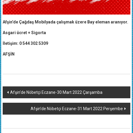
Afşin’de Çağdaş Mobilyada çalışmak üzere Bay eleman aranıyor.
Asgari ücret + Sigorta
İletişim: 0 544 302 5309
AFŞİN
Yazı
Afşin’de Nöbetçi Eczane-30 Mart 2022 Çarşamba
dolaşımı
Afşin’de Nöbetçi Eczane-31 Mart 2022 Perşembe