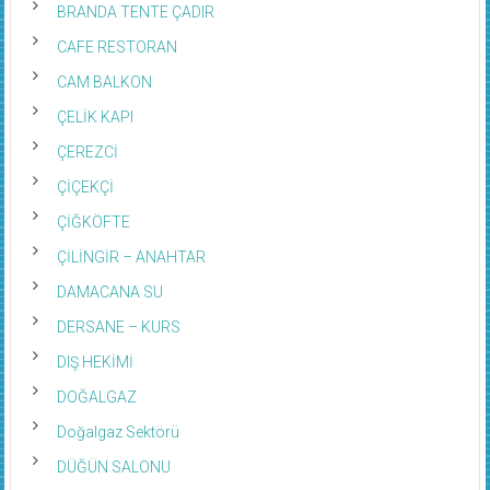
BRANDA TENTE ÇADIR
CAFE RESTORAN
CAM BALKON
ÇELİK KAPI
ÇEREZCİ
ÇİÇEKÇİ
ÇİĞKÖFTE
ÇİLİNGİR – ANAHTAR
DAMACANA SU
DERSANE – KURS
DIŞ HEKİMİ
DOĞALGAZ
Doğalgaz Sektörü
DÜĞÜN SALONU