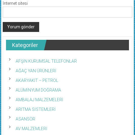
İnternet sitesi
Kategoriler
AFŞİN KURUMSAL TELEFONLAR
AĞAÇ YAN ÜRÜNLERİ
AKARYAKIT – PETROL
ALÜMİNYUM DOĞRAMA
AMBALAJ MALZEMELERİ
ARITMA SİSTEMLERİ
ASANSÖR
AV MALZEMLERİ