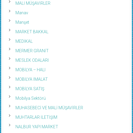
MALİ MÜŞAVİRLER
Manav
Manşet
MARKET BAKKAL
MEDİKAL
MERMER GRANİT
MESLEK ODALARI
MOBİLYA – HALI
MOBİLYA İMALAT
MOBİLYA SATIŞ
Mobilya Sektörü
MUHASEBECİ VE MALİ MÜŞAVİRLER
MUHTARLAR İLETİŞİM
NALBUR YAPI MARKET