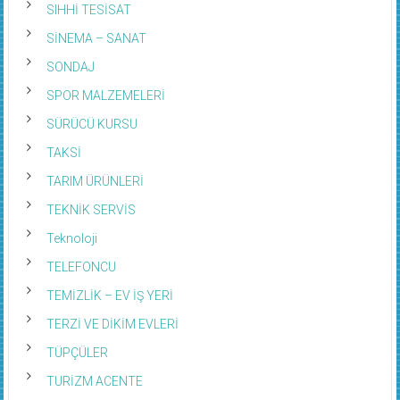
SIHHİ TESİSAT
SİNEMA – SANAT
SONDAJ
SPOR MALZEMELERİ
SÜRÜCÜ KURSU
TAKSİ
TARIM ÜRÜNLERİ
TEKNİK SERVİS
Teknoloji
TELEFONCU
TEMİZLİK – EV İŞ YERİ
TERZİ VE DİKİM EVLERİ
TÜPÇÜLER
TURİZM ACENTE