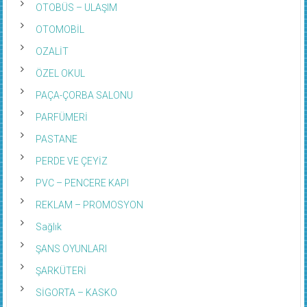
OTOBÜS – ULAŞIM
OTOMOBİL
OZALİT
ÖZEL OKUL
PAÇA-ÇORBA SALONU
PARFÜMERİ
PASTANE
PERDE VE ÇEYİZ
PVC – PENCERE KAPI
REKLAM – PROMOSYON
Sağlık
ŞANS OYUNLARI
ŞARKÜTERİ
SİGORTA – KASKO