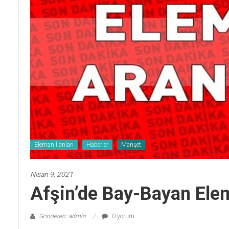
Eleman İlanları
Haberler
Manşet
Nisan 9, 2021
Afşin’de Bay-Bayan Elem
Gönderen: admin
0 yorum