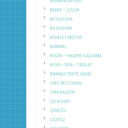
BAYAN KUAFÖRÜ
BEBEK – ÇOÇUK
BEYAZ EŞYA
BİLGİSAYAR
BİSİKLET MOTOR
BOBİNAJ
BÖCEK – HAŞERE İLAÇLAMA
BOYA – SIVA – TADİLAT
BRANDA TENTE ÇADIR
CAFE RESTORAN
CAM BALKON
ÇELİK KAPI
ÇEREZCİ
ÇİÇEKÇİ