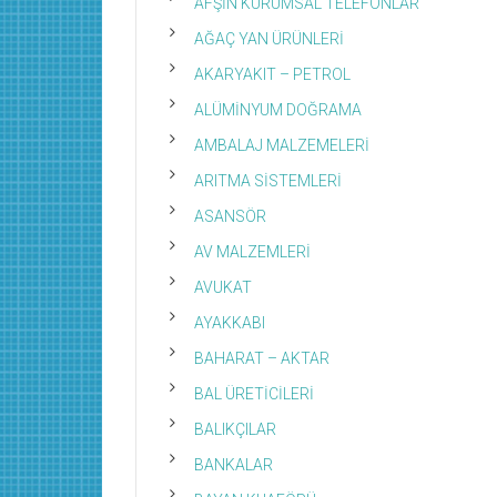
AFŞİN KURUMSAL TELEFONLAR
AĞAÇ YAN ÜRÜNLERİ
AKARYAKIT – PETROL
ALÜMİNYUM DOĞRAMA
AMBALAJ MALZEMELERİ
ARITMA SİSTEMLERİ
ASANSÖR
AV MALZEMLERİ
AVUKAT
AYAKKABI
BAHARAT – AKTAR
BAL ÜRETİCİLERİ
BALIKÇILAR
BANKALAR