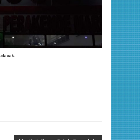
pılacak.