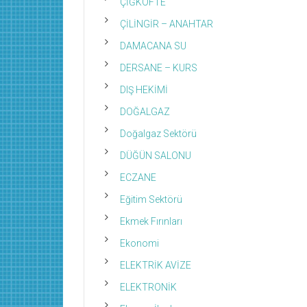
ÇİĞKÖFTE
ÇİLİNGİR – ANAHTAR
DAMACANA SU
DERSANE – KURS
DIŞ HEKİMİ
DOĞALGAZ
Doğalgaz Sektörü
DÜĞÜN SALONU
ECZANE
Eğitim Sektörü
Ekmek Fırınları
Ekonomi
ELEKTRİK AVİZE
ELEKTRONİK