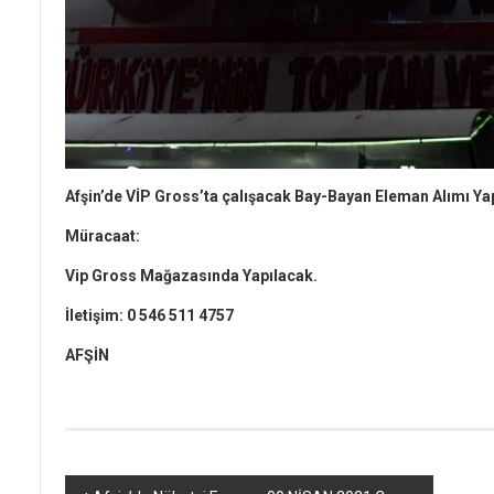
Afşin’de VİP Gross’ta çalışacak Bay-Bayan Eleman Alımı Ya
Müracaat:
Vip Gross Mağazasında Yapılacak.
İletişim: 0 546 511 4757
AFŞİN
Yazı