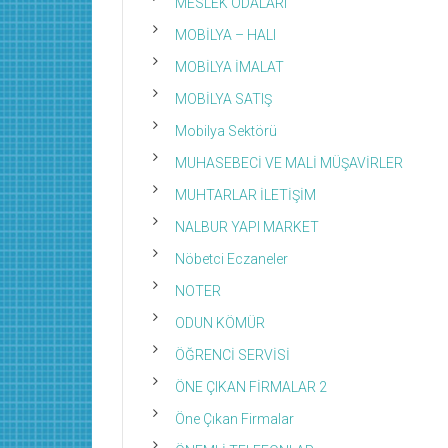
MESLEK ODALARI
MOBİLYA – HALI
MOBİLYA İMALAT
MOBİLYA SATIŞ
Mobilya Sektörü
MUHASEBECİ VE MALİ MÜŞAVİRLER
MUHTARLAR İLETİŞİM
NALBUR YAPI MARKET
Nöbetci Eczaneler
NOTER
ODUN KÖMÜR
ÖĞRENCİ SERVİSİ
ÖNE ÇIKAN FİRMALAR 2
Öne Çıkan Firmalar