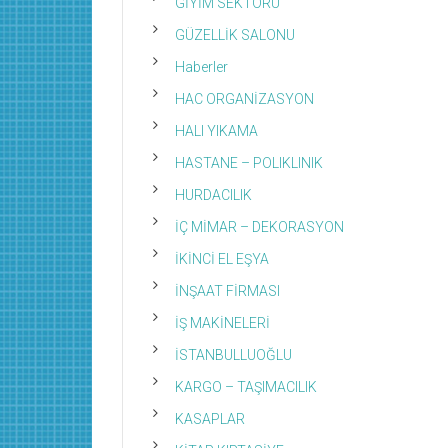
GİYİM SEKTÖRÜ
GÜZELLİK SALONU
Haberler
HAC ORGANİZASYON
HALI YIKAMA
HASTANE – POLIKLINIK
HURDACILIK
İÇ MİMAR – DEKORASYON
İKİNCİ EL EŞYA
İNŞAAT FİRMASI
İŞ MAKİNELERİ
İSTANBULLUOĞLU
KARGO – TAŞIMACILIK
KASAPLAR