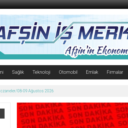
mi
Sağlık
Teknoloji
Otomobil
Emlak
Firmalar
 Eczaneler/08-09 Ağustos 2026