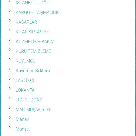
İSTANBULLUOĞLU
KARGO – TAŞIMACILIK
KASAPLAR
KİTAP KIRTASİYE
KOZMETİK – BAKIM
KURU TEMİZLEME
KUYUMCU
Kuyumcu Sektörü
LASTİKÇİ
LOKANTA
LPG OTOGAZ
MALİ MÜŞAVİRLER
Manav
Manşet