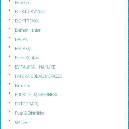
Ekonomi
ELEKTRİK AVİZE
ELEKTRONİK
Eleman İlanları
EMLAK
EMLAKÇI
Erkek Kuaförü
EV TAŞIMA – NAKLİYE
FATURA ÖDEME MERKEZİ
Firmalar
FORKLİFT-İŞ MAKİNESİ
FOTOĞRAFÇI
Fuar & Etkinlikler
GALERİ