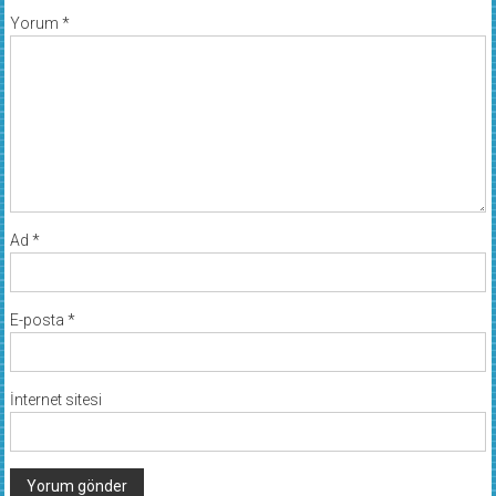
Yorum
*
Ad
*
E-posta
*
İnternet sitesi