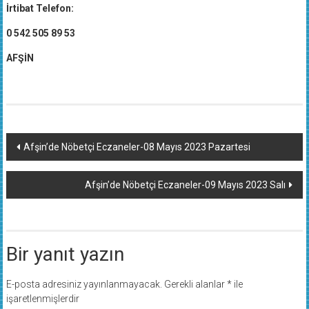
İrtibat Telefon:
0 542 505 89 53
AFŞİN
Yazı
Afşin’de Nöbetçi Eczaneler-08 Mayıs 2023 Pazartesi
dolaşımı
Afşin’de Nöbetçi Eczaneler-09 Mayıs 2023 Salı
Bir yanıt yazın
E-posta adresiniz yayınlanmayacak.
Gerekli alanlar
*
ile
işaretlenmişlerdir