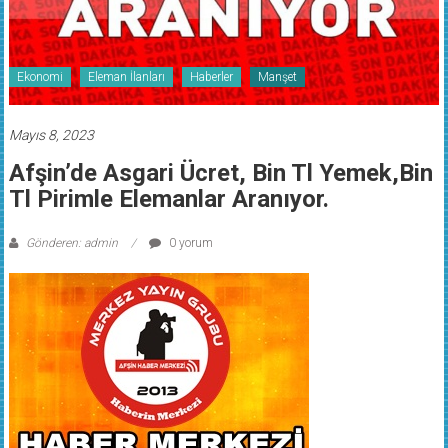
Ekonomi
Eleman İlanları
Haberler
Manşet
Mayıs 8, 2023
Afşin’de Asgari Ücret, Bin Tl Yemek,Bin
Tl Pirimle Elemanlar Aranıyor.
Gönderen: admin
0 yorum