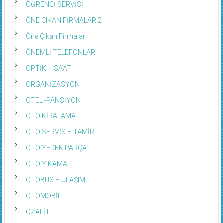
ÖĞRENCİ SERVİSİ
ÖNE ÇIKAN FİRMALAR 2
Öne Çıkan Firmalar
ÖNEMLİ TELEFONLAR
OPTİK – SAAT
ORGANİZASYON
OTEL -PANSİYON
OTO KİRALAMA
OTO SERVİS – TAMİR
OTO YEDEK PARÇA
OTO YIKAMA
OTOBÜS – ULAŞIM
OTOMOBİL
OZALİT