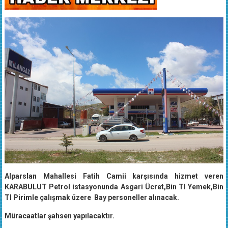
Alparslan Mahallesi Fatih Camii karşısında hizmet veren
KARABULUT Petrol istasyonunda Asgari Ücret,Bin Tl Yemek,Bin
Tl Pirimle çalışmak üzere Bay personeller alınacak.
Müracaatlar şahsen yapılacaktır.