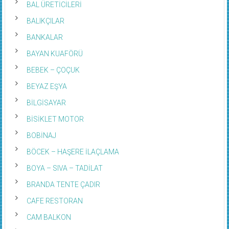
BAL ÜRETİCİLERİ
BALIKÇILAR
BANKALAR
BAYAN KUAFÖRÜ
BEBEK – ÇOÇUK
BEYAZ EŞYA
BİLGİSAYAR
BİSİKLET MOTOR
BOBİNAJ
BÖCEK – HAŞERE İLAÇLAMA
BOYA – SIVA – TADİLAT
BRANDA TENTE ÇADIR
CAFE RESTORAN
CAM BALKON