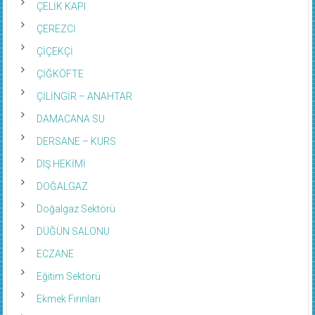
ÇELİK KAPI
ÇEREZCİ
ÇİÇEKÇİ
ÇİĞKÖFTE
ÇİLİNGİR – ANAHTAR
DAMACANA SU
DERSANE – KURS
DIŞ HEKİMİ
DOĞALGAZ
Doğalgaz Sektörü
DÜĞÜN SALONU
ECZANE
Eğitim Sektörü
Ekmek Fırınları