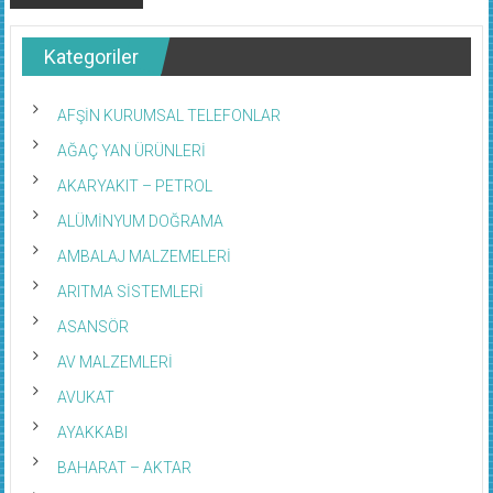
Kategoriler
AFŞİN KURUMSAL TELEFONLAR
AĞAÇ YAN ÜRÜNLERİ
AKARYAKIT – PETROL
ALÜMİNYUM DOĞRAMA
AMBALAJ MALZEMELERİ
ARITMA SİSTEMLERİ
ASANSÖR
AV MALZEMLERİ
AVUKAT
AYAKKABI
BAHARAT – AKTAR