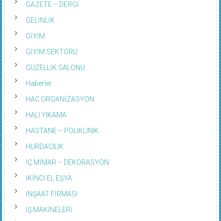
GAZETE – DERGİ
GELİNLİK
GİYİM
GİYİM SEKTÖRÜ
GÜZELLİK SALONU
Haberler
HAC ORGANİZASYON
HALI YIKAMA
HASTANE – POLIKLINIK
HURDACILIK
İÇ MİMAR – DEKORASYON
İKİNCİ EL EŞYA
İNŞAAT FİRMASI
İŞ MAKİNELERİ