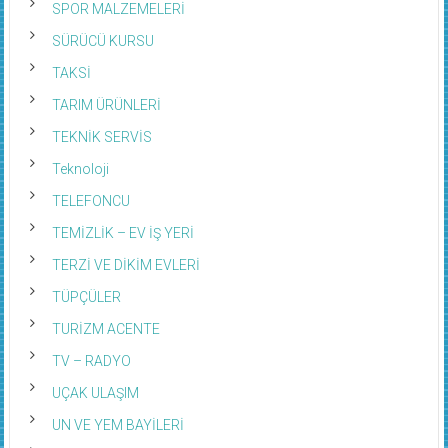
SPOR MALZEMELERİ
SÜRÜCÜ KURSU
TAKSİ
TARIM ÜRÜNLERİ
TEKNİK SERVİS
Teknoloji
TELEFONCU
TEMİZLİK – EV İŞ YERİ
TERZİ VE DİKİM EVLERİ
TÜPÇÜLER
TURİZM ACENTE
TV – RADYO
UÇAK ULAŞIM
UN VE YEM BAYİLERİ