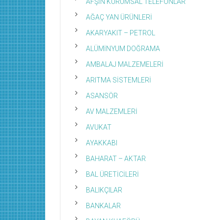
AFŞİN KURUMSAL TELEFONLAR
AĞAÇ YAN ÜRÜNLERİ
AKARYAKIT – PETROL
ALÜMİNYUM DOĞRAMA
AMBALAJ MALZEMELERİ
ARITMA SİSTEMLERİ
ASANSÖR
AV MALZEMLERİ
AVUKAT
AYAKKABI
BAHARAT – AKTAR
BAL ÜRETİCİLERİ
BALIKÇILAR
BANKALAR