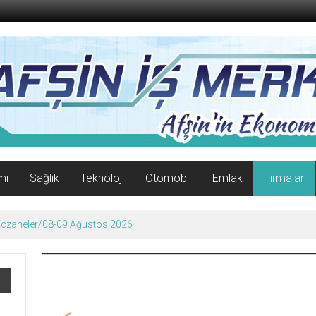
mi
Sağlık
Teknoloji
Otomobil
Emlak
Firmalar
 Eczaneler/08-09 Ağustos 2026