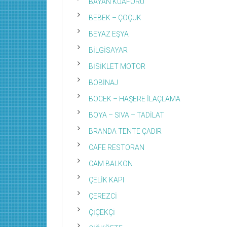
BAYAN KUAFÖRÜ
BEBEK – ÇOÇUK
BEYAZ EŞYA
BİLGİSAYAR
BİSİKLET MOTOR
BOBİNAJ
BÖCEK – HAŞERE İLAÇLAMA
BOYA – SIVA – TADİLAT
BRANDA TENTE ÇADIR
CAFE RESTORAN
CAM BALKON
ÇELİK KAPI
ÇEREZCİ
ÇİÇEKÇİ