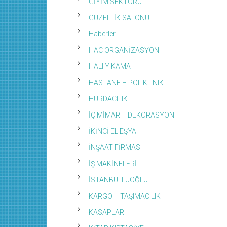
GİYİM SEKTÖRÜ
GÜZELLİK SALONU
Haberler
HAC ORGANİZASYON
HALI YIKAMA
HASTANE – POLIKLINIK
HURDACILIK
İÇ MİMAR – DEKORASYON
İKİNCİ EL EŞYA
İNŞAAT FİRMASI
İŞ MAKİNELERİ
İSTANBULLUOĞLU
KARGO – TAŞIMACILIK
KASAPLAR