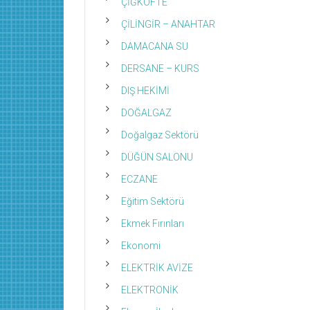
ÇİĞKÖFTE
ÇİLİNGİR – ANAHTAR
DAMACANA SU
DERSANE – KURS
DIŞ HEKİMİ
DOĞALGAZ
Doğalgaz Sektörü
DÜĞÜN SALONU
ECZANE
Eğitim Sektörü
Ekmek Fırınları
Ekonomi
ELEKTRİK AVİZE
ELEKTRONİK