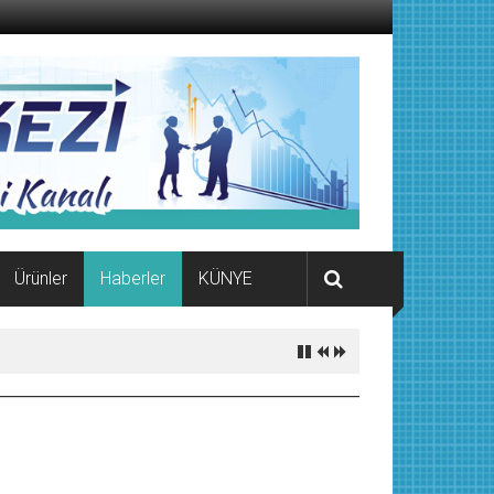
Ürünler
Haberler
KÜNYE