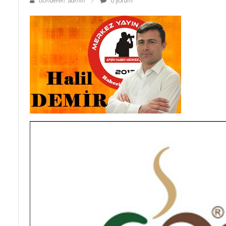
Gönderen: admin
0 yorum