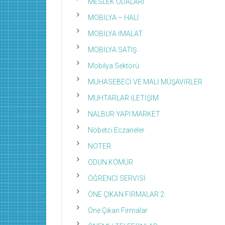
MESLEK ODALARI
MOBİLYA – HALI
MOBİLYA İMALAT
MOBİLYA SATIŞ
Mobilya Sektörü
MUHASEBECİ VE MALİ MÜŞAVİRLER
MUHTARLAR İLETİŞİM
NALBUR YAPI MARKET
Nöbetci Eczaneler
NOTER
ODUN KÖMÜR
ÖĞRENCİ SERVİSİ
ÖNE ÇIKAN FİRMALAR 2
Öne Çıkan Firmalar