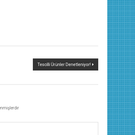
Tescilli Ürünler Denetleniyor!
lenmişlerdir