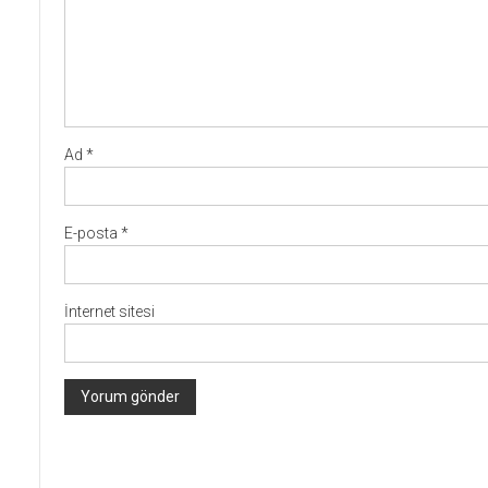
Ad
*
E-posta
*
İnternet sitesi