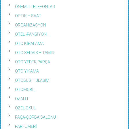
ÖNEMLİ TELEFONLAR
OPTİK – SAAT
ORGANİZASYON
OTEL -PANSİYON
OTO KİRALAMA
OTO SERVİS – TAMİR
OTO YEDEK PARÇA
OTO YIKAMA
OTOBÜS – ULAŞIM
OTOMOBİL
OZALİT
ÖZEL OKUL
PAÇA-ÇORBA SALONU
PARFÜMERİ