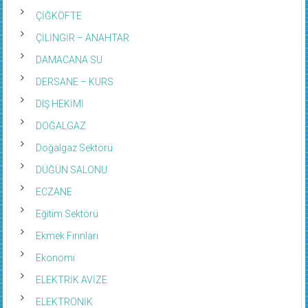
ÇİĞKÖFTE
ÇİLİNGİR – ANAHTAR
DAMACANA SU
DERSANE – KURS
DIŞ HEKİMİ
DOĞALGAZ
Doğalgaz Sektörü
DÜĞÜN SALONU
ECZANE
Eğitim Sektörü
Ekmek Fırınları
Ekonomi
ELEKTRİK AVİZE
ELEKTRONİK