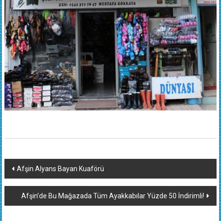
Yazı
Afşin Alyans Bayan Kuaförü
dolaşımı
Afşin’de Bu Mağazada Tüm Ayakkabılar Yüzde 50 İndirimli!