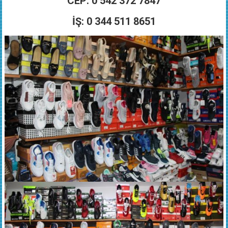
CEP: 0 542 372 7847
İŞ: 0 344 511 8651