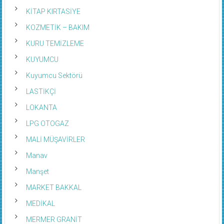
KİTAP KIRTASİYE
KOZMETİK – BAKIM
KURU TEMİZLEME
KUYUMCU
Kuyumcu Sektörü
LASTİKÇİ
LOKANTA
LPG OTOGAZ
MALİ MÜŞAVİRLER
Manav
Manşet
MARKET BAKKAL
MEDİKAL
MERMER GRANİT