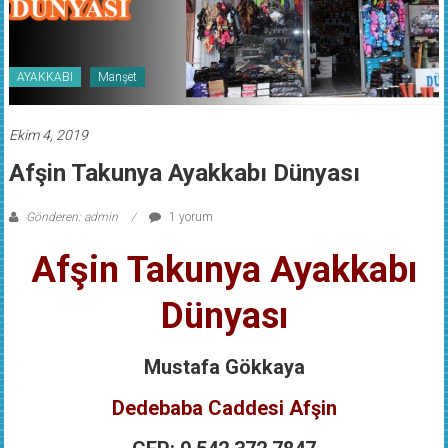
AYAKKABI
Manşet
Ekim 4, 2019
Afşin Takunya Ayakkabı Dünyası
Gönderen: admin
1 yorum
Afşin Takunya Ayakkabı
Dünyası
Mustafa Gökkaya
Dedebaba Caddesi Afşin