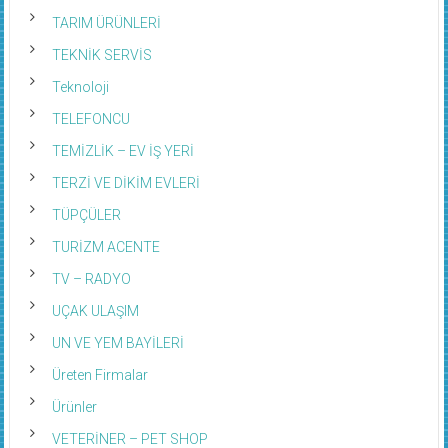
TARIM ÜRÜNLERİ
TEKNİK SERVİS
Teknoloji
TELEFONCU
TEMİZLİK – EV İŞ YERİ
TERZİ VE DİKİM EVLERİ
TÜPÇÜLER
TURİZM ACENTE
TV – RADYO
UÇAK ULAŞIM
UN VE YEM BAYİLERİ
Üreten Firmalar
Ürünler
VETERİNER – PET SHOP