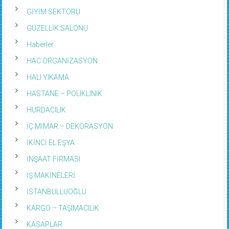
GİYİM SEKTÖRÜ
GÜZELLİK SALONU
Haberler
HAC ORGANİZASYON
HALI YIKAMA
HASTANE – POLIKLINIK
HURDACILIK
İÇ MİMAR – DEKORASYON
İKİNCİ EL EŞYA
İNŞAAT FİRMASI
İŞ MAKİNELERİ
İSTANBULLUOĞLU
KARGO – TAŞIMACILIK
KASAPLAR