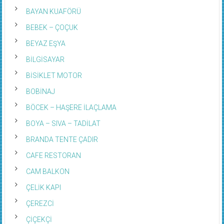
BAYAN KUAFÖRÜ
BEBEK – ÇOÇUK
BEYAZ EŞYA
BİLGİSAYAR
BİSİKLET MOTOR
BOBİNAJ
BÖCEK – HAŞERE İLAÇLAMA
BOYA – SIVA – TADİLAT
BRANDA TENTE ÇADIR
CAFE RESTORAN
CAM BALKON
ÇELİK KAPI
ÇEREZCİ
ÇİÇEKÇİ