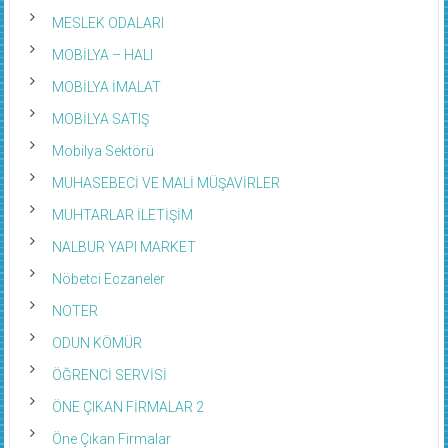
MESLEK ODALARI
MOBİLYA – HALI
MOBİLYA İMALAT
MOBİLYA SATIŞ
Mobilya Sektörü
MUHASEBECİ VE MALİ MÜŞAVİRLER
MUHTARLAR İLETİŞİM
NALBUR YAPI MARKET
Nöbetci Eczaneler
NOTER
ODUN KÖMÜR
ÖĞRENCİ SERVİSİ
ÖNE ÇIKAN FİRMALAR 2
Öne Çıkan Firmalar