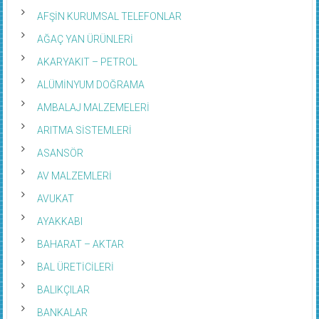
AFŞİN KURUMSAL TELEFONLAR
AĞAÇ YAN ÜRÜNLERİ
AKARYAKIT – PETROL
ALÜMİNYUM DOĞRAMA
AMBALAJ MALZEMELERİ
ARITMA SİSTEMLERİ
ASANSÖR
AV MALZEMLERİ
AVUKAT
AYAKKABI
BAHARAT – AKTAR
BAL ÜRETİCİLERİ
BALIKÇILAR
BANKALAR