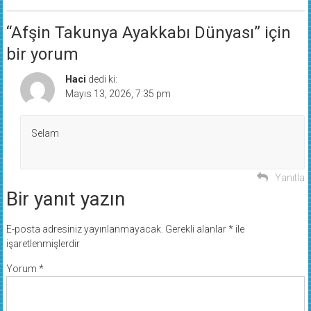
“
Afşin Takunya Ayakkabı Dünyası
” için
bir yorum
Haci
dedi ki:
Mayıs 13, 2026, 7:35 pm
Selam
Yanıtla
Bir yanıt yazın
E-posta adresiniz yayınlanmayacak.
Gerekli alanlar
*
ile
işaretlenmişlerdir
Yorum
*