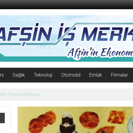
mi
Sağlık
Teknoloji
Otomobil
Emlak
Firmalar
06 Ağustos 2026 Perşembe