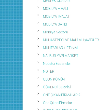
MESLEK ODALARI
MOBİLYA – HALI
MOBİLYA İMALAT
MOBİLYA SATIŞ
Mobilya Sektörü
MUHASEBECİ VE MALİ MÜŞAVİRLER
MUHTARLAR İLETİŞİM
NALBUR YAPI MARKET
Nöbetci Eczaneler
NOTER
ODUN KÖMÜR
ÖĞRENCİ SERVİSİ
ÖNE ÇIKAN FİRMALAR 2
Öne Çıkan Firmalar