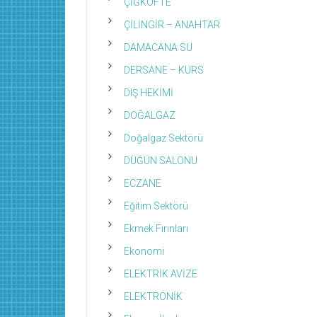
ÇİĞKÖFTE
ÇİLİNGİR – ANAHTAR
DAMACANA SU
DERSANE – KURS
DIŞ HEKİMİ
DOĞALGAZ
Doğalgaz Sektörü
DÜĞÜN SALONU
ECZANE
Eğitim Sektörü
Ekmek Fırınları
Ekonomi
ELEKTRİK AVİZE
ELEKTRONİK