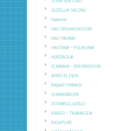
GİYİM SEKTÖRÜ
GÜZELLİK SALONU
Haberler
HAC ORGANİZASYON
HALI YIKAMA
HASTANE – POLIKLINIK
HURDACILIK
İÇ MİMAR – DEKORASYON
İKİNCİ EL EŞYA
İNŞAAT FİRMASI
İŞ MAKİNELERİ
İSTANBULLUOĞLU
KARGO – TAŞIMACILIK
KASAPLAR