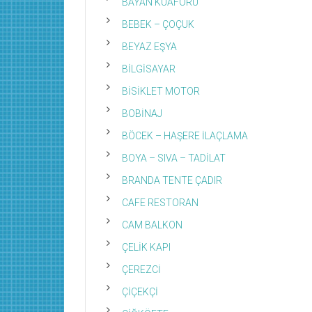
BAYAN KUAFÖRÜ
BEBEK – ÇOÇUK
BEYAZ EŞYA
BİLGİSAYAR
BİSİKLET MOTOR
BOBİNAJ
BÖCEK – HAŞERE İLAÇLAMA
BOYA – SIVA – TADİLAT
BRANDA TENTE ÇADIR
CAFE RESTORAN
CAM BALKON
ÇELİK KAPI
ÇEREZCİ
ÇİÇEKÇİ