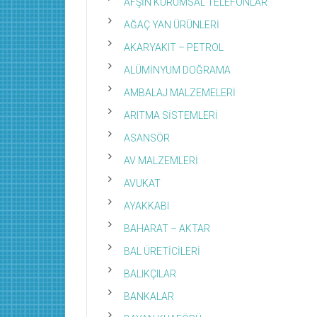
AFŞİN KURUMSAL TELEFONLAR
AĞAÇ YAN ÜRÜNLERİ
AKARYAKIT – PETROL
ALÜMİNYUM DOĞRAMA
AMBALAJ MALZEMELERİ
ARITMA SİSTEMLERİ
ASANSÖR
AV MALZEMLERİ
AVUKAT
AYAKKABI
BAHARAT – AKTAR
BAL ÜRETİCİLERİ
BALIKÇILAR
BANKALAR