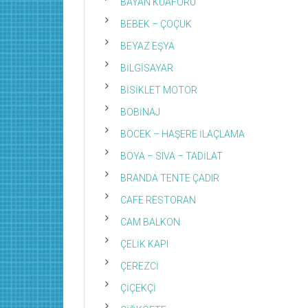
BAYAN KUAFÖRÜ
BEBEK – ÇOÇUK
BEYAZ EŞYA
BİLGİSAYAR
BİSİKLET MOTOR
BOBİNAJ
BÖCEK – HAŞERE İLAÇLAMA
BOYA – SIVA – TADİLAT
BRANDA TENTE ÇADIR
CAFE RESTORAN
CAM BALKON
ÇELİK KAPI
ÇEREZCİ
ÇİÇEKÇİ