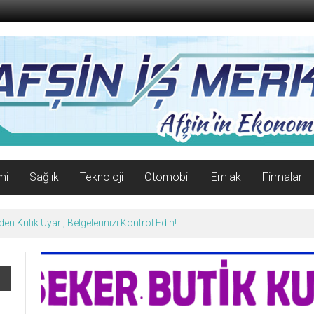
mi
Sağlık
Teknoloji
Otomobil
Emlak
Firmalar
n Kritik Uyarı; Belgelerinizi Kontrol Edin!.