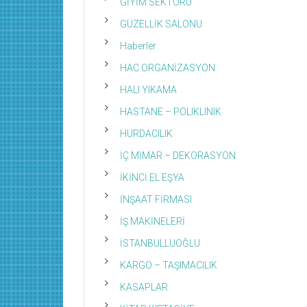
GİYİM SEKTÖRÜ
GÜZELLİK SALONU
Haberler
HAC ORGANİZASYON
HALI YIKAMA
HASTANE – POLIKLINIK
HURDACILIK
İÇ MİMAR – DEKORASYON
İKİNCİ EL EŞYA
İNŞAAT FİRMASI
İŞ MAKİNELERİ
İSTANBULLUOĞLU
KARGO – TAŞIMACILIK
KASAPLAR