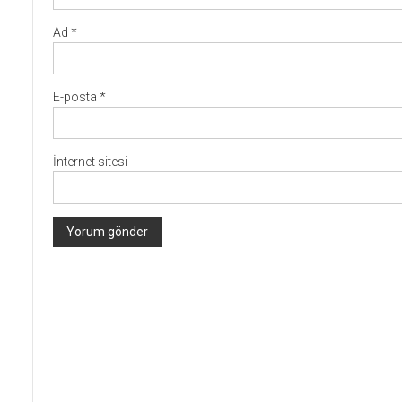
Ad
*
E-posta
*
İnternet sitesi