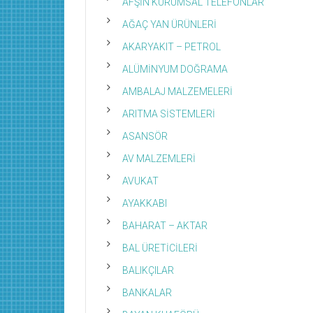
AFŞİN KURUMSAL TELEFONLAR
AĞAÇ YAN ÜRÜNLERİ
AKARYAKIT – PETROL
ALÜMİNYUM DOĞRAMA
AMBALAJ MALZEMELERİ
ARITMA SİSTEMLERİ
ASANSÖR
AV MALZEMLERİ
AVUKAT
AYAKKABI
BAHARAT – AKTAR
BAL ÜRETİCİLERİ
BALIKÇILAR
BANKALAR