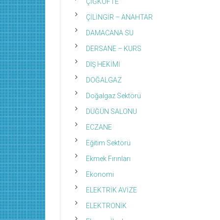
ÇİĞKÖFTE
ÇİLİNGİR – ANAHTAR
DAMACANA SU
DERSANE – KURS
DIŞ HEKİMİ
DOĞALGAZ
Doğalgaz Sektörü
DÜĞÜN SALONU
ECZANE
Eğitim Sektörü
Ekmek Fırınları
Ekonomi
ELEKTRİK AVİZE
ELEKTRONİK