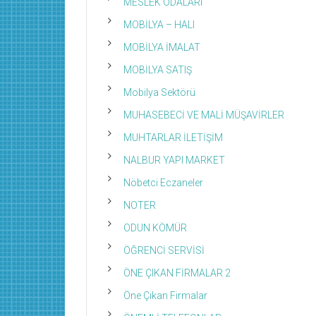
MESLEK ODALARI
MOBİLYA – HALI
MOBİLYA İMALAT
MOBİLYA SATIŞ
Mobilya Sektörü
MUHASEBECİ VE MALİ MÜŞAVİRLER
MUHTARLAR İLETİŞİM
NALBUR YAPI MARKET
Nöbetci Eczaneler
NOTER
ODUN KÖMÜR
ÖĞRENCİ SERVİSİ
ÖNE ÇIKAN FİRMALAR 2
Öne Çıkan Firmalar