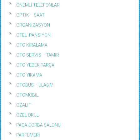
ÖNEMLİ TELEFONLAR
OPTİK – SAAT
ORGANİZASYON
OTEL -PANSİYON
OTO KİRALAMA
OTO SERVİS – TAMİR
OTO YEDEK PARÇA
OTO YIKAMA
OTOBÜS – ULAŞIM
OTOMOBİL
OZALİT
ÖZEL OKUL
PAÇA-ÇORBA SALONU
PARFÜMERİ