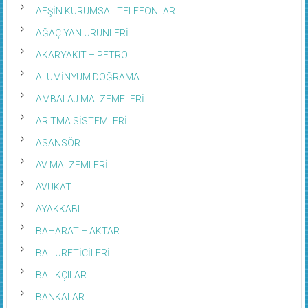
AFŞİN KURUMSAL TELEFONLAR
AĞAÇ YAN ÜRÜNLERİ
AKARYAKIT – PETROL
ALÜMİNYUM DOĞRAMA
AMBALAJ MALZEMELERİ
ARITMA SİSTEMLERİ
ASANSÖR
AV MALZEMLERİ
AVUKAT
AYAKKABI
BAHARAT – AKTAR
BAL ÜRETİCİLERİ
BALIKÇILAR
BANKALAR