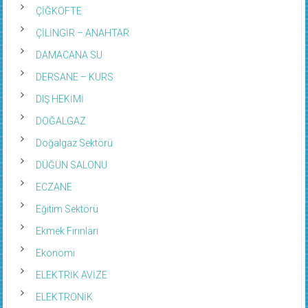
ÇİĞKÖFTE
ÇİLİNGİR – ANAHTAR
DAMACANA SU
DERSANE – KURS
DIŞ HEKİMİ
DOĞALGAZ
Doğalgaz Sektörü
DÜĞÜN SALONU
ECZANE
Eğitim Sektörü
Ekmek Fırınları
Ekonomi
ELEKTRİK AVİZE
ELEKTRONİK