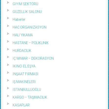
GİYİM SEKTÖRÜ
GÜZELLİK SALONU
Haberler
HAC ORGANİZASYON
HALI YIKAMA
HASTANE – POLIKLINIK
HURDACILIK
İÇ MİMAR – DEKORASYON
İKİNCİ EL EŞYA
İNŞAAT FİRMASI
İŞ MAKİNELERİ
İSTANBULLUOĞLU
KARGO – TAŞIMACILIK
KASAPLAR