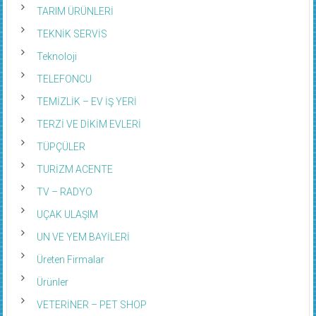
TARIM ÜRÜNLERİ
TEKNİK SERVİS
Teknoloji
TELEFONCU
TEMİZLİK – EV İŞ YERİ
TERZİ VE DİKİM EVLERİ
TÜPÇÜLER
TURİZM ACENTE
TV – RADYO
UÇAK ULAŞIM
UN VE YEM BAYİLERİ
Üreten Firmalar
Ürünler
VETERİNER – PET SHOP