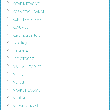
KİTAP KIRTASİYE
KOZMETİK – BAKIM
KURU TEMİZLEME
KUYUMCU
Kuyumcu Sektörü
LASTİKÇİ
LOKANTA
LPG OTOGAZ
MALİ MÜŞAVİRLER
Manav
Manşet
MARKET BAKKAL
MEDİKAL
MERMER GRANİT