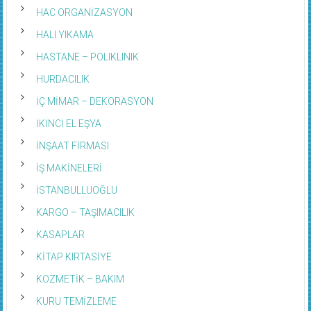
HAC ORGANİZASYON
HALI YIKAMA
HASTANE – POLIKLINIK
HURDACILIK
İÇ MİMAR – DEKORASYON
İKİNCİ EL EŞYA
İNŞAAT FİRMASI
İŞ MAKİNELERİ
İSTANBULLUOĞLU
KARGO – TAŞIMACILIK
KASAPLAR
KİTAP KIRTASİYE
KOZMETİK – BAKIM
KURU TEMİZLEME