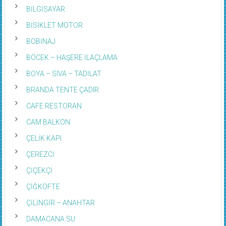
BİLGİSAYAR
BİSİKLET MOTOR
BOBİNAJ
BÖCEK – HAŞERE İLAÇLAMA
BOYA – SIVA – TADİLAT
BRANDA TENTE ÇADIR
CAFE RESTORAN
CAM BALKON
ÇELİK KAPI
ÇEREZCİ
ÇİÇEKÇİ
ÇİĞKÖFTE
ÇİLİNGİR – ANAHTAR
DAMACANA SU