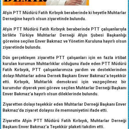
Afşin PTT Müdürü Fatih Kırbıyık beraberinde ki heyetle Muhtarlar
Derneğine hayırlı olsun ziyaretinde bulundu.
Afşin PTT Müdürü Fatih Kırbıyık beraberinde PTT çalışanlarıyla
birlikte Türkiye Muhtarlar Derneği Afşin Şubesi Başkanlığı
görevine seçilen Enver Bakmaz ve Yönetim Kuruluna hayırlı olsun
ziyaretinde bulundu.
Dün gerçekleşen ziyarette PTT çalışanları için en fazla irtibat
kurulan kurumun Muhtarlıklar olduğunu ifade eden PTT Müdürü
Fatih Kırbıyık, PTT çalışanlarımıza yardım ve desteklerinden
dolayı Muhtarlar adına Dernek Başkanı Enver Bakmaz’a teşekkür
etti. Kırbıyık, Muhtarlık demokrasi için vazgeçilmez bir
kurumdur diyerek yeni göreve seçilen Muhtarlar Derneği Başkanı
Enver Bakmaz’a hayırlı olsun dileklerinde bulundu.
Ziyaretten dolayı teşekkür eden Muhtarlar Derneği Başkanı Enver
Bakmaz’da ziyaret dolayısı ile memnuniyetini ifade etti.
Ziyarette Afşin PTT Müdürü Fatih Kırbıyık, Muhtarlar Derneği
Başkanı Enver Bakmaz’a Teşekkür plaketi takdim etti.