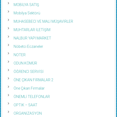
MOBİLYA SATIŞ
Mobilya Sektörü
MUHASEBECİ VE MALİ MÜŞAVİRLER
MUHTARLAR İLETİŞİM
NALBUR YAPI MARKET
Nöbetci Eczaneler
NOTER
ODUN KÖMÜR
ÖĞRENCİ SERVİSİ
ÖNE ÇIKAN FİRMALAR 2
Öne Çıkan Firmalar
ÖNEMLİ TELEFONLAR
OPTİK – SAAT
ORGANİZASYON