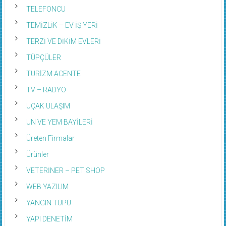
TELEFONCU
TEMİZLİK – EV İŞ YERİ
TERZİ VE DİKİM EVLERİ
TÜPÇÜLER
TURİZM ACENTE
TV – RADYO
UÇAK ULAŞIM
UN VE YEM BAYİLERİ
Üreten Firmalar
Ürünler
VETERİNER – PET SHOP
WEB YAZILIM
YANGIN TÜPÜ
YAPI DENETİM