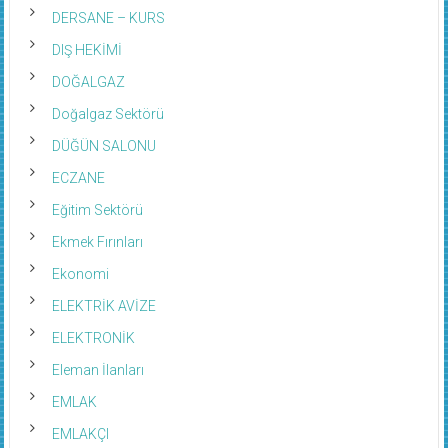
DERSANE – KURS
DIŞ HEKİMİ
DOĞALGAZ
Doğalgaz Sektörü
DÜĞÜN SALONU
ECZANE
Eğitim Sektörü
Ekmek Fırınları
Ekonomi
ELEKTRİK AVİZE
ELEKTRONİK
Eleman İlanları
EMLAK
EMLAKÇI