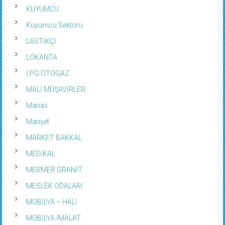
KUYUMCU
Kuyumcu Sektörü
LASTİKÇİ
LOKANTA
LPG OTOGAZ
MALİ MÜŞAVİRLER
Manav
Manşet
MARKET BAKKAL
MEDİKAL
MERMER GRANİT
MESLEK ODALARI
MOBİLYA – HALI
MOBİLYA İMALAT