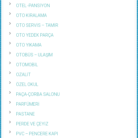
OTEL -PANSİYON
OTO KİRALAMA
OTO SERVİS – TAMİR
OTO YEDEK PARÇA
OTO YIKAMA
OTOBÜS – ULAŞIM
OTOMOBİL
OZALİT
ÖZEL OKUL
PAÇA-ÇORBA SALONU
PARFÜMERİ
PASTANE
PERDE VE ÇEYİZ
PVC – PENCERE KAPI