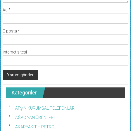
Ad
*
E-posta
*
İnternet sitesi
Kategoriler
AFŞİN KURUMSAL TELEFONLAR
AĞAÇ YAN ÜRÜNLERİ
AKARYAKIT – PETROL