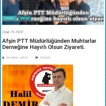
Haberler
Manşet
Ocak 19, 2023
Afşin PTT Müdürlüğünden Muhtarlar
Derneğine Hayırlı Olsun Ziyareti.
Gönderen: admin
0 yorum