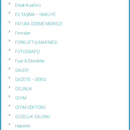
Erkek Kuaförü
EV TAŞIMA – NAKLİYE
FATURA ÖDEME MERKEZİ
Firmalar
FORKLİFT-İŞ MAKİNESİ
FOTOĞRAFÇI
Fuar & Etkinlikler
GALERİ
GAZETE – DERGİ
GELİNLİK
GİYİM
GİYİM SEKTÖRÜ
GÜZELLİK SALONU
Haberler