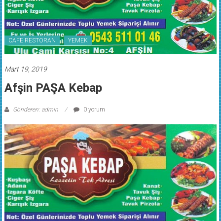
CAFE RESTORAN
YEMEK
Mart 19, 2019
Afşin PAŞA Kebap
Gönderen: admin
0 yorum