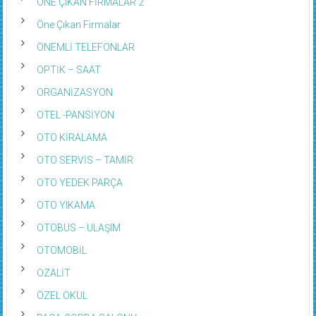
ÖNE ÇIKAN FİRMALAR 2
Öne Çıkan Firmalar
ÖNEMLİ TELEFONLAR
OPTİK – SAAT
ORGANİZASYON
OTEL -PANSİYON
OTO KİRALAMA
OTO SERVİS – TAMİR
OTO YEDEK PARÇA
OTO YIKAMA
OTOBÜS – ULAŞIM
OTOMOBİL
OZALİT
ÖZEL OKUL