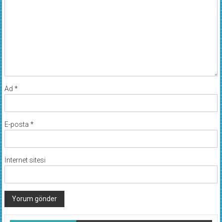
Ad
*
E-posta
*
İnternet sitesi