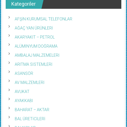
Kategoriler
AFŞİN KURUMSAL TELEFONLAR
AĞAÇ YAN ÜRÜNLERİ
AKARYAKIT – PETROL
ALÜMİNYUM DOĞRAMA
AMBALAJ MALZEMELERİ
ARITMA SİSTEMLERİ
ASANSÖR
AV MALZEMLERİ
AVUKAT
AYAKKABI
BAHARAT – AKTAR
BAL ÜRETİCİLERİ