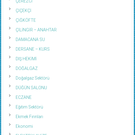
ÇEREZCİ
ÇİÇEKÇİ
ÇİĞKÖFTE
ÇİLİNGİR – ANAHTAR
DAMACANA SU
DERSANE – KURS
DIŞ HEKİMİ
DOĞALGAZ
Doğalgaz Sektörü
DÜĞÜN SALONU
ECZANE
Eğitim Sektörü
Ekmek Fırınları
Ekonomi