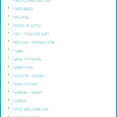
PAÇA-ÇORBA SALONU
PARFÜMERİ
PASTANE
PERDE VE ÇEYİZ
PVC – PENCERE KAPI
REKLAM – PROMOSYON
Sağlık
ŞANS OYUNLARI
ŞARKÜTERİ
SİGORTA – KASKO
SIHHİ TESİSAT
SİNEMA – SANAT
SONDAJ
SPOR MALZEMELERİ