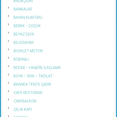
BALIKÇILAR
BANKALAR
BAYAN KUAFÖRÜ
BEBEK – ÇOÇUK
BEYAZ EŞYA
BİLGİSAYAR
BİSİKLET MOTOR
BOBİNAJ
BÖCEK – HAŞERE İLAÇLAMA
BOYA – SIVA – TADİLAT
BRANDA TENTE ÇADIR
CAFE RESTORAN
CAM BALKON
ÇELİK KAPI