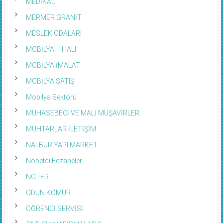
MEDİKAL
MERMER GRANİT
MESLEK ODALARI
MOBİLYA – HALI
MOBİLYA İMALAT
MOBİLYA SATIŞ
Mobilya Sektörü
MUHASEBECİ VE MALİ MÜŞAVİRLER
MUHTARLAR İLETİŞİM
NALBUR YAPI MARKET
Nöbetci Eczaneler
NOTER
ODUN KÖMÜR
ÖĞRENCİ SERVİSİ