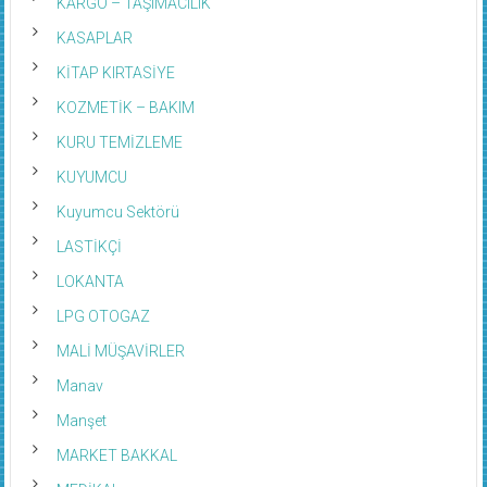
KARGO – TAŞIMACILIK
KASAPLAR
KİTAP KIRTASİYE
KOZMETİK – BAKIM
KURU TEMİZLEME
KUYUMCU
Kuyumcu Sektörü
LASTİKÇİ
LOKANTA
LPG OTOGAZ
MALİ MÜŞAVİRLER
Manav
Manşet
MARKET BAKKAL