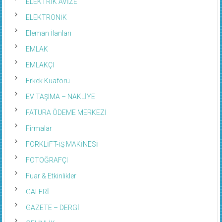
ELEKTRİK AVİZE
ELEKTRONİK
Eleman İlanları
EMLAK
EMLAKÇI
Erkek Kuaförü
EV TAŞIMA – NAKLİYE
FATURA ÖDEME MERKEZİ
Firmalar
FORKLİFT-İŞ MAKİNESİ
FOTOĞRAFÇI
Fuar & Etkinlikler
GALERİ
GAZETE – DERGİ