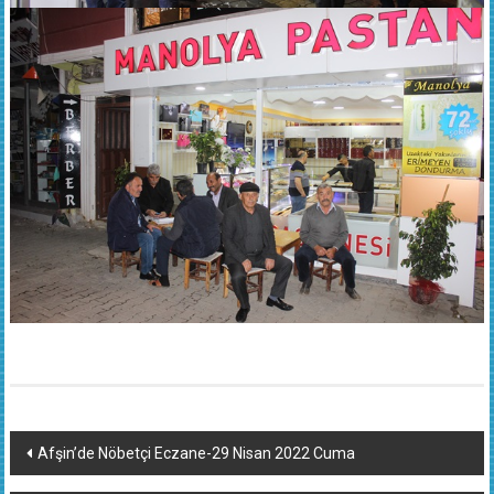
Yazı
Afşin’de Nöbetçi Eczane-29 Nisan 2022 Cuma
dolaşımı