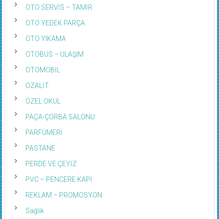
OTO SERVİS – TAMİR
OTO YEDEK PARÇA
OTO YIKAMA
OTOBÜS – ULAŞIM
OTOMOBİL
OZALİT
ÖZEL OKUL
PAÇA-ÇORBA SALONU
PARFÜMERİ
PASTANE
PERDE VE ÇEYİZ
PVC – PENCERE KAPI
REKLAM – PROMOSYON
Sağlık