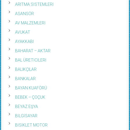
ARITMA SİSTEMLERİ
ASANSÖR
AV MALZEMLERİ
AVUKAT
AYAKKABI
BAHARAT – AKTAR
BAL ÜRETİCİLERİ
BALIKÇILAR
BANKALAR
BAYAN KUAFÖRÜ
BEBEK – ÇOÇUK
BEYAZ EŞYA
BİLGİSAYAR
BİSİKLET MOTOR