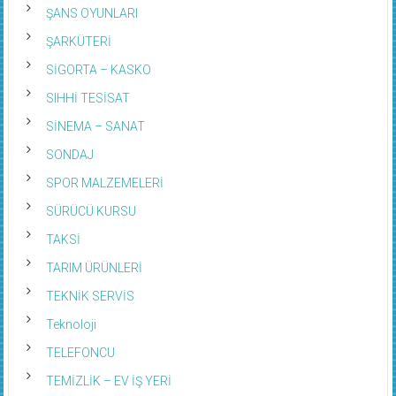
ŞANS OYUNLARI
ŞARKÜTERİ
SİGORTA – KASKO
SIHHİ TESİSAT
SİNEMA – SANAT
SONDAJ
SPOR MALZEMELERİ
SÜRÜCÜ KURSU
TAKSİ
TARIM ÜRÜNLERİ
TEKNİK SERVİS
Teknoloji
TELEFONCU
TEMİZLİK – EV İŞ YERİ