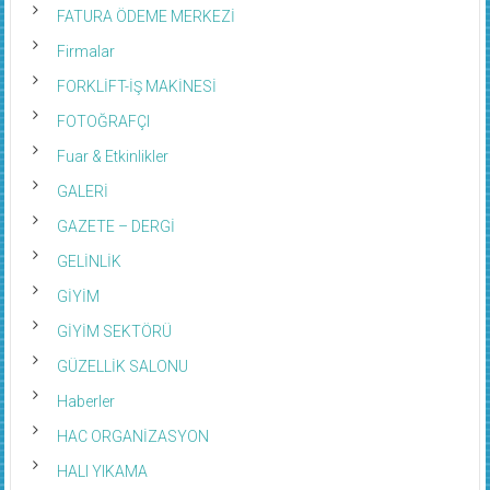
FATURA ÖDEME MERKEZİ
Firmalar
FORKLİFT-İŞ MAKİNESİ
FOTOĞRAFÇI
Fuar & Etkinlikler
GALERİ
GAZETE – DERGİ
GELİNLİK
GİYİM
GİYİM SEKTÖRÜ
GÜZELLİK SALONU
Haberler
HAC ORGANİZASYON
HALI YIKAMA