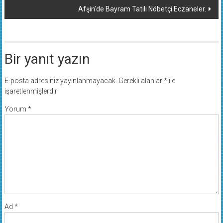
Afşin’de Bayram Tatili Nöbetçi Eczaneler.
Bir yanıt yazın
E-posta adresiniz yayınlanmayacak.
Gerekli alanlar
*
ile
işaretlenmişlerdir
Yorum
*
Ad
*