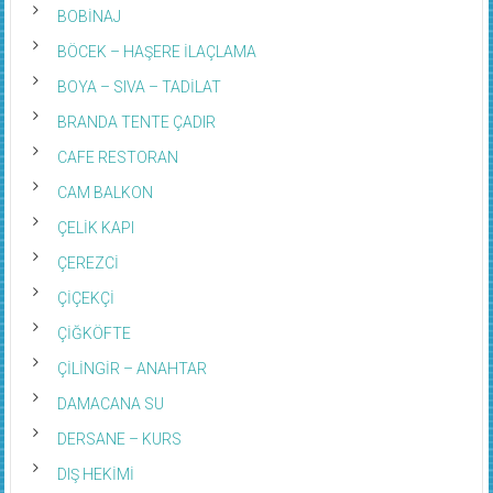
BOBİNAJ
BÖCEK – HAŞERE İLAÇLAMA
BOYA – SIVA – TADİLAT
BRANDA TENTE ÇADIR
CAFE RESTORAN
CAM BALKON
ÇELİK KAPI
ÇEREZCİ
ÇİÇEKÇİ
ÇİĞKÖFTE
ÇİLİNGİR – ANAHTAR
DAMACANA SU
DERSANE – KURS
DIŞ HEKİMİ