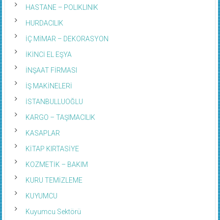
HASTANE – POLIKLINIK
HURDACILIK
İÇ MİMAR – DEKORASYON
İKİNCİ EL EŞYA
İNŞAAT FİRMASI
İŞ MAKİNELERİ
İSTANBULLUOĞLU
KARGO – TAŞIMACILIK
KASAPLAR
KİTAP KIRTASİYE
KOZMETİK – BAKIM
KURU TEMİZLEME
KUYUMCU
Kuyumcu Sektörü