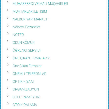
MUHASEBECİ VE MALİ MÜŞAVİRLER
MUHTARLAR İLETİŞİM
NALBUR YAPI MARKET
Nöbetci Eczaneler
NOTER
ODUN KÖMÜR
ÖĞRENCİ SERVİSİ
ÖNE ÇIKAN FİRMALAR 2
Öne Çıkan Firmalar
ÖNEMLİ TELEFONLAR
OPTİK – SAAT
ORGANİZASYON
OTEL -PANSİYON
OTO KİRALAMA