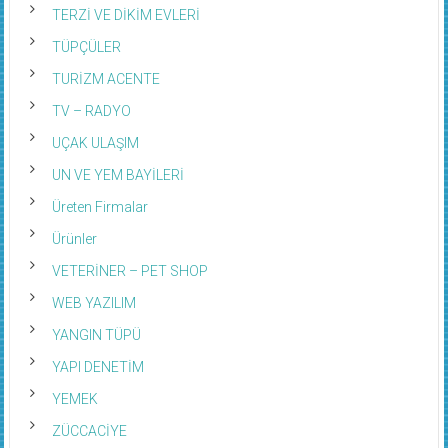
TERZİ VE DİKİM EVLERİ
TÜPÇÜLER
TURİZM ACENTE
TV – RADYO
UÇAK ULAŞIM
UN VE YEM BAYİLERİ
Üreten Firmalar
Ürünler
VETERİNER – PET SHOP
WEB YAZILIM
YANGIN TÜPÜ
YAPI DENETİM
YEMEK
ZÜCCACİYE