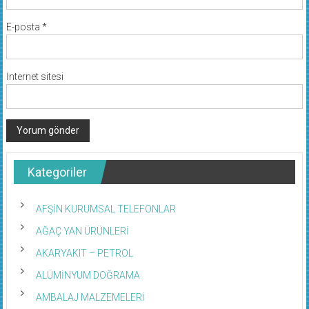
E-posta
*
İnternet sitesi
Kategoriler
AFŞİN KURUMSAL TELEFONLAR
AĞAÇ YAN ÜRÜNLERİ
AKARYAKIT – PETROL
ALÜMİNYUM DOĞRAMA
AMBALAJ MALZEMELERİ