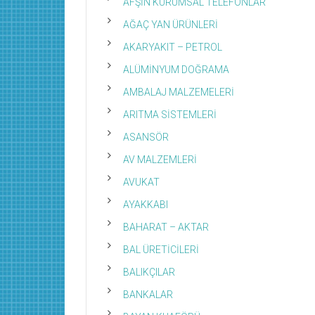
AFŞİN KURUMSAL TELEFONLAR
AĞAÇ YAN ÜRÜNLERİ
AKARYAKIT – PETROL
ALÜMİNYUM DOĞRAMA
AMBALAJ MALZEMELERİ
ARITMA SİSTEMLERİ
ASANSÖR
AV MALZEMLERİ
AVUKAT
AYAKKABI
BAHARAT – AKTAR
BAL ÜRETİCİLERİ
BALIKÇILAR
BANKALAR