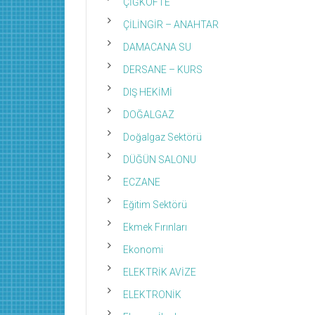
ÇİĞKÖFTE
ÇİLİNGİR – ANAHTAR
DAMACANA SU
DERSANE – KURS
DIŞ HEKİMİ
DOĞALGAZ
Doğalgaz Sektörü
DÜĞÜN SALONU
ECZANE
Eğitim Sektörü
Ekmek Fırınları
Ekonomi
ELEKTRİK AVİZE
ELEKTRONİK