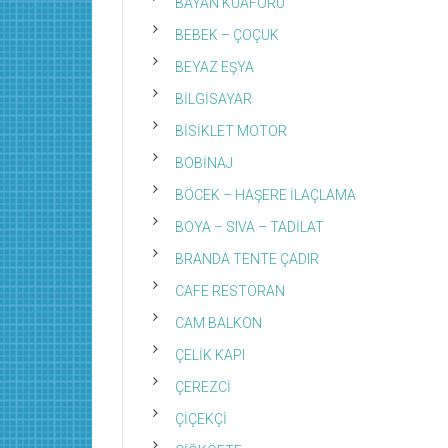
BAYAN KUAFÖRÜ
BEBEK – ÇOÇUK
BEYAZ EŞYA
BİLGİSAYAR
BİSİKLET MOTOR
BOBİNAJ
BÖCEK – HAŞERE İLAÇLAMA
BOYA – SIVA – TADİLAT
BRANDA TENTE ÇADIR
CAFE RESTORAN
CAM BALKON
ÇELİK KAPI
ÇEREZCİ
ÇİÇEKÇİ