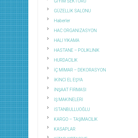
GİYİM SEKTÖRÜ
GÜZELLİK SALONU
Haberler
HAC ORGANİZASYON
HALI YIKAMA
HASTANE – POLIKLINIK
HURDACILIK
İÇ MİMAR – DEKORASYON
İKİNCİ EL EŞYA
İNŞAAT FİRMASI
İŞ MAKİNELERİ
İSTANBULLUOĞLU
KARGO – TAŞIMACILIK
KASAPLAR