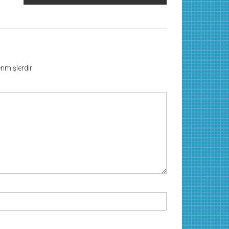
lenmişlerdir