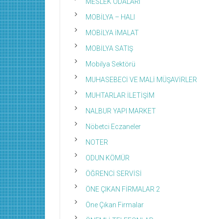
MESLEK ODALARI
MOBİLYA – HALI
MOBİLYA İMALAT
MOBİLYA SATIŞ
Mobilya Sektörü
MUHASEBECİ VE MALİ MÜŞAVİRLER
MUHTARLAR İLETİŞİM
NALBUR YAPI MARKET
Nöbetci Eczaneler
NOTER
ODUN KÖMÜR
ÖĞRENCİ SERVİSİ
ÖNE ÇIKAN FİRMALAR 2
Öne Çıkan Firmalar