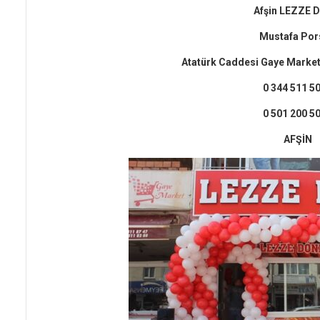
Afşin LEZZE 
Mustafa Por
Atatürk Caddesi Gaye Market
0 344 511 5
0 501 200 5
AFŞİN