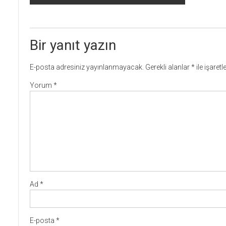
dolaşımı
Bir yanıt yazın
E-posta adresiniz yayınlanmayacak.
Gerekli alanlar
*
ile işaret
Yorum
*
Ad
*
E-posta
*