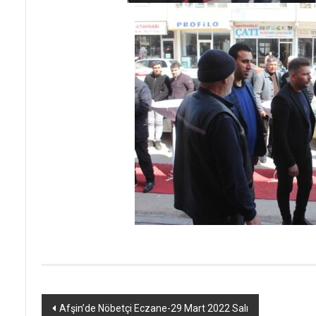
Yazı
Afşin’de Nöbetçi Eczane-29 Mart 2022 Salı