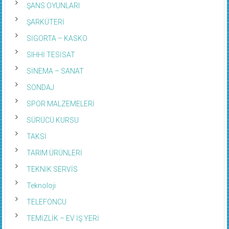
ŞANS OYUNLARI
ŞARKÜTERİ
SİGORTA – KASKO
SIHHİ TESİSAT
SİNEMA – SANAT
SONDAJ
SPOR MALZEMELERİ
SÜRÜCÜ KURSU
TAKSİ
TARIM ÜRÜNLERİ
TEKNİK SERVİS
Teknoloji
TELEFONCU
TEMİZLİK – EV İŞ YERİ