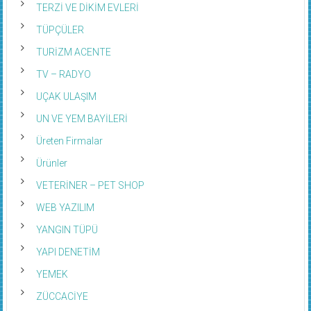
TERZİ VE DİKİM EVLERİ
TÜPÇÜLER
TURİZM ACENTE
TV – RADYO
UÇAK ULAŞIM
UN VE YEM BAYİLERİ
Üreten Firmalar
Ürünler
VETERİNER – PET SHOP
WEB YAZILIM
YANGIN TÜPÜ
YAPI DENETİM
YEMEK
ZÜCCACİYE