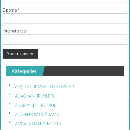
E-posta
*
İnternet sitesi
Kategoriler
AFŞİN KURUMSAL TELEFONLAR
AĞAÇ YAN ÜRÜNLERİ
AKARYAKIT – PETROL
ALÜMİNYUM DOĞRAMA
AMBALAJ MALZEMELERİ