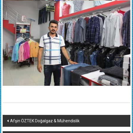
Yazı
Afşin ÖZTEK Doğalgaz & Mühendislik
dolaşımı