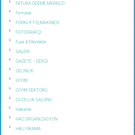
FATURA ÖDEME MERKEZİ
Firmalar
FORKLİFT-İŞ MAKİNESİ
FOTOĞRAFÇI
Fuar & Etkinlikler
GALERİ
GAZETE – DERGİ
GELİNLİK
GİYİM
GİYİM SEKTÖRÜ
GÜZELLİK SALONU
Haberler
HAC ORGANİZASYON
HALI YIKAMA