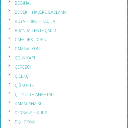
BOBİNAJ
BÖCEK – HAŞERE İLAÇLAMA
BOYA – SIVA – TADİLAT
BRANDA TENTE ÇADIR
CAFE RESTORAN
CAM BALKON
ÇELİK KAPI
ÇEREZCİ
ÇİÇEKÇİ
ÇİĞKÖFTE
ÇİLİNGİR – ANAHTAR
DAMACANA SU
DERSANE – KURS
DIŞ HEKİMİ