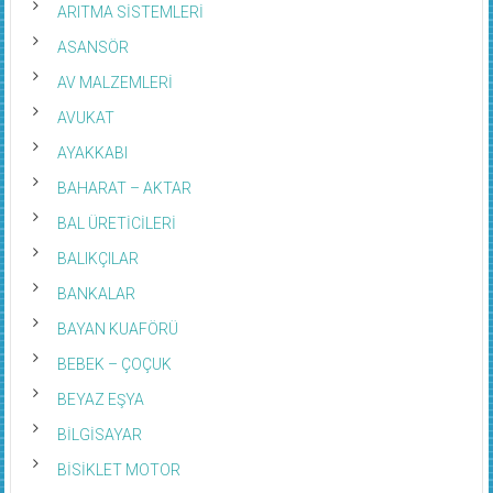
ARITMA SİSTEMLERİ
ASANSÖR
AV MALZEMLERİ
AVUKAT
AYAKKABI
BAHARAT – AKTAR
BAL ÜRETİCİLERİ
BALIKÇILAR
BANKALAR
BAYAN KUAFÖRÜ
BEBEK – ÇOÇUK
BEYAZ EŞYA
BİLGİSAYAR
BİSİKLET MOTOR