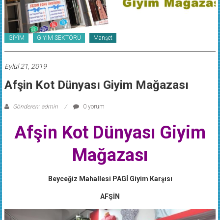
GİYİM
GİYİM SEKTÖRÜ
Manşet
Eylül 21, 2019
Afşin Kot Dünyası Giyim Mağazası
Gönderen: admin
0 yorum
Afşin Kot Dünyası Giyim
Mağazası
Beyceğiz Mahallesi PAGİ Giyim Karşısı
AFŞİN