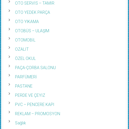
OTO SERVİS – TAMİR
OTO YEDEK PARÇA
OTO YIKAMA
OTOBÜS – ULAŞIM
OTOMOBİL
OZALİT
ÖZEL OKUL
PAÇA-ÇORBA SALONU
PARFÜMERİ
PASTANE
PERDE VE ÇEYİZ
PVC – PENCERE KAPI
REKLAM – PROMOSYON
Sağlık