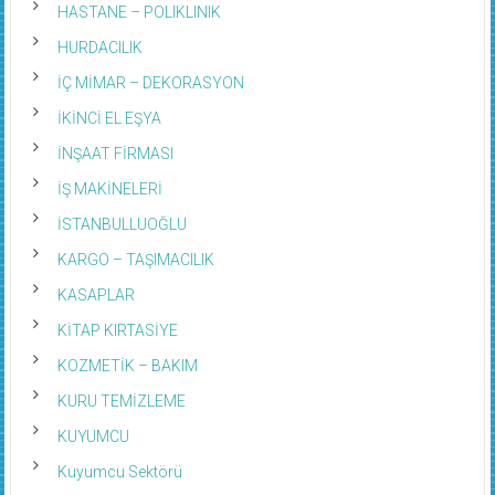
HASTANE – POLIKLINIK
HURDACILIK
İÇ MİMAR – DEKORASYON
İKİNCİ EL EŞYA
İNŞAAT FİRMASI
İŞ MAKİNELERİ
İSTANBULLUOĞLU
KARGO – TAŞIMACILIK
KASAPLAR
KİTAP KIRTASİYE
KOZMETİK – BAKIM
KURU TEMİZLEME
KUYUMCU
Kuyumcu Sektörü