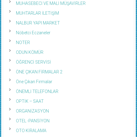
MUHASEBECİ VE MALİ MÜŞAVİRLER
MUHTARLAR İLETİŞİM
NALBUR YAPI MARKET
Nöbetci Eczaneler
NOTER
ODUN KÖMÜR
ÖĞRENCİ SERVİSİ
ÖNE ÇIKAN FİRMALAR 2
Öne Çıkan Firmalar
ÖNEMLİ TELEFONLAR
OPTİK – SAAT
ORGANİZASYON
OTEL -PANSİYON
OTO KİRALAMA