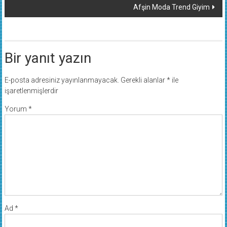
Afşin Moda Trend Giyim
Bir yanıt yazın
E-posta adresiniz yayınlanmayacak.
Gerekli alanlar
*
ile
işaretlenmişlerdir
Yorum
*
Ad
*