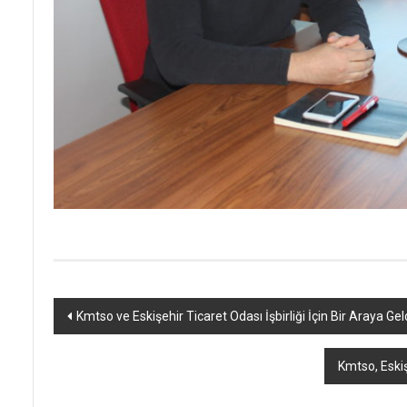
Yazı
Kmtso ve Eskişehir Ticaret Odası İşbirliği İçin Bir Araya Geld
dolaşımı
Kmtso, Eskiş