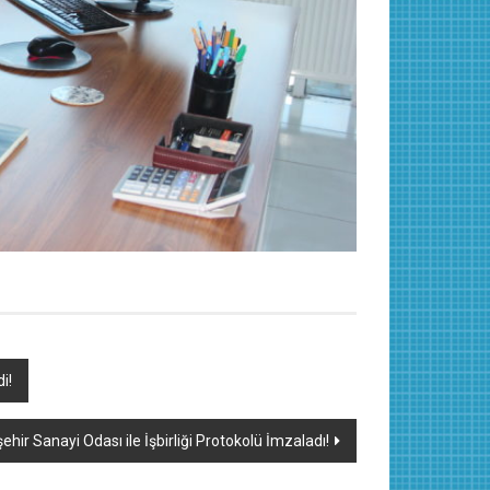
i!
ehir Sanayi Odası ile İşbirliği Protokolü İmzaladı!