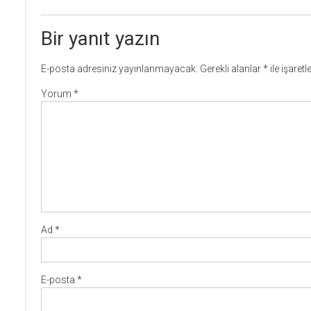
Bir yanıt yazın
E-posta adresiniz yayınlanmayacak.
Gerekli alanlar
*
ile işaret
Yorum
*
Ad
*
E-posta
*