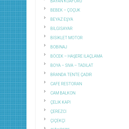
BAYAN KUAFÖRÜ
BEBEK – ÇOÇUK
BEYAZ EŞYA
BİLGİSAYAR
BİSİKLET MOTOR
BOBİNAJ
BÖCEK – HAŞERE İLAÇLAMA
BOYA – SIVA – TADİLAT
BRANDA TENTE ÇADIR
CAFE RESTORAN
CAM BALKON
ÇELİK KAPI
ÇEREZCİ
ÇİÇEKÇİ