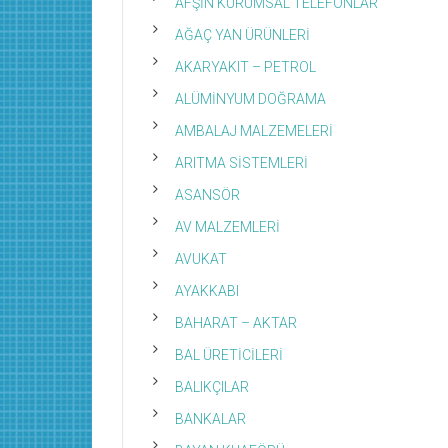
AFŞİN KURUMSAL TELEFONLAR
AĞAÇ YAN ÜRÜNLERİ
AKARYAKIT – PETROL
ALÜMİNYUM DOĞRAMA
AMBALAJ MALZEMELERİ
ARITMA SİSTEMLERİ
ASANSÖR
AV MALZEMLERİ
AVUKAT
AYAKKABI
BAHARAT – AKTAR
BAL ÜRETİCİLERİ
BALIKÇILAR
BANKALAR