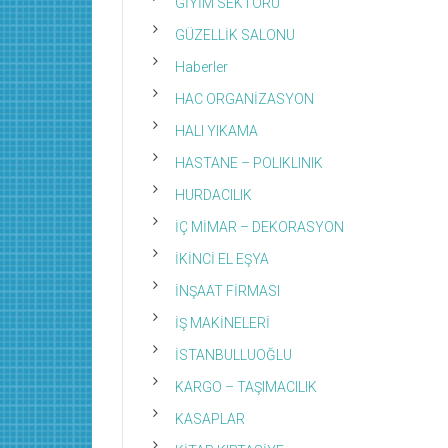
GİYİM SEKTÖRÜ
GÜZELLİK SALONU
Haberler
HAC ORGANİZASYON
HALI YIKAMA
HASTANE – POLIKLINIK
HURDACILIK
İÇ MİMAR – DEKORASYON
İKİNCİ EL EŞYA
İNŞAAT FİRMASI
İŞ MAKİNELERİ
İSTANBULLUOĞLU
KARGO – TAŞIMACILIK
KASAPLAR