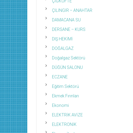
ÇİĞKÖFTE
ÇİLİNGİR – ANAHTAR
DAMACANA SU
DERSANE – KURS
DIŞ HEKİMİ
DOĞALGAZ
Doğalgaz Sektörü
DÜĞÜN SALONU
ECZANE
Eğitim Sektörü
Ekmek Fırınları
Ekonomi
ELEKTRİK AVİZE
ELEKTRONİK