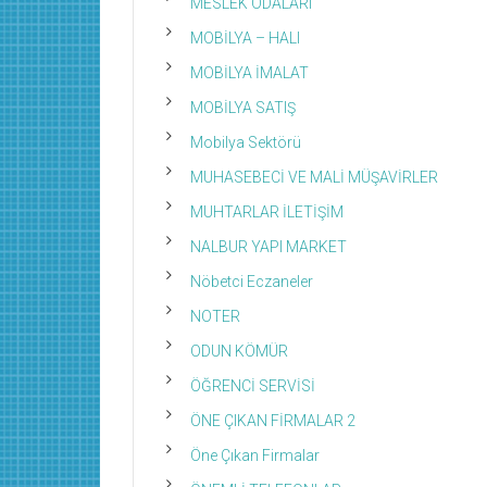
MESLEK ODALARI
MOBİLYA – HALI
MOBİLYA İMALAT
MOBİLYA SATIŞ
Mobilya Sektörü
MUHASEBECİ VE MALİ MÜŞAVİRLER
MUHTARLAR İLETİŞİM
NALBUR YAPI MARKET
Nöbetci Eczaneler
NOTER
ODUN KÖMÜR
ÖĞRENCİ SERVİSİ
ÖNE ÇIKAN FİRMALAR 2
Öne Çıkan Firmalar