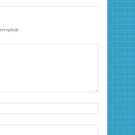
lenmişlerdir