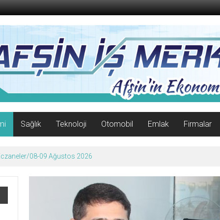
mi
Sağlık
Teknoloji
Otomobil
Emlak
Firmalar
 Eczaneler/08-09 Ağustos 2026