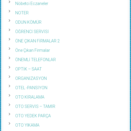
Nöbetci Eczaneler
NOTER
ODUN KÖMÜR
ÖĞRENCİ SERVİSİ
ÖNE ÇIKAN FİRMALAR 2
Öne Çıkan Firmalar
ÖNEMLİ TELEFONLAR
OPTİK – SAAT
ORGANİZASYON
OTEL -PANSİYON
OTO KİRALAMA
OTO SERVİS – TAMİR
OTO YEDEK PARÇA
OTO YIKAMA