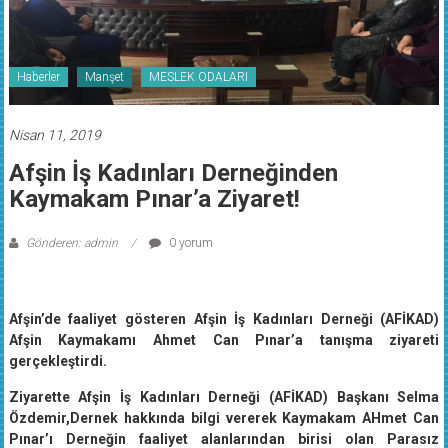
Haberler
Manşet
MESLEK ODALARI
Nisan 11, 2019
Afşin İş Kadınları Derneğinden
Kaymakam Pınar’a Ziyaret!
Gönderen: admin
0 yorum
Afşin’de faaliyet gösteren Afşin İş Kadınları Derneği (AFİKAD)
Afşin Kaymakamı Ahmet Can Pınar’a tanışma ziyareti
gerçekleştirdi.
Ziyarette Afşin İş Kadınları Derneği (AFİKAD) Başkanı Selma
Özdemir,Dernek hakkında bilgi vererek Kaymakam AHmet Can
Pınar’ı Derneğin faaliyet alanlarından birisi olan Parasız