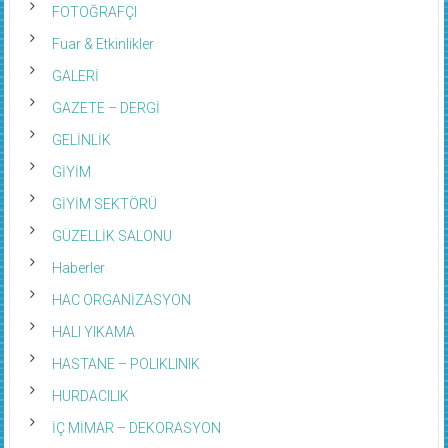
FOTOĞRAFÇI
Fuar & Etkinlikler
GALERİ
GAZETE – DERGİ
GELİNLİK
GİYİM
GİYİM SEKTÖRÜ
GÜZELLİK SALONU
Haberler
HAC ORGANİZASYON
HALI YIKAMA
HASTANE – POLIKLINIK
HURDACILIK
İÇ MİMAR – DEKORASYON