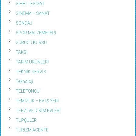
SIHHİ TESİSAT
SİNEMA – SANAT
SONDAJ
SPOR MALZEMELERİ
SÜRÜCÜ KURSU
TAKSİ
TARIM ÜRÜNLERİ
TEKNİK SERVİS
Teknoloji
TELEFONCU
TEMİZLİK – EV İŞ YERİ
TERZİ VE DİKİM EVLERİ
TÜPÇÜLER
TURİZM ACENTE