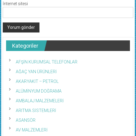
İnternet sitesi
Kategoriler
AFŞİN KURUMSAL TELEFONLAR
AĞAÇ YAN ÜRÜNLERİ
AKARYAKIT – PETROL
ALÜMİNYUM DOĞRAMA
AMBALAJ MALZEMELERİ
ARITMA SİSTEMLERİ
ASANSÖR
AV MALZEMLERİ