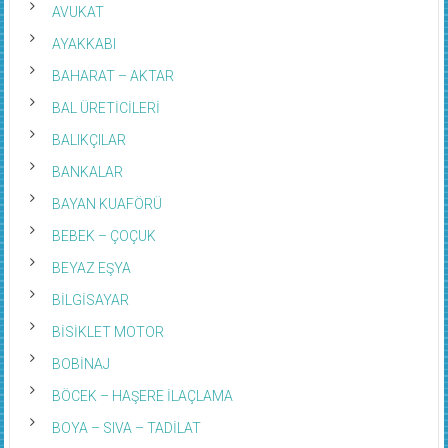
AVUKAT
AYAKKABI
BAHARAT – AKTAR
BAL ÜRETİCİLERİ
BALIKÇILAR
BANKALAR
BAYAN KUAFÖRÜ
BEBEK – ÇOÇUK
BEYAZ EŞYA
BİLGİSAYAR
BİSİKLET MOTOR
BOBİNAJ
BÖCEK – HAŞERE İLAÇLAMA
BOYA – SIVA – TADİLAT