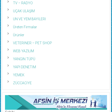
TV – RADYO
UÇAK ULAŞIM
UN VE YEM BAYİLERİ
Üreten Firmalar
Ürünler
VETERİNER – PET SHOP
WEB YAZILIM
YANGIN TÜPÜ
YAPI DENETİM
YEMEK
ZÜCCACİYE
Sahibi