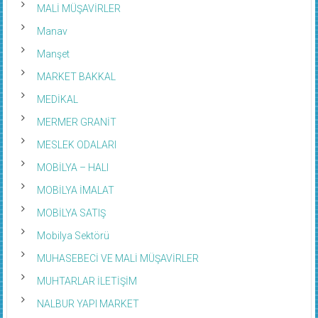
MALİ MÜŞAVİRLER
Manav
Manşet
MARKET BAKKAL
MEDİKAL
MERMER GRANİT
MESLEK ODALARI
MOBİLYA – HALI
MOBİLYA İMALAT
MOBİLYA SATIŞ
Mobilya Sektörü
MUHASEBECİ VE MALİ MÜŞAVİRLER
MUHTARLAR İLETİŞİM
NALBUR YAPI MARKET