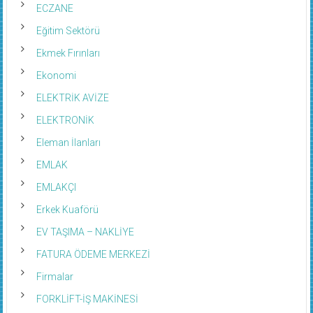
ECZANE
Eğitim Sektörü
Ekmek Fırınları
Ekonomi
ELEKTRİK AVİZE
ELEKTRONİK
Eleman İlanları
EMLAK
EMLAKÇI
Erkek Kuaförü
EV TAŞIMA – NAKLİYE
FATURA ÖDEME MERKEZİ
Firmalar
FORKLİFT-İŞ MAKİNESİ