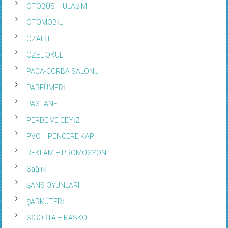
OTOBÜS – ULAŞIM
OTOMOBİL
OZALİT
ÖZEL OKUL
PAÇA-ÇORBA SALONU
PARFÜMERİ
PASTANE
PERDE VE ÇEYİZ
PVC – PENCERE KAPI
REKLAM – PROMOSYON
Sağlık
ŞANS OYUNLARI
ŞARKÜTERİ
SİGORTA – KASKO