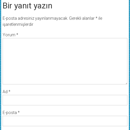
Bir yanıt yazın
E-posta adresiniz yayınlanmayacak.
Gerekli alanlar
*
ile
işaretlenmişlerdir
Yorum
*
Ad
*
E-posta
*