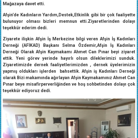
Mağazaya davet etti.
Afşin’de Kadınların Yardım,Destek,Etkinlik gibi bir çok faaliyette
bulunuyor olması bizleri memnun etti.Ziyaretlerinden dolayı
teşekkür ederim dedi.
Ziyarete ilişkin Afşin İş Merkezine bilgi veren Afşin İş Kadınları
Derneği (AFİKAD) Başkanı Selma Özdemir,Afşin İş Kadınları
Derneği Olarak Afşin Kaymakamı Ahmet Can Pınar beyi ziyaret
ettik. Yeni görev yerinde hayırlı olsun dileklerimizi sunduk.
Ziyaretimizde dernek faaliyetlerimizden , dernek üyelerimizin
yapmış oldukları işlerden bahsettik. Afşin iş Kadınları Derneği
olarak Bizi makamında ağırlayan Afşin Kaymakamınız Ahmet Can
Pınar beye misafirperverliğinden ve hoş sohbetinden dolayı çok
teşekkür ediyoruz dedi.