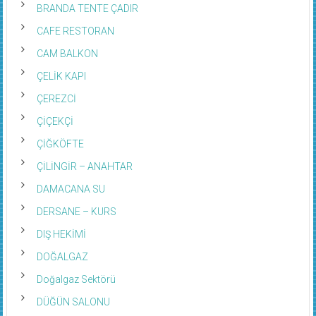
BRANDA TENTE ÇADIR
CAFE RESTORAN
CAM BALKON
ÇELİK KAPI
ÇEREZCİ
ÇİÇEKÇİ
ÇİĞKÖFTE
ÇİLİNGİR – ANAHTAR
DAMACANA SU
DERSANE – KURS
DIŞ HEKİMİ
DOĞALGAZ
Doğalgaz Sektörü
DÜĞÜN SALONU