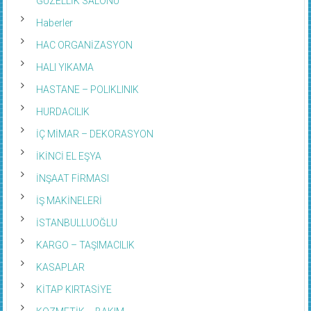
GÜZELLİK SALONU
Haberler
HAC ORGANİZASYON
HALI YIKAMA
HASTANE – POLIKLINIK
HURDACILIK
İÇ MİMAR – DEKORASYON
İKİNCİ EL EŞYA
İNŞAAT FİRMASI
İŞ MAKİNELERİ
İSTANBULLUOĞLU
KARGO – TAŞIMACILIK
KASAPLAR
KİTAP KIRTASİYE