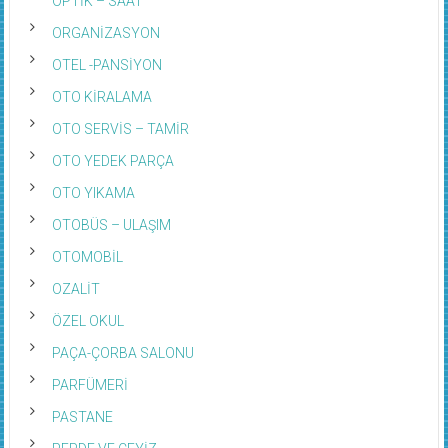
OPTİK – SAAT
ORGANİZASYON
OTEL -PANSİYON
OTO KİRALAMA
OTO SERVİS – TAMİR
OTO YEDEK PARÇA
OTO YIKAMA
OTOBÜS – ULAŞIM
OTOMOBİL
OZALİT
ÖZEL OKUL
PAÇA-ÇORBA SALONU
PARFÜMERİ
PASTANE