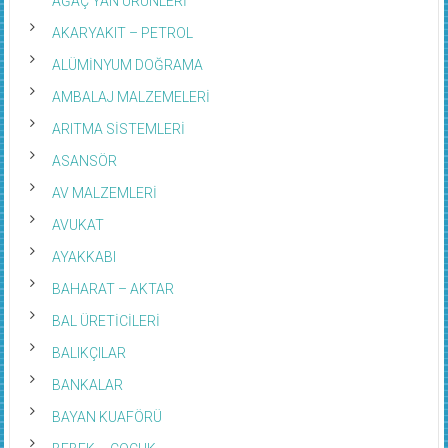
AĞAÇ YAN ÜRÜNLERİ
AKARYAKIT – PETROL
ALÜMİNYUM DOĞRAMA
AMBALAJ MALZEMELERİ
ARITMA SİSTEMLERİ
ASANSÖR
AV MALZEMLERİ
AVUKAT
AYAKKABI
BAHARAT – AKTAR
BAL ÜRETİCİLERİ
BALIKÇILAR
BANKALAR
BAYAN KUAFÖRÜ