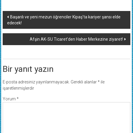
Yazı
Başarılı ve yeni mezun öğrenciler Kipaş’ta kariyer şansı elde
edecek!
dolaşımı
Afşin AK-SU Ticaret’den Haber Merkezine ziyaret!
Bir yanıt yazın
E-posta adresiniz yayınlanmayacak.
Gerekli alanlar
*
ile
işaretlenmişlerdir
Yorum
*