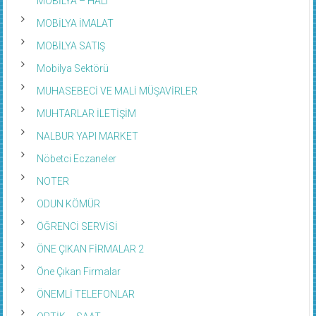
MOBİLYA – HALI
MOBİLYA İMALAT
MOBİLYA SATIŞ
Mobilya Sektörü
MUHASEBECİ VE MALİ MÜŞAVİRLER
MUHTARLAR İLETİŞİM
NALBUR YAPI MARKET
Nöbetci Eczaneler
NOTER
ODUN KÖMÜR
ÖĞRENCİ SERVİSİ
ÖNE ÇIKAN FİRMALAR 2
Öne Çıkan Firmalar
ÖNEMLİ TELEFONLAR