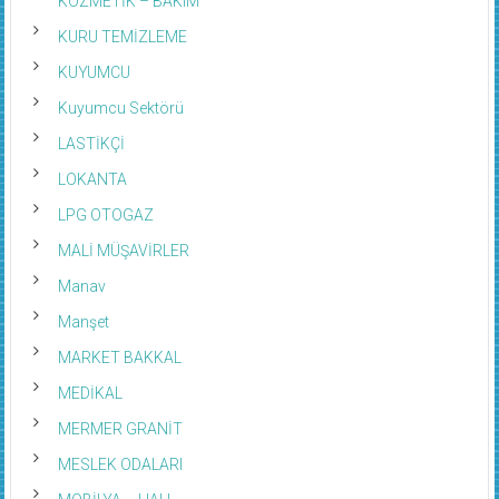
KOZMETİK – BAKIM
KURU TEMİZLEME
KUYUMCU
Kuyumcu Sektörü
LASTİKÇİ
LOKANTA
LPG OTOGAZ
MALİ MÜŞAVİRLER
Manav
Manşet
MARKET BAKKAL
MEDİKAL
MERMER GRANİT
MESLEK ODALARI