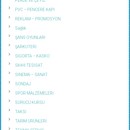
PERDE VE ÇEYİZ
PVC – PENCERE KAPI
REKLAM – PROMOSYON
Sağlık
ŞANS OYUNLARI
ŞARKÜTERİ
SİGORTA – KASKO
SIHHİ TESİSAT
SİNEMA – SANAT
SONDAJ
SPOR MALZEMELERİ
SÜRÜCÜ KURSU
TAKSİ
TARIM ÜRÜNLERİ