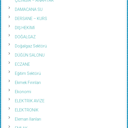
ÇİLİNGİR – ANAHTAR
DAMACANA SU
DERSANE – KURS
DIŞ HEKİMİ
DOĞALGAZ
Doğalgaz Sektörü
DÜĞÜN SALONU
ECZANE
Eğitim Sektörü
Ekmek Fırınları
Ekonomi
ELEKTRİK AVİZE
ELEKTRONİK
Eleman İlanları