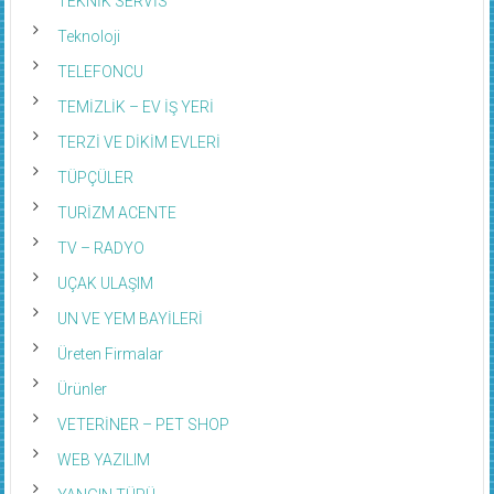
TEKNİK SERVİS
Teknoloji
TELEFONCU
TEMİZLİK – EV İŞ YERİ
TERZİ VE DİKİM EVLERİ
TÜPÇÜLER
TURİZM ACENTE
TV – RADYO
UÇAK ULAŞIM
UN VE YEM BAYİLERİ
Üreten Firmalar
Ürünler
VETERİNER – PET SHOP
WEB YAZILIM