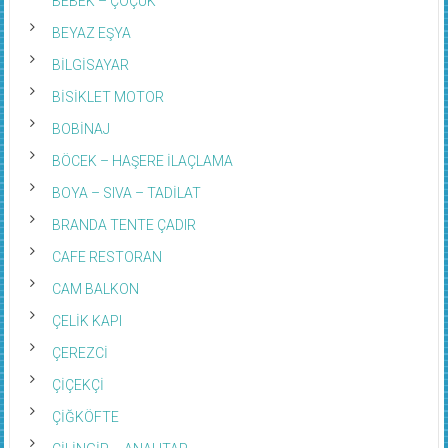
BEBEK – ÇOÇUK
BEYAZ EŞYA
BİLGİSAYAR
BİSİKLET MOTOR
BOBİNAJ
BÖCEK – HAŞERE İLAÇLAMA
BOYA – SIVA – TADİLAT
BRANDA TENTE ÇADIR
CAFE RESTORAN
CAM BALKON
ÇELİK KAPI
ÇEREZCİ
ÇİÇEKÇİ
ÇİĞKÖFTE