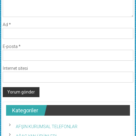
Ad
*
E-posta
*
İnternet sitesi
Kategoriler
AFŞİN KURUMSAL TELEFONLAR