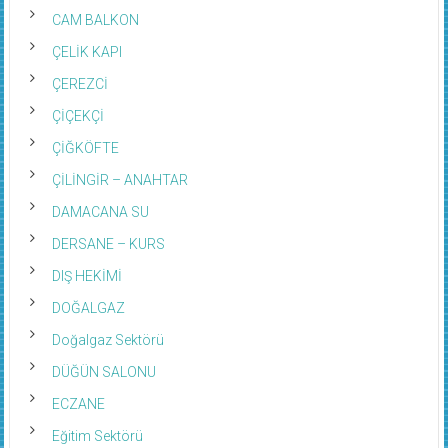
CAM BALKON
ÇELİK KAPI
ÇEREZCİ
ÇİÇEKÇİ
ÇİĞKÖFTE
ÇİLİNGİR – ANAHTAR
DAMACANA SU
DERSANE – KURS
DIŞ HEKİMİ
DOĞALGAZ
Doğalgaz Sektörü
DÜĞÜN SALONU
ECZANE
Eğitim Sektörü