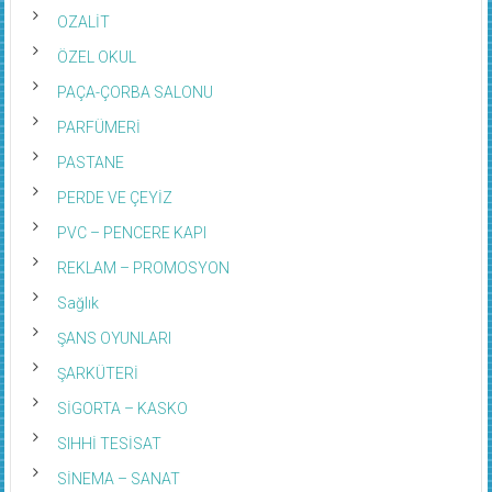
OZALİT
ÖZEL OKUL
PAÇA-ÇORBA SALONU
PARFÜMERİ
PASTANE
PERDE VE ÇEYİZ
PVC – PENCERE KAPI
REKLAM – PROMOSYON
Sağlık
ŞANS OYUNLARI
ŞARKÜTERİ
SİGORTA – KASKO
SIHHİ TESİSAT
SİNEMA – SANAT