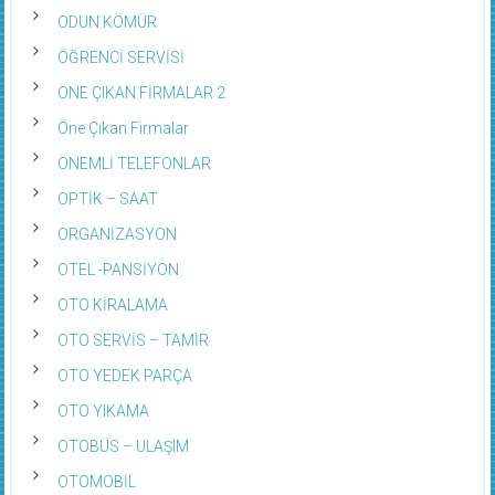
ODUN KÖMÜR
ÖĞRENCİ SERVİSİ
ÖNE ÇIKAN FİRMALAR 2
Öne Çıkan Firmalar
ÖNEMLİ TELEFONLAR
OPTİK – SAAT
ORGANİZASYON
OTEL -PANSİYON
OTO KİRALAMA
OTO SERVİS – TAMİR
OTO YEDEK PARÇA
OTO YIKAMA
OTOBÜS – ULAŞIM
OTOMOBİL