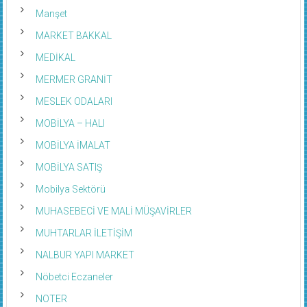
Manşet
MARKET BAKKAL
MEDİKAL
MERMER GRANİT
MESLEK ODALARI
MOBİLYA – HALI
MOBİLYA İMALAT
MOBİLYA SATIŞ
Mobilya Sektörü
MUHASEBECİ VE MALİ MÜŞAVİRLER
MUHTARLAR İLETİŞİM
NALBUR YAPI MARKET
Nöbetci Eczaneler
NOTER