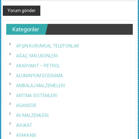
Kategoriler
AFŞİN KURUMSAL TELEFONLAR
AĞAÇ YAN ÜRÜNLERİ
AKARYAKIT – PETROL
ALÜMİNYUM DOĞRAMA
AMBALAJ MALZEMELERİ
ARITMA SİSTEMLERİ
ASANSÖR
AV MALZEMLERİ
AVUKAT
AYAKKABI