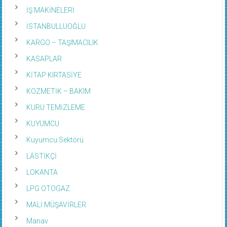
İŞ MAKİNELERİ
İSTANBULLUOĞLU
KARGO – TAŞIMACILIK
KASAPLAR
KİTAP KIRTASİYE
KOZMETİK – BAKIM
KURU TEMİZLEME
KUYUMCU
Kuyumcu Sektörü
LASTİKÇİ
LOKANTA
LPG OTOGAZ
MALİ MÜŞAVİRLER
Manav