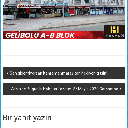
Yazı
Sen gidemiyorsan Kahramanmaraş’tan hediyen gitsin!
dolaşımı
Afşin’de Bugün ki Nöbetçi Eczane-27 Mayıs 2020 Çarşamba
Bir yanıt yazın