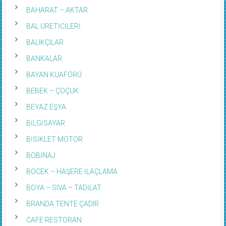
BAHARAT – AKTAR
BAL ÜRETİCİLERİ
BALIKÇILAR
BANKALAR
BAYAN KUAFÖRÜ
BEBEK – ÇOÇUK
BEYAZ EŞYA
BİLGİSAYAR
BİSİKLET MOTOR
BOBİNAJ
BÖCEK – HAŞERE İLAÇLAMA
BOYA – SIVA – TADİLAT
BRANDA TENTE ÇADIR
CAFE RESTORAN