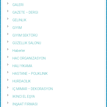
GALERİ
GAZETE – DERGİ
GELİNLİK
GİYİM
GİYİM SEKTÖRÜ
GÜZELLİK SALONU
Haberler
HAC ORGANİZASYON
HALI YIKAMA
HASTANE – POLIKLINIK
HURDACILIK
İÇ MİMAR – DEKORASYON
İKİNCİ EL EŞYA
İNŞAAT FİRMASI