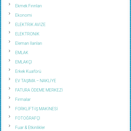
Ekmek Fırınları
Ekonomi
ELEKTRİK AVİZE
ELEKTRONİK
Eleman İlanları
EMLAK
EMLAKÇI
Erkek Kuaförü
EV TAŞIMA – NAKLİYE
FATURA ÖDEME MERKEZİ
Firmalar
FORKLİFT-İŞ MAKİNESİ
FOTOĞRAFÇI
Fuar & Etkinlikler