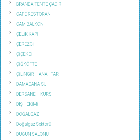
BRANDA TENTE ÇADIR
CAFE RESTORAN
CAM BALKON
ÇELİK KAPI
ÇEREZCİ
ÇİÇEKÇİ
ÇİĞKÖFTE
ÇİLİNGİR – ANAHTAR
DAMACANA SU
DERSANE – KURS
DIŞ HEKİMİ
DOĞALGAZ
Doğalgaz Sektörü
DÜĞÜN SALONU