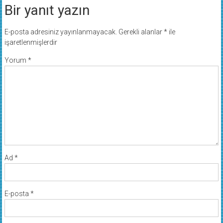
Bir yanıt yazın
E-posta adresiniz yayınlanmayacak.
Gerekli alanlar
*
ile
işaretlenmişlerdir
Yorum
*
Ad
*
E-posta
*