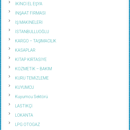
İKİNCİ EL EŞYA
İNŞAAT FİRMASI
İŞ MAKİNELERİ
İSTANBULLUOĞLU
KARGO – TAŞIMACILIK
KASAPLAR
KİTAP KIRTASİYE
KOZMETİK – BAKIM
KURU TEMİZLEME
KUYUMCU
Kuyumcu Sektörü
LASTİKÇİ
LOKANTA
LPG OTOGAZ