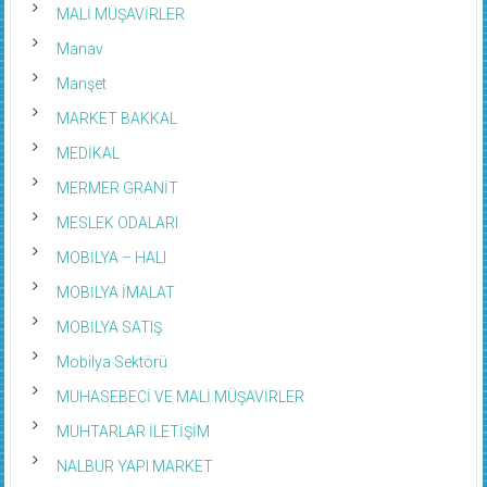
MALİ MÜŞAVİRLER
Manav
Manşet
MARKET BAKKAL
MEDİKAL
MERMER GRANİT
MESLEK ODALARI
MOBİLYA – HALI
MOBİLYA İMALAT
MOBİLYA SATIŞ
Mobilya Sektörü
MUHASEBECİ VE MALİ MÜŞAVİRLER
MUHTARLAR İLETİŞİM
NALBUR YAPI MARKET