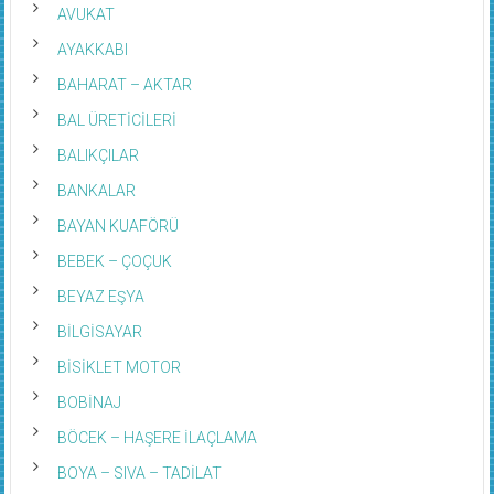
AVUKAT
AYAKKABI
BAHARAT – AKTAR
BAL ÜRETİCİLERİ
BALIKÇILAR
BANKALAR
BAYAN KUAFÖRÜ
BEBEK – ÇOÇUK
BEYAZ EŞYA
BİLGİSAYAR
BİSİKLET MOTOR
BOBİNAJ
BÖCEK – HAŞERE İLAÇLAMA
BOYA – SIVA – TADİLAT