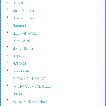
ECZANE
Eğitim Sektörü
Ekmek Fırınları
Ekonomi
ELEKTRİK AVİZE
ELEKTRONİK
Eleman İlanları
EMLAK
EMLAKÇI
Erkek Kuaförü
EV TAŞIMA – NAKLİYE
FATURA ÖDEME MERKEZİ
Firmalar
FORKLİFT-İŞ MAKİNESİ