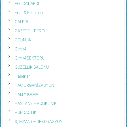
FOTOĞRAFÇI
Fuar & Etkinlikler
GALERİ
GAZETE – DERGİ
GELİNLİK
GİYİM
GİYİM SEKTÖRÜ
GÜZELLİK SALONU
Haberler
HAC ORGANİZASYON
HALI YIKAMA
HASTANE – POLIKLINIK
HURDACILIK
İÇ MİMAR – DEKORASYON