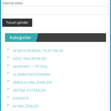
İnternet sitesi
Kategoriler
AFŞİN KURUMSAL TELEFONLAR
AĞAÇ YAN ÜRÜNLERİ
AKARYAKIT – PETROL
ALÜMİNYUM DOĞRAMA
AMBALAJ MALZEMELERİ
ARITMA SİSTEMLERİ
ASANSÖR
AV MALZEMLERİ