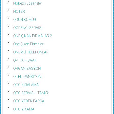
Nöbetci Eczaneler
NOTER
ODUN KÖMÜR
ÖĞRENCİ SERVİSİ
ÖNE ÇIKAN FİRMALAR 2
Öne Çıkan Firmalar
ÖNEMLİ TELEFONLAR
OPTİK – SAAT
ORGANİZASYON
OTEL -PANSİYON
OTO KİRALAMA
OTO SERVİS – TAMİR
OTO YEDEK PARÇA
OTO YIKAMA