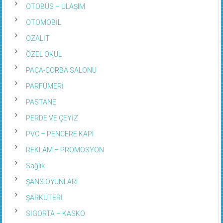
OTOBÜS – ULAŞIM
OTOMOBİL
OZALİT
ÖZEL OKUL
PAÇA-ÇORBA SALONU
PARFÜMERİ
PASTANE
PERDE VE ÇEYİZ
PVC – PENCERE KAPI
REKLAM – PROMOSYON
Sağlık
ŞANS OYUNLARI
ŞARKÜTERİ
SİGORTA – KASKO