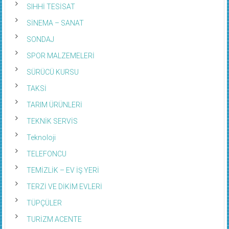
SIHHİ TESİSAT
SİNEMA – SANAT
SONDAJ
SPOR MALZEMELERİ
SÜRÜCÜ KURSU
TAKSİ
TARIM ÜRÜNLERİ
TEKNİK SERVİS
Teknoloji
TELEFONCU
TEMİZLİK – EV İŞ YERİ
TERZİ VE DİKİM EVLERİ
TÜPÇÜLER
TURİZM ACENTE