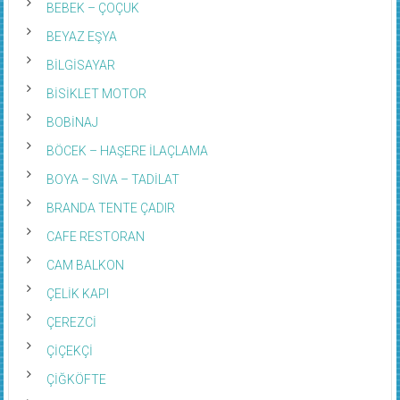
BEBEK – ÇOÇUK
BEYAZ EŞYA
BİLGİSAYAR
BİSİKLET MOTOR
BOBİNAJ
BÖCEK – HAŞERE İLAÇLAMA
BOYA – SIVA – TADİLAT
BRANDA TENTE ÇADIR
CAFE RESTORAN
CAM BALKON
ÇELİK KAPI
ÇEREZCİ
ÇİÇEKÇİ
ÇİĞKÖFTE