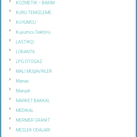
KOZMETİK – BAKIM
KURU TEMİZLEME
KUYUMCU
Kuyumcu Sektörü
LASTİKÇİ
LOKANTA
LPG OTOGAZ
MALİ MÜŞAVİRLER
Manav
Manşet
MARKET BAKKAL
MEDİKAL
MERMER GRANİT
MESLEK ODALARI