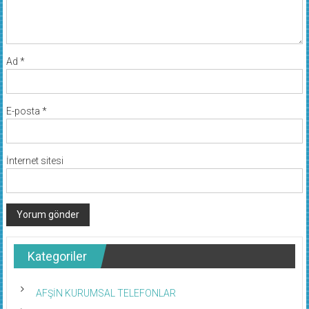
Ad
*
E-posta
*
İnternet sitesi
Kategoriler
AFŞİN KURUMSAL TELEFONLAR