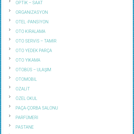
OPTİK – SAAT
ORGANİZASYON
OTEL -PANSİYON
OTO KİRALAMA
OTO SERVİS – TAMİR
OTO YEDEK PARÇA
OTO YIKAMA
OTOBÜS – ULAŞIM
OTOMOBİL
OZALİT
ÖZEL OKUL
PAÇA-ÇORBA SALONU
PARFÜMERİ
PASTANE