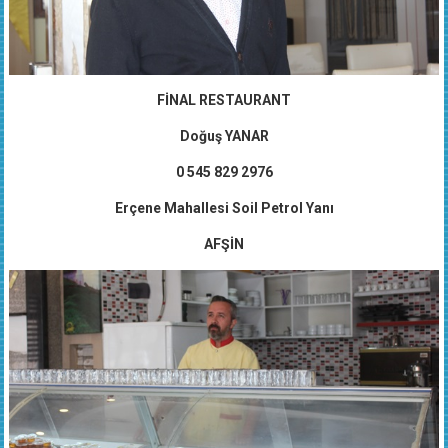
FİNAL RESTAURANT
Doğuş YANAR
0 545 829 2976
Erçene Mahallesi Soil Petrol Yanı
AFŞİN