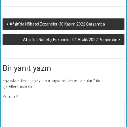
Yazı
Afşin’de Nöbetçi Eczaneler-30 Kasım 2022 Çarşamba
dolaşımı
Afşin’de Nöbetçi Eczaneler-01 Aralık 2022 Perşembe
Bir yanıt yazın
E-posta adresiniz yayınlanmayacak.
Gerekli alanlar
*
ile
işaretlenmişlerdir
Yorum
*