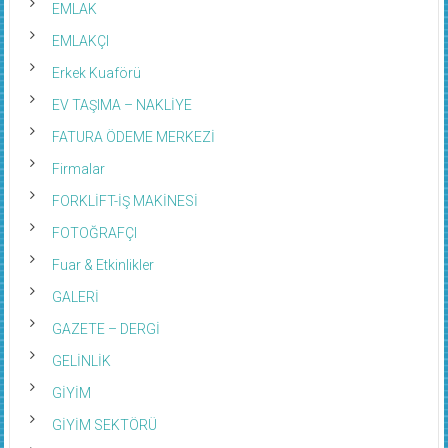
EMLAK
EMLAKÇI
Erkek Kuaförü
EV TAŞIMA – NAKLİYE
FATURA ÖDEME MERKEZİ
Firmalar
FORKLİFT-İŞ MAKİNESİ
FOTOĞRAFÇI
Fuar & Etkinlikler
GALERİ
GAZETE – DERGİ
GELİNLİK
GİYİM
GİYİM SEKTÖRÜ