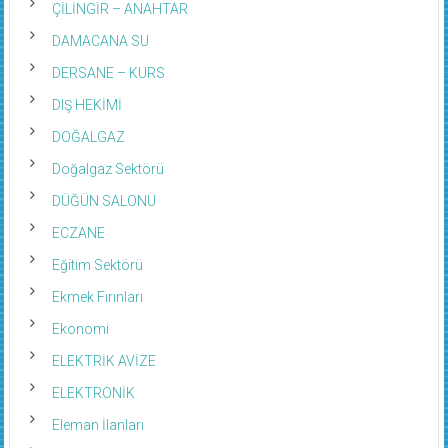
ÇİLİNGİR – ANAHTAR
DAMACANA SU
DERSANE – KURS
DIŞ HEKİMİ
DOĞALGAZ
Doğalgaz Sektörü
DÜĞÜN SALONU
ECZANE
Eğitim Sektörü
Ekmek Fırınları
Ekonomi
ELEKTRİK AVİZE
ELEKTRONİK
Eleman İlanları