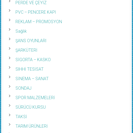
PERDE VE ÇEYİZ
PVC – PENCERE KAPI
REKLAM – PROMOSYON
Sağlık
ŞANS OYUNLARI
ŞARKÜTERİ
SİGORTA – KASKO
SIHHİ TESİSAT
SİNEMA – SANAT
SONDAJ
SPOR MALZEMELERİ
SÜRÜCÜ KURSU
TAKSİ
TARIM ÜRÜNLERİ