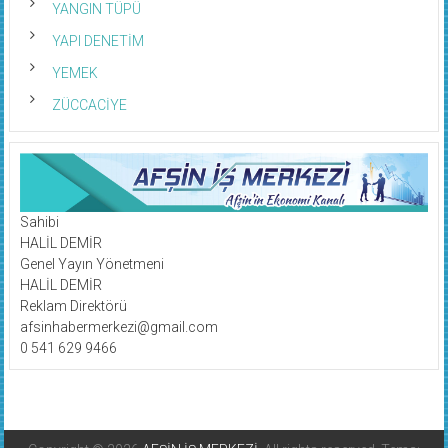
YANGIN TÜPÜ
YAPI DENETİM
YEMEK
ZÜCCACİYE
Sahibi
HALİL DEMİR
Genel Yayın Yönetmeni
HALİL DEMİR
Reklam Direktörü
afsinhabermerkezi@gmail.com
0 541 629 9466