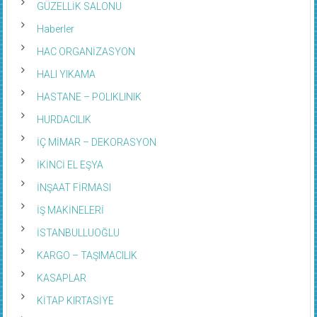
GÜZELLİK SALONU
Haberler
HAC ORGANİZASYON
HALI YIKAMA
HASTANE – POLIKLINIK
HURDACILIK
İÇ MİMAR – DEKORASYON
İKİNCİ EL EŞYA
İNŞAAT FİRMASI
İŞ MAKİNELERİ
İSTANBULLUOĞLU
KARGO – TAŞIMACILIK
KASAPLAR
KİTAP KIRTASİYE