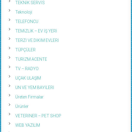
TEKNİK SERVİS
Teknoloji
TELEFONCU
TEMİZLİK – EV İŞ YERİ
TERZİ VE DİKİM EVLERİ
TÜPÇÜLER
TURİZM ACENTE
TV – RADYO
UÇAK ULAŞIM
UN VE YEM BAYİLERİ
Üreten Firmalar
Ürünler
VETERİNER – PET SHOP
WEB YAZILIM