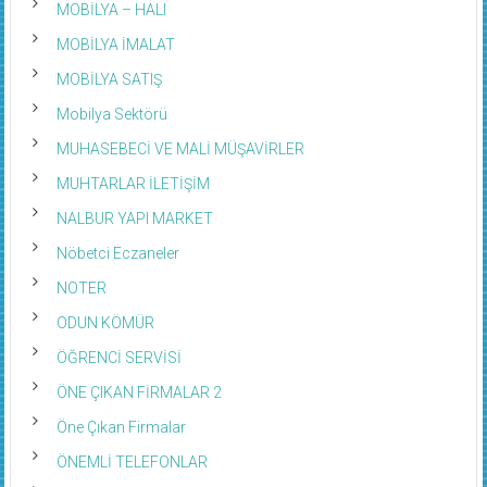
MOBİLYA – HALI
MOBİLYA İMALAT
MOBİLYA SATIŞ
Mobilya Sektörü
MUHASEBECİ VE MALİ MÜŞAVİRLER
MUHTARLAR İLETİŞİM
NALBUR YAPI MARKET
Nöbetci Eczaneler
NOTER
ODUN KÖMÜR
ÖĞRENCİ SERVİSİ
ÖNE ÇIKAN FİRMALAR 2
Öne Çıkan Firmalar
ÖNEMLİ TELEFONLAR