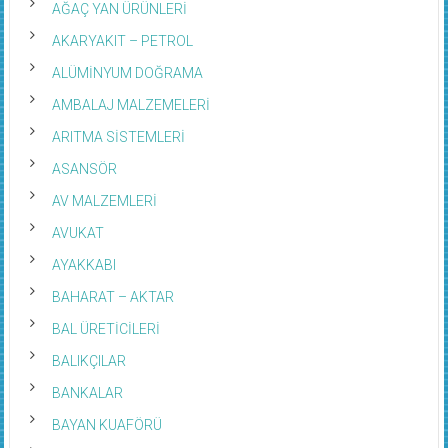
AĞAÇ YAN ÜRÜNLERİ
AKARYAKIT – PETROL
ALÜMİNYUM DOĞRAMA
AMBALAJ MALZEMELERİ
ARITMA SİSTEMLERİ
ASANSÖR
AV MALZEMLERİ
AVUKAT
AYAKKABI
BAHARAT – AKTAR
BAL ÜRETİCİLERİ
BALIKÇILAR
BANKALAR
BAYAN KUAFÖRÜ