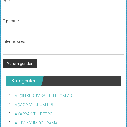
Ad
*
E-posta
*
İnternet sitesi
Kategoriler
AFŞİN KURUMSAL TELEFONLAR
AĞAÇ YAN ÜRÜNLERİ
AKARYAKIT – PETROL
ALÜMİNYUM DOĞRAMA