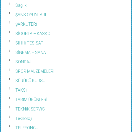
Sağlık
ŞANS OYUNLARI
ŞARKÜTERİ
SİGORTA – KASKO
SIHHİ TESİSAT
SİNEMA – SANAT
SONDAJ
SPOR MALZEMELERİ
SÜRÜCÜ KURSU
TAKSİ
TARIM ÜRÜNLERİ
TEKNİK SERVİS
Teknoloji
TELEFONCU