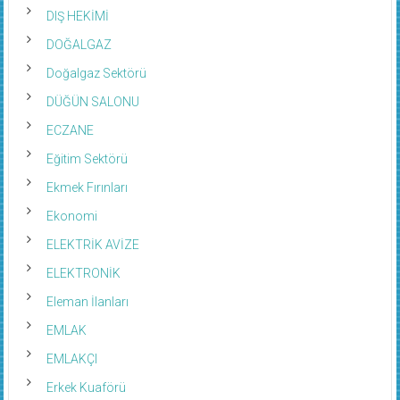
DIŞ HEKİMİ
DOĞALGAZ
Doğalgaz Sektörü
DÜĞÜN SALONU
ECZANE
Eğitim Sektörü
Ekmek Fırınları
Ekonomi
ELEKTRİK AVİZE
ELEKTRONİK
Eleman İlanları
EMLAK
EMLAKÇI
Erkek Kuaförü