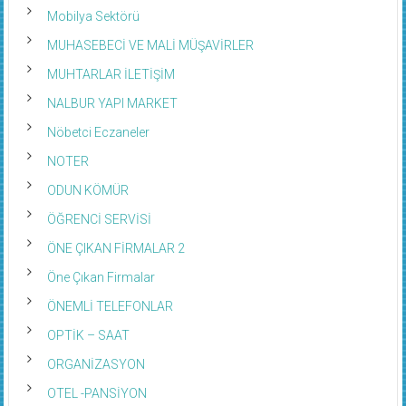
Mobilya Sektörü
MUHASEBECİ VE MALİ MÜŞAVİRLER
MUHTARLAR İLETİŞİM
NALBUR YAPI MARKET
Nöbetci Eczaneler
NOTER
ODUN KÖMÜR
ÖĞRENCİ SERVİSİ
ÖNE ÇIKAN FİRMALAR 2
Öne Çıkan Firmalar
ÖNEMLİ TELEFONLAR
OPTİK – SAAT
ORGANİZASYON
OTEL -PANSİYON