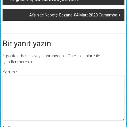
dolaşımı
Afşin’de Nöbetçi Eczane-04 Mart 2020 Çarşamba
Bir yanıt yazın
E-posta adresiniz yayınlanmayacak.
Gerekli alanlar
*
ile
işaretlenmişlerdir
Yorum
*