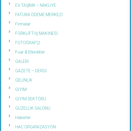
EV TAŞIMA – NAKLİYE
FATURA ÖDEME MERKEZİ
Firmalar
FORKLİFT-İŞ MAKİNESİ
FOTOĞRAFÇI
Fuar & Etkinlikler
GALERİ
GAZETE – DERGİ
GELİNLİK
GİYİM
GİYİM SEKTÖRÜ
GÜZELLİK SALONU
Haberler
HAC ORGANİZASYON