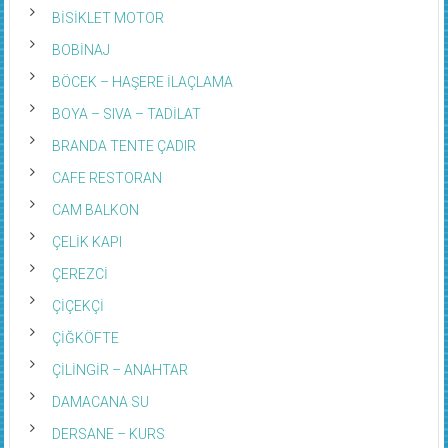
BİSİKLET MOTOR
BOBİNAJ
BÖCEK – HAŞERE İLAÇLAMA
BOYA – SIVA – TADİLAT
BRANDA TENTE ÇADIR
CAFE RESTORAN
CAM BALKON
ÇELİK KAPI
ÇEREZCİ
ÇİÇEKÇİ
ÇİĞKÖFTE
ÇİLİNGİR – ANAHTAR
DAMACANA SU
DERSANE – KURS