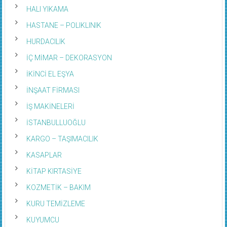
HALI YIKAMA
HASTANE – POLIKLINIK
HURDACILIK
İÇ MİMAR – DEKORASYON
İKİNCİ EL EŞYA
İNŞAAT FİRMASI
İŞ MAKİNELERİ
İSTANBULLUOĞLU
KARGO – TAŞIMACILIK
KASAPLAR
KİTAP KIRTASİYE
KOZMETİK – BAKIM
KURU TEMİZLEME
KUYUMCU