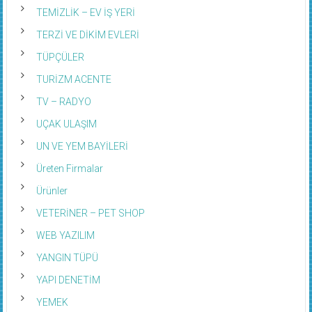
TEMİZLİK – EV İŞ YERİ
TERZİ VE DİKİM EVLERİ
TÜPÇÜLER
TURİZM ACENTE
TV – RADYO
UÇAK ULAŞIM
UN VE YEM BAYİLERİ
Üreten Firmalar
Ürünler
VETERİNER – PET SHOP
WEB YAZILIM
YANGIN TÜPÜ
YAPI DENETİM
YEMEK