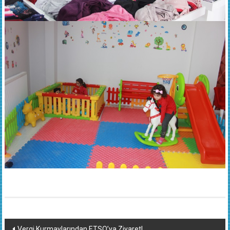
Yazı
Vergi Kurmaylarından ETSO’ya Ziyaret!