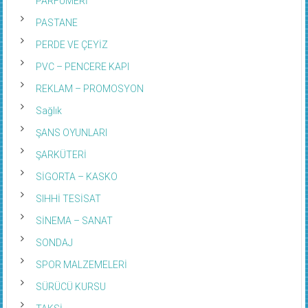
PARFÜMERİ
PASTANE
PERDE VE ÇEYİZ
PVC – PENCERE KAPI
REKLAM – PROMOSYON
Sağlık
ŞANS OYUNLARI
ŞARKÜTERİ
SİGORTA – KASKO
SIHHİ TESİSAT
SİNEMA – SANAT
SONDAJ
SPOR MALZEMELERİ
SÜRÜCÜ KURSU