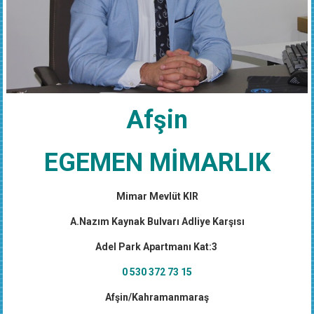
Afşin
EGEMEN MİMARLIK
Mimar Mevlüt KIR
A.Nazım Kaynak Bulvarı Adliye Karşısı
Adel Park Apartmanı Kat:3
0 530 372 73 15
Afşin/Kahramanmaraş