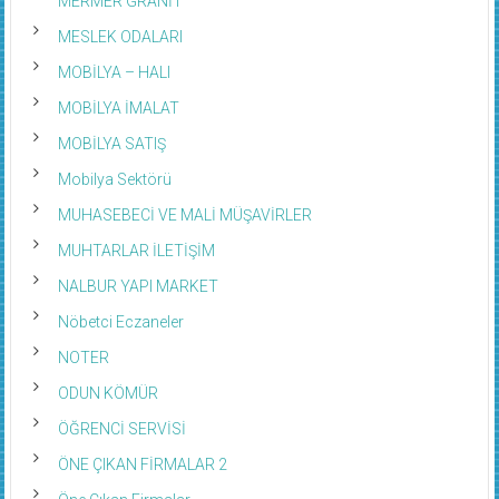
MERMER GRANİT
MESLEK ODALARI
MOBİLYA – HALI
MOBİLYA İMALAT
MOBİLYA SATIŞ
Mobilya Sektörü
MUHASEBECİ VE MALİ MÜŞAVİRLER
MUHTARLAR İLETİŞİM
NALBUR YAPI MARKET
Nöbetci Eczaneler
NOTER
ODUN KÖMÜR
ÖĞRENCİ SERVİSİ
ÖNE ÇIKAN FİRMALAR 2