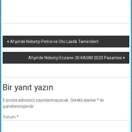
Yazı
Afşin’de Nöbetçi Petrol ve Oto Lastik Tamircileri!
dolaşımı
Afşin’de Nöbetçi Eczane-30 KASIM 2020 Pazartesi
Bir yanıt yazın
E-posta adresiniz yayınlanmayacak.
Gerekli alanlar
*
ile
işaretlenmişlerdir
Yorum
*