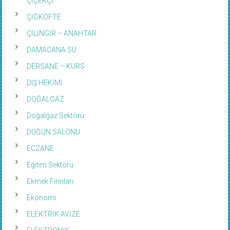
ÇİÇEKÇİ
ÇİĞKÖFTE
ÇİLİNGİR – ANAHTAR
DAMACANA SU
DERSANE – KURS
DIŞ HEKİMİ
DOĞALGAZ
Doğalgaz Sektörü
DÜĞÜN SALONU
ECZANE
Eğitim Sektörü
Ekmek Fırınları
Ekonomi
ELEKTRİK AVİZE