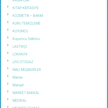
KASAPLAR
KİTAP KIRTASİYE
KOZMETİK – BAKIM
KURU TEMİZLEME
KUYUMCU
Kuyumcu Sektörü
LASTİKÇİ
LOKANTA
LPG OTOGAZ
MALİ MÜŞAVİRLER
Manav
Manşet
MARKET BAKKAL
MEDİKAL