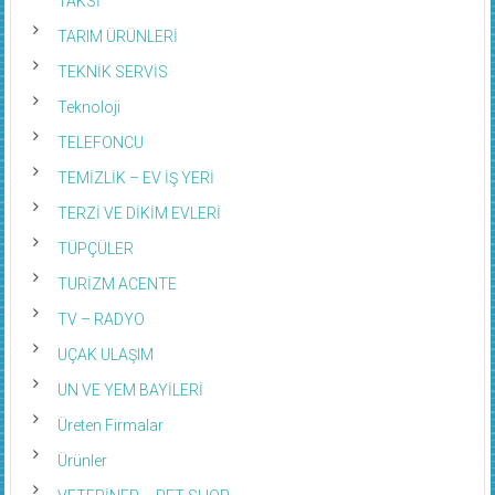
TAKSİ
TARIM ÜRÜNLERİ
TEKNİK SERVİS
Teknoloji
TELEFONCU
TEMİZLİK – EV İŞ YERİ
TERZİ VE DİKİM EVLERİ
TÜPÇÜLER
TURİZM ACENTE
TV – RADYO
UÇAK ULAŞIM
UN VE YEM BAYİLERİ
Üreten Firmalar
Ürünler