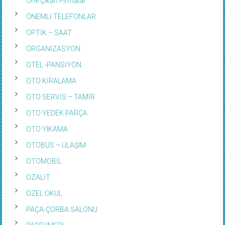
Öne Çıkan Firmalar
ÖNEMLİ TELEFONLAR
OPTİK – SAAT
ORGANİZASYON
OTEL -PANSİYON
OTO KİRALAMA
OTO SERVİS – TAMİR
OTO YEDEK PARÇA
OTO YIKAMA
OTOBÜS – ULAŞIM
OTOMOBİL
OZALİT
ÖZEL OKUL
PAÇA-ÇORBA SALONU