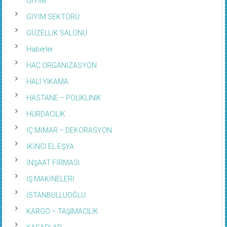
GİYİM
GİYİM SEKTÖRÜ
GÜZELLİK SALONU
Haberler
HAC ORGANİZASYON
HALI YIKAMA
HASTANE – POLIKLINIK
HURDACILIK
İÇ MİMAR – DEKORASYON
İKİNCİ EL EŞYA
İNŞAAT FİRMASI
İŞ MAKİNELERİ
İSTANBULLUOĞLU
KARGO – TAŞIMACILIK