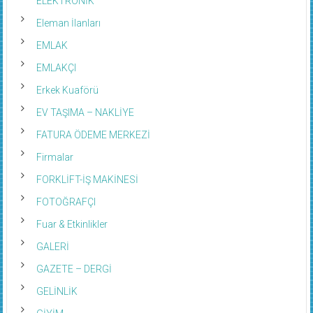
ELEKTRONİK
Eleman İlanları
EMLAK
EMLAKÇI
Erkek Kuaförü
EV TAŞIMA – NAKLİYE
FATURA ÖDEME MERKEZİ
Firmalar
FORKLİFT-İŞ MAKİNESİ
FOTOĞRAFÇI
Fuar & Etkinlikler
GALERİ
GAZETE – DERGİ
GELİNLİK