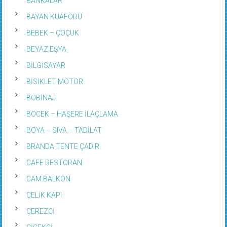
BANKALAR
BAYAN KUAFÖRÜ
BEBEK – ÇOÇUK
BEYAZ EŞYA
BİLGİSAYAR
BİSİKLET MOTOR
BOBİNAJ
BÖCEK – HAŞERE İLAÇLAMA
BOYA – SIVA – TADİLAT
BRANDA TENTE ÇADIR
CAFE RESTORAN
CAM BALKON
ÇELİK KAPI
ÇEREZCİ