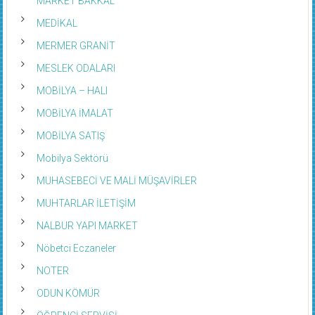
MEDİKAL
MERMER GRANİT
MESLEK ODALARI
MOBİLYA – HALI
MOBİLYA İMALAT
MOBİLYA SATIŞ
Mobilya Sektörü
MUHASEBECİ VE MALİ MÜŞAVİRLER
MUHTARLAR İLETİŞİM
NALBUR YAPI MARKET
Nöbetci Eczaneler
NOTER
ODUN KÖMÜR
ÖĞRENCİ SERVİSİ