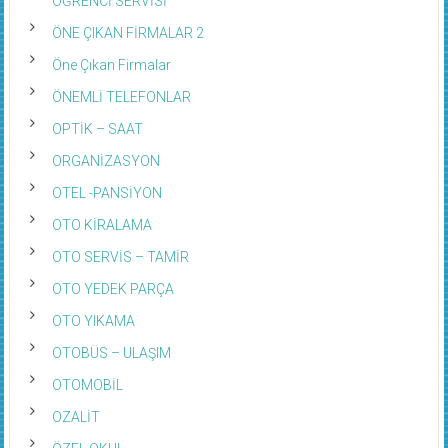
ÖNE ÇIKAN FİRMALAR 2
Öne Çıkan Firmalar
ÖNEMLİ TELEFONLAR
OPTİK – SAAT
ORGANİZASYON
OTEL -PANSİYON
OTO KİRALAMA
OTO SERVİS – TAMİR
OTO YEDEK PARÇA
OTO YIKAMA
OTOBÜS – ULAŞIM
OTOMOBİL
OZALİT
ÖZEL OKUL