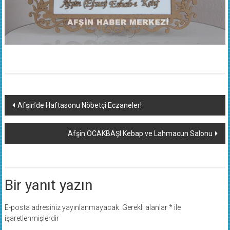
Yazı
Afşin’de Haftasonu Nöbetçi Eczaneler!
dolaşımı
Afşin OCAKBAŞI Kebap ve Lahmacun Salonu
Bir yanıt yazın
E-posta adresiniz yayınlanmayacak.
Gerekli alanlar
*
ile
işaretlenmişlerdir