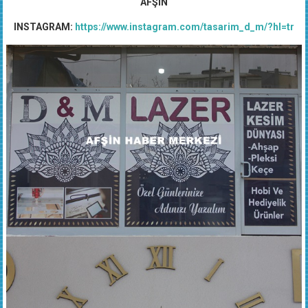
INSTAGRAM:
https://www.instagram.com/tasarim_d_m/?hl=tr