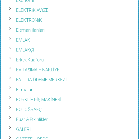
ELEKTRİK AVİZE
ELEKTRONİK
Eleman İlanları
EMLAK
EMLAKÇI
Erkek Kuaförü
EV TAŞIMA – NAKLİYE
FATURA ÖDEME MERKEZİ
Firmalar
FORKLİFT-İŞ MAKİNESİ
FOTOĞRAFÇI
Fuar & Etkinlikler
GALERİ
GAZETE – DERGİ