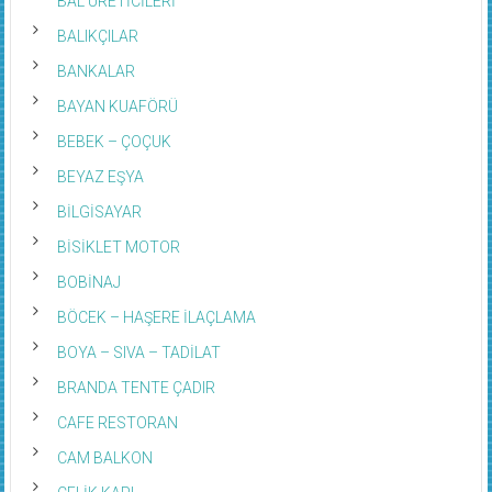
BALIKÇILAR
BANKALAR
BAYAN KUAFÖRÜ
BEBEK – ÇOÇUK
BEYAZ EŞYA
BİLGİSAYAR
BİSİKLET MOTOR
BOBİNAJ
BÖCEK – HAŞERE İLAÇLAMA
BOYA – SIVA – TADİLAT
BRANDA TENTE ÇADIR
CAFE RESTORAN
CAM BALKON
ÇELİK KAPI