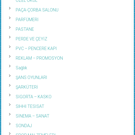
PAÇA-ÇORBA SALONU
PARFÜMERİ
PASTANE
PERDE VE ÇEYİZ
PVC – PENCERE KAPI
REKLAM – PROMOSYON
Sağlık
ŞANS OYUNLARI
ŞARKÜTERİ
SİGORTA – KASKO
SIHHİ TESİSAT
SİNEMA – SANAT
SONDAJ
SPOR MALZEMELERİ