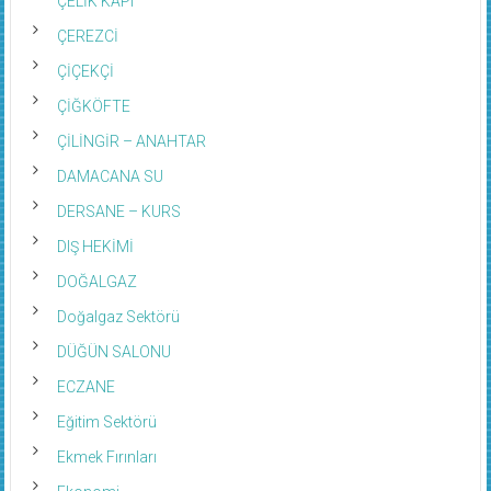
ÇEREZCİ
ÇİÇEKÇİ
ÇİĞKÖFTE
ÇİLİNGİR – ANAHTAR
DAMACANA SU
DERSANE – KURS
DIŞ HEKİMİ
DOĞALGAZ
Doğalgaz Sektörü
DÜĞÜN SALONU
ECZANE
Eğitim Sektörü
Ekmek Fırınları
Ekonomi