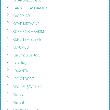
KARGO – TAŞIMACILIK
KASAPLAR
KİTAP KIRTASİYE
KOZMETİK – BAKIM
KURU TEMİZLEME
KUYUMCU
Kuyumcu Sektörü
LASTİKÇİ
LOKANTA
LPG OTOGAZ
MALİ MÜŞAVİRLER
Manav
Manşet
MARKET BAKKAL