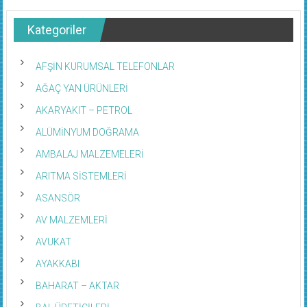
Kategoriler
AFŞİN KURUMSAL TELEFONLAR
AĞAÇ YAN ÜRÜNLERİ
AKARYAKIT – PETROL
ALÜMİNYUM DOĞRAMA
AMBALAJ MALZEMELERİ
ARITMA SİSTEMLERİ
ASANSÖR
AV MALZEMLERİ
AVUKAT
AYAKKABI
BAHARAT – AKTAR
BAL ÜRETİCİLERİ