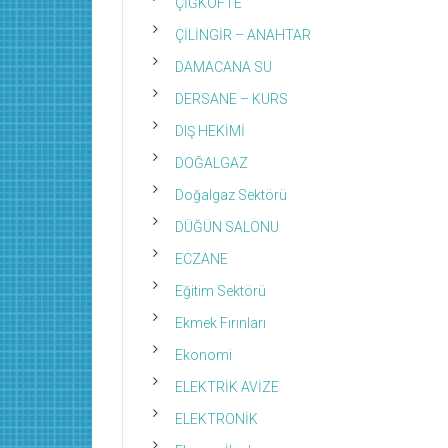
ÇİĞKÖFTE
ÇİLİNGİR – ANAHTAR
DAMACANA SU
DERSANE – KURS
DIŞ HEKİMİ
DOĞALGAZ
Doğalgaz Sektörü
DÜĞÜN SALONU
ECZANE
Eğitim Sektörü
Ekmek Fırınları
Ekonomi
ELEKTRİK AVİZE
ELEKTRONİK