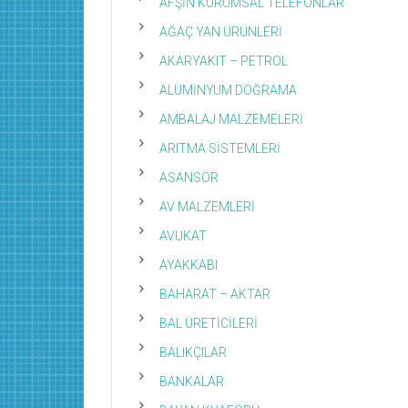
AFŞİN KURUMSAL TELEFONLAR
AĞAÇ YAN ÜRÜNLERİ
AKARYAKIT – PETROL
ALÜMİNYUM DOĞRAMA
AMBALAJ MALZEMELERİ
ARITMA SİSTEMLERİ
ASANSÖR
AV MALZEMLERİ
AVUKAT
AYAKKABI
BAHARAT – AKTAR
BAL ÜRETİCİLERİ
BALIKÇILAR
BANKALAR