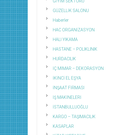
GİYİM SEKTÖRÜ
GÜZELLİK SALONU
Haberler
HAC ORGANİZASYON
HALI YIKAMA
HASTANE – POLIKLINIK
HURDACILIK
İÇ MİMAR – DEKORASYON
İKİNCİ EL EŞYA
İNŞAAT FİRMASI
İŞ MAKİNELERİ
İSTANBULLUOĞLU
KARGO – TAŞIMACILIK
KASAPLAR