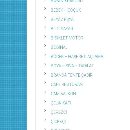
BAYAN KUAFÖRÜ
BEBEK – ÇOÇUK
BEYAZ EŞYA
BİLGİSAYAR
BİSİKLET MOTOR
BOBİNAJ
BÖCEK – HAŞERE İLAÇLAMA
BOYA – SIVA – TADİLAT
BRANDA TENTE ÇADIR
CAFE RESTORAN
CAM BALKON
ÇELİK KAPI
ÇEREZCİ
ÇİÇEKÇİ