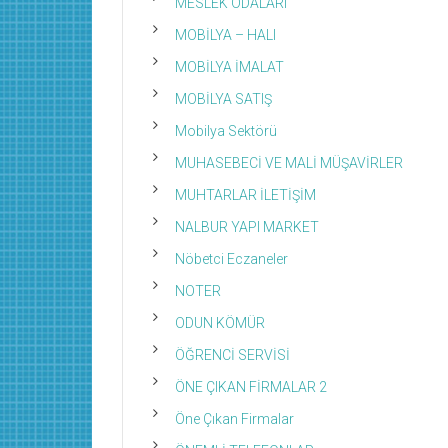
MESLEK ODALARI
MOBİLYA – HALI
MOBİLYA İMALAT
MOBİLYA SATIŞ
Mobilya Sektörü
MUHASEBECİ VE MALİ MÜŞAVİRLER
MUHTARLAR İLETİŞİM
NALBUR YAPI MARKET
Nöbetci Eczaneler
NOTER
ODUN KÖMÜR
ÖĞRENCİ SERVİSİ
ÖNE ÇIKAN FİRMALAR 2
Öne Çıkan Firmalar