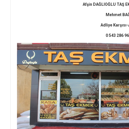
Afşin DAĞLIOĞLU TAŞ E
Mehmet BA
Adliye Karşısı
0 543 286 96