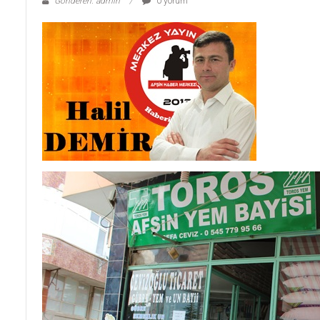
Gönderen: admin
0 yorum