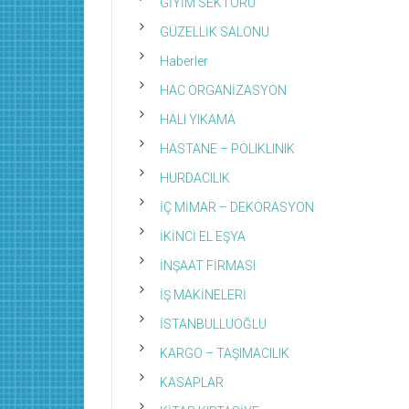
GİYİM SEKTÖRÜ
GÜZELLİK SALONU
Haberler
HAC ORGANİZASYON
HALI YIKAMA
HASTANE – POLIKLINIK
HURDACILIK
İÇ MİMAR – DEKORASYON
İKİNCİ EL EŞYA
İNŞAAT FİRMASI
İŞ MAKİNELERİ
İSTANBULLUOĞLU
KARGO – TAŞIMACILIK
KASAPLAR