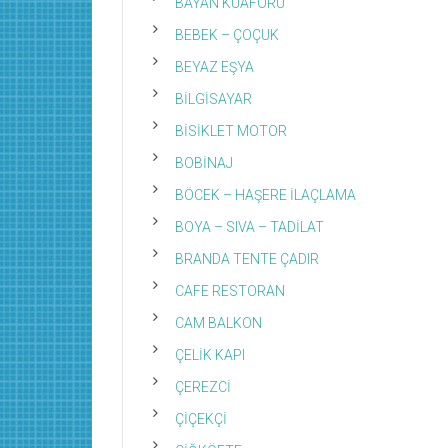
BAYAN KUAFÖRÜ
BEBEK – ÇOÇUK
BEYAZ EŞYA
BİLGİSAYAR
BİSİKLET MOTOR
BOBİNAJ
BÖCEK – HAŞERE İLAÇLAMA
BOYA – SIVA – TADİLAT
BRANDA TENTE ÇADIR
CAFE RESTORAN
CAM BALKON
ÇELİK KAPI
ÇEREZCİ
ÇİÇEKÇİ