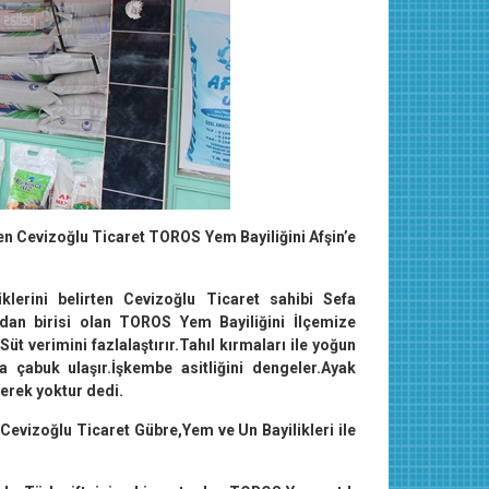
ren Cevizoğlu Ticaret TOROS Yem Bayiliğini Afşin’e
lerini belirten Cevizoğlu Ticaret sahibi Sefa
ndan birisi olan TOROS Yem Bayiliğini İlçemize
Süt verimini fazlalaştırır.Tahıl kırmaları ile yoğun
a çabuk ulaşır.İşkembe asitliğini dengeler.Ayak
gerek yoktur dedi.
Cevizoğlu Ticaret Gübre,Yem ve Un Bayilikleri ile