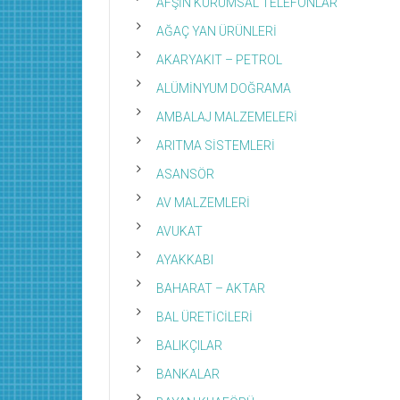
AFŞİN KURUMSAL TELEFONLAR
AĞAÇ YAN ÜRÜNLERİ
AKARYAKIT – PETROL
ALÜMİNYUM DOĞRAMA
AMBALAJ MALZEMELERİ
ARITMA SİSTEMLERİ
ASANSÖR
AV MALZEMLERİ
AVUKAT
AYAKKABI
BAHARAT – AKTAR
BAL ÜRETİCİLERİ
BALIKÇILAR
BANKALAR