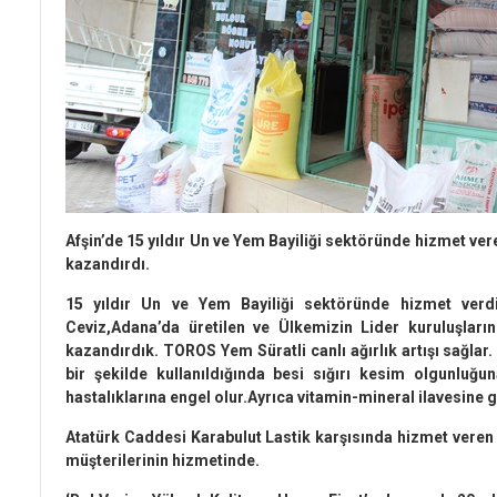
Afşin’de 15 yıldır Un ve Yem Bayiliği sektöründe hizmet ve
kazandırdı.
15 yıldır Un ve Yem Bayiliği sektöründe hizmet verdik
Ceviz,Adana’da üretilen ve Ülkemizin Lider kuruluşları
kazandırdık. TOROS Yem Süratli canlı ağırlık artışı sağlar. 
bir şekilde kullanıldığında besi sığırı kesim olgunluğun
hastalıklarına engel olur.Ayrıca vitamin-mineral ilavesine 
Atatürk Caddesi Karabulut Lastik karşısında hizmet veren 
müşterilerinin hizmetinde.