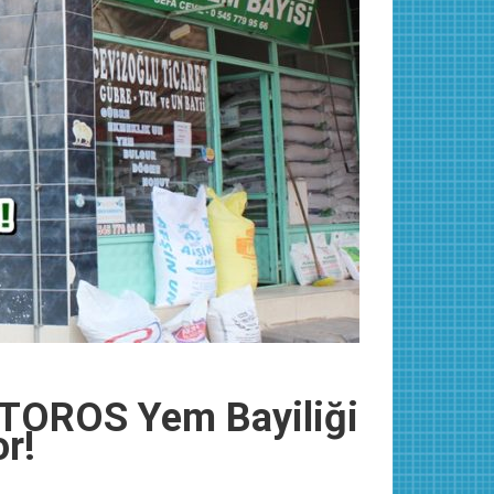
t TOROS Yem Bayiliği
r!