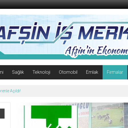
mi
Sağlık
Teknoloji
Otomobil
Emlak
Firmalar
07 Ağustos 2026 Cuma