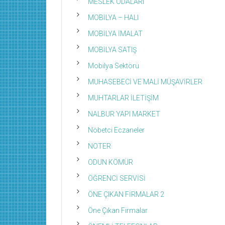
MESLEK ODALARI
MOBİLYA – HALI
MOBİLYA İMALAT
MOBİLYA SATIŞ
Mobilya Sektörü
MUHASEBECİ VE MALİ MÜŞAVİRLER
MUHTARLAR İLETİŞİM
NALBUR YAPI MARKET
Nöbetci Eczaneler
NOTER
ODUN KÖMÜR
ÖĞRENCİ SERVİSİ
ÖNE ÇIKAN FİRMALAR 2
Öne Çıkan Firmalar