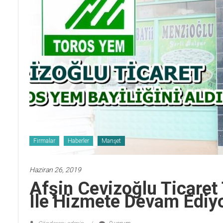
Firmalar
Haberler
Manşet
Haziran 26, 2019
Afşin Cevizoğlu Ticare
Ile Hizmete Devam Ediyo