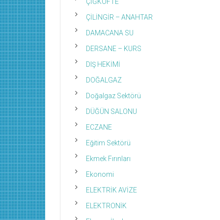
ÇİĞKÖFTE
ÇİLİNGİR – ANAHTAR
DAMACANA SU
DERSANE – KURS
DIŞ HEKİMİ
DOĞALGAZ
Doğalgaz Sektörü
DÜĞÜN SALONU
ECZANE
Eğitim Sektörü
Ekmek Fırınları
Ekonomi
ELEKTRİK AVİZE
ELEKTRONİK