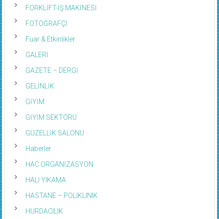
FORKLİFT-İŞ MAKİNESİ
FOTOĞRAFÇI
Fuar & Etkinlikler
GALERİ
GAZETE – DERGİ
GELİNLİK
GİYİM
GİYİM SEKTÖRÜ
GÜZELLİK SALONU
Haberler
HAC ORGANİZASYON
HALI YIKAMA
HASTANE – POLIKLINIK
HURDACILIK