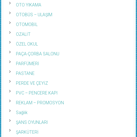
OTO YIKAMA
OTOBÜS – ULAŞIM
OTOMOBİL
OZALİT
ÖZEL OKUL
PAÇA-ÇORBA SALONU
PARFÜMERİ
PASTANE
PERDE VE ÇEYİZ
PVC – PENCERE KAPI
REKLAM – PROMOSYON
Sağlık
ŞANS OYUNLARI
ŞARKÜTERİ