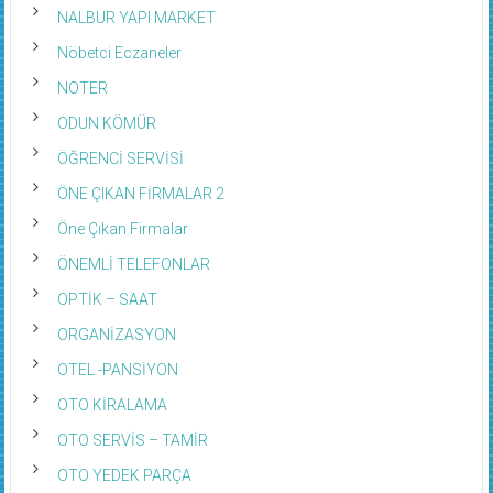
NALBUR YAPI MARKET
Nöbetci Eczaneler
NOTER
ODUN KÖMÜR
ÖĞRENCİ SERVİSİ
ÖNE ÇIKAN FİRMALAR 2
Öne Çıkan Firmalar
ÖNEMLİ TELEFONLAR
OPTİK – SAAT
ORGANİZASYON
OTEL -PANSİYON
OTO KİRALAMA
OTO SERVİS – TAMİR
OTO YEDEK PARÇA