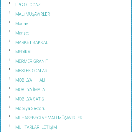
LPG OTOGAZ
MALİ MÜŞAVİRLER
Manav
Manşet
MARKET BAKKAL
MEDİKAL
MERMER GRANİT
MESLEK ODALARI
MOBİLYA – HALI
MOBİLYA İMALAT
MOBİLYA SATIŞ
Mobilya Sektörü
MUHASEBECİ VE MALİ MÜŞAVİRLER
MUHTARLAR İLETİŞİM