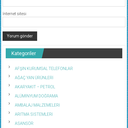
İnternet sitesi
Kategoriler
AFŞİN KURUMSAL TELEFONLAR
AĞAÇ YAN ÜRÜNLERİ
AKARYAKIT – PETROL
ALÜMİNYUM DOĞRAMA
AMBALAJ MALZEMELERİ
ARITMA SİSTEMLERİ
ASANSÖR