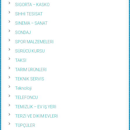
SİGORTA – KASKO
SIHHİ TESİSAT
SİNEMA – SANAT
SONDAJ
SPOR MALZEMELERİ
SÜRÜCÜ KURSU
TAKSİ
TARIM ÜRÜNLERİ
TEKNİK SERVİS
Teknoloji
TELEFONCU
TEMİZLİK – EV İŞ YERİ
TERZİ VE DİKİM EVLERİ
TÜPÇÜLER