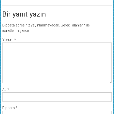
Bir yanıt yazın
E-posta adresiniz yayınlanmayacak.
Gerekli alanlar
*
ile
işaretlenmişlerdir
Yorum
*
Ad
*
E-posta
*