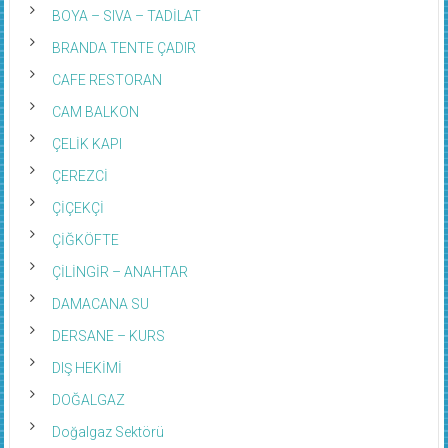
BOYA – SIVA – TADİLAT
BRANDA TENTE ÇADIR
CAFE RESTORAN
CAM BALKON
ÇELİK KAPI
ÇEREZCİ
ÇİÇEKÇİ
ÇİĞKÖFTE
ÇİLİNGİR – ANAHTAR
DAMACANA SU
DERSANE – KURS
DIŞ HEKİMİ
DOĞALGAZ
Doğalgaz Sektörü