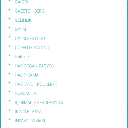
GALERİ
GAZETE – DERGİ
GELİNLİK
GİYİM
GİYİM SEKTÖRÜ
GÜZELLİK SALONU
Haberler
HAC ORGANİZASYON
HALI YIKAMA
HASTANE – POLIKLINIK
HURDACILIK
İÇ MİMAR – DEKORASYON
İKİNCİ EL EŞYA
İNŞAAT FİRMASI