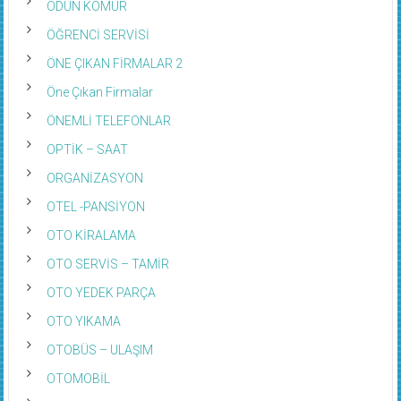
ODUN KÖMÜR
ÖĞRENCİ SERVİSİ
ÖNE ÇIKAN FİRMALAR 2
Öne Çıkan Firmalar
ÖNEMLİ TELEFONLAR
OPTİK – SAAT
ORGANİZASYON
OTEL -PANSİYON
OTO KİRALAMA
OTO SERVİS – TAMİR
OTO YEDEK PARÇA
OTO YIKAMA
OTOBÜS – ULAŞIM
OTOMOBİL