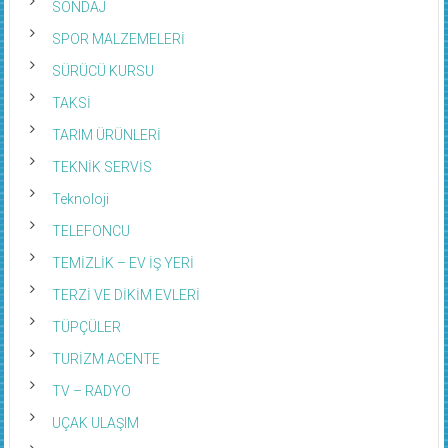
SONDAJ
SPOR MALZEMELERİ
SÜRÜCÜ KURSU
TAKSİ
TARIM ÜRÜNLERİ
TEKNİK SERVİS
Teknoloji
TELEFONCU
TEMİZLİK – EV İŞ YERİ
TERZİ VE DİKİM EVLERİ
TÜPÇÜLER
TURİZM ACENTE
TV – RADYO
UÇAK ULAŞIM