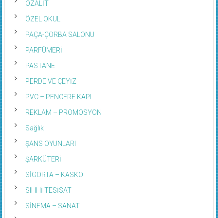
OZALİT
ÖZEL OKUL
PAÇA-ÇORBA SALONU
PARFÜMERİ
PASTANE
PERDE VE ÇEYİZ
PVC – PENCERE KAPI
REKLAM – PROMOSYON
Sağlık
ŞANS OYUNLARI
ŞARKÜTERİ
SİGORTA – KASKO
SIHHİ TESİSAT
SİNEMA – SANAT