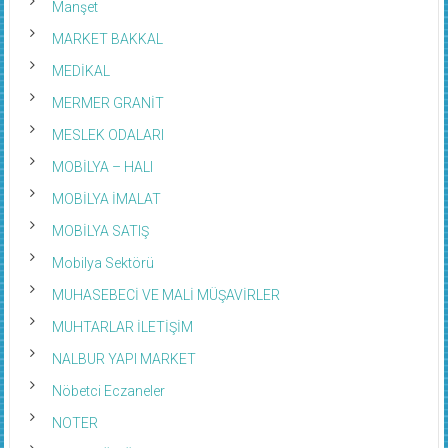
Manşet
MARKET BAKKAL
MEDİKAL
MERMER GRANİT
MESLEK ODALARI
MOBİLYA – HALI
MOBİLYA İMALAT
MOBİLYA SATIŞ
Mobilya Sektörü
MUHASEBECİ VE MALİ MÜŞAVİRLER
MUHTARLAR İLETİŞİM
NALBUR YAPI MARKET
Nöbetci Eczaneler
NOTER