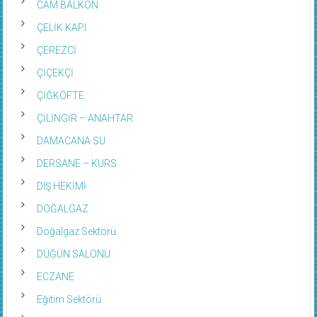
CAM BALKON
ÇELİK KAPI
ÇEREZCİ
ÇİÇEKÇİ
ÇİĞKÖFTE
ÇİLİNGİR – ANAHTAR
DAMACANA SU
DERSANE – KURS
DIŞ HEKİMİ
DOĞALGAZ
Doğalgaz Sektörü
DÜĞÜN SALONU
ECZANE
Eğitim Sektörü