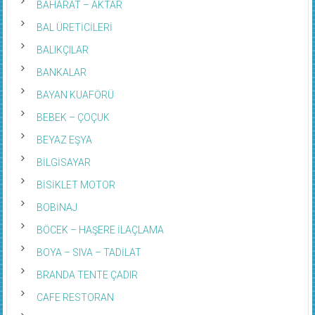
BAHARAT – AKTAR
BAL ÜRETİCİLERİ
BALIKÇILAR
BANKALAR
BAYAN KUAFÖRÜ
BEBEK – ÇOÇUK
BEYAZ EŞYA
BİLGİSAYAR
BİSİKLET MOTOR
BOBİNAJ
BÖCEK – HAŞERE İLAÇLAMA
BOYA – SIVA – TADİLAT
BRANDA TENTE ÇADIR
CAFE RESTORAN