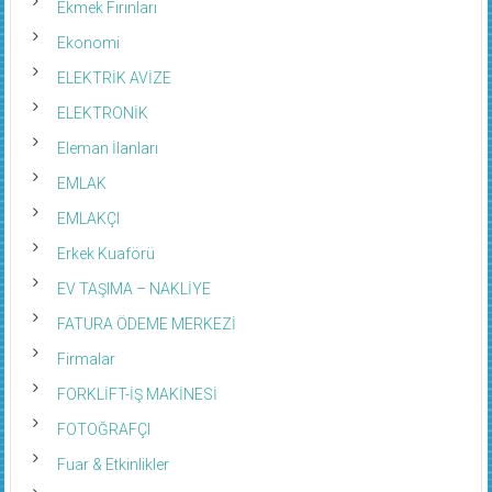
Ekmek Fırınları
Ekonomi
ELEKTRİK AVİZE
ELEKTRONİK
Eleman İlanları
EMLAK
EMLAKÇI
Erkek Kuaförü
EV TAŞIMA – NAKLİYE
FATURA ÖDEME MERKEZİ
Firmalar
FORKLİFT-İŞ MAKİNESİ
FOTOĞRAFÇI
Fuar & Etkinlikler