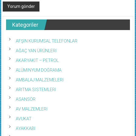
Kategoriler
AFŞİN KURUMSAL TELEFONLAR
AĞAÇ YAN ÜRÜNLERİ
AKARYAKIT – PETROL
ALÜMİNYUM DOĞRAMA
AMBALAJ MALZEMELERİ
ARITMA SİSTEMLERİ
ASANSÖR
AV MALZEMLERİ
AVUKAT
AYAKKABI