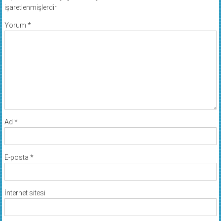
işaretlenmişlerdir
Yorum
*
Ad
*
E-posta
*
İnternet sitesi