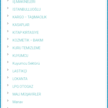
İŞ MAKİNELERİ
İSTANBULLUOĞLU
KARGO – TAŞIMACILIK
KASAPLAR
KİTAP KIRTASİYE
KOZMETİK – BAKIM
KURU TEMİZLEME
KUYUMCU
Kuyumcu Sektörü
LASTİKÇİ
LOKANTA
LPG OTOGAZ
MALİ MÜŞAVİRLER
Manav