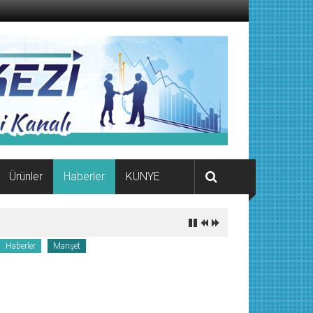
Ürünler
Haberler
KÜNYE
Haberler
Manşet