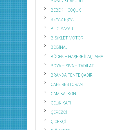
BAYAN KUAFÖRÜ
BEBEK – ÇOÇUK
BEYAZ EŞYA
BİLGİSAYAR
BİSİKLET MOTOR
BOBİNAJ
BÖCEK – HAŞERE İLAÇLAMA
BOYA – SIVA – TADİLAT
BRANDA TENTE ÇADIR
CAFE RESTORAN
CAM BALKON
ÇELİK KAPI
ÇEREZCİ
ÇİÇEKÇİ