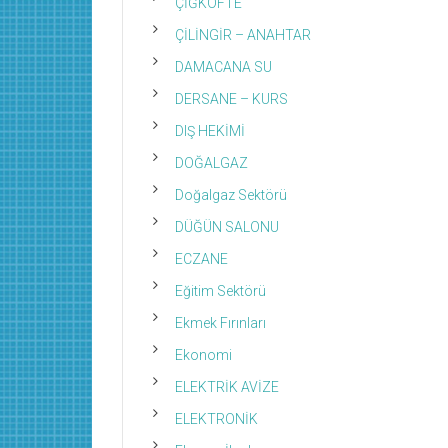
ÇİĞKÖFTE
ÇİLİNGİR – ANAHTAR
DAMACANA SU
DERSANE – KURS
DIŞ HEKİMİ
DOĞALGAZ
Doğalgaz Sektörü
DÜĞÜN SALONU
ECZANE
Eğitim Sektörü
Ekmek Fırınları
Ekonomi
ELEKTRİK AVİZE
ELEKTRONİK