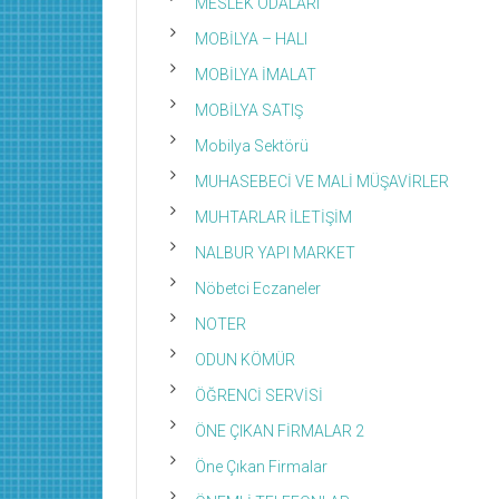
MESLEK ODALARI
MOBİLYA – HALI
MOBİLYA İMALAT
MOBİLYA SATIŞ
Mobilya Sektörü
MUHASEBECİ VE MALİ MÜŞAVİRLER
MUHTARLAR İLETİŞİM
NALBUR YAPI MARKET
Nöbetci Eczaneler
NOTER
ODUN KÖMÜR
ÖĞRENCİ SERVİSİ
ÖNE ÇIKAN FİRMALAR 2
Öne Çıkan Firmalar