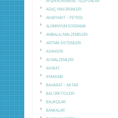
AFŞİN KURUMSAL TELEFONLAR
AĞAÇ YAN ÜRÜNLERİ
AKARYAKIT – PETROL
ALÜMİNYUM DOĞRAMA
AMBALAJ MALZEMELERİ
ARITMA SİSTEMLERİ
ASANSÖR
AV MALZEMLERİ
AVUKAT
AYAKKABI
BAHARAT – AKTAR
BAL ÜRETİCİLERİ
BALIKÇILAR
BANKALAR