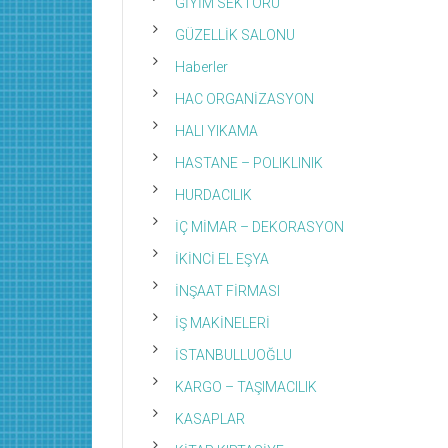
GİYİM SEKTÖRÜ
GÜZELLİK SALONU
Haberler
HAC ORGANİZASYON
HALI YIKAMA
HASTANE – POLIKLINIK
HURDACILIK
İÇ MİMAR – DEKORASYON
İKİNCİ EL EŞYA
İNŞAAT FİRMASI
İŞ MAKİNELERİ
İSTANBULLUOĞLU
KARGO – TAŞIMACILIK
KASAPLAR