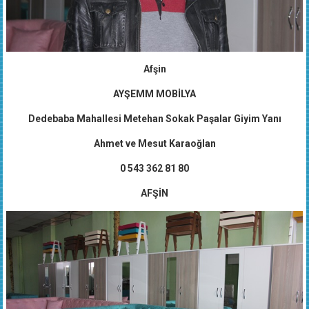
Afşin
AYŞEMM MOBİLYA
Dedebaba Mahallesi Metehan Sokak Paşalar Giyim Yanı
Ahmet ve Mesut Karaoğlan
0 543 362 81 80
AFŞİN