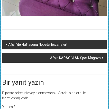
Yazı
Afşin’de Haftasonu Nöbetçi Eczaneler!
dolaşımı
Afşin KARAOĞLAN Spot Mağaza
Bir yanıt yazın
E-posta adresiniz yayınlanmayacak.
Gerekli alanlar
*
ile
işaretlenmişlerdir
Yorum
*