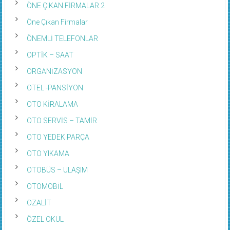
ÖNE ÇIKAN FİRMALAR 2
Öne Çıkan Firmalar
ÖNEMLİ TELEFONLAR
OPTİK – SAAT
ORGANİZASYON
OTEL -PANSİYON
OTO KİRALAMA
OTO SERVİS – TAMİR
OTO YEDEK PARÇA
OTO YIKAMA
OTOBÜS – ULAŞIM
OTOMOBİL
OZALİT
ÖZEL OKUL