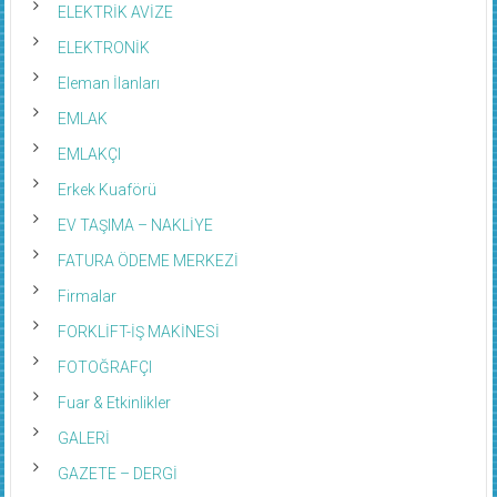
ELEKTRİK AVİZE
ELEKTRONİK
Eleman İlanları
EMLAK
EMLAKÇI
Erkek Kuaförü
EV TAŞIMA – NAKLİYE
FATURA ÖDEME MERKEZİ
Firmalar
FORKLİFT-İŞ MAKİNESİ
FOTOĞRAFÇI
Fuar & Etkinlikler
GALERİ
GAZETE – DERGİ