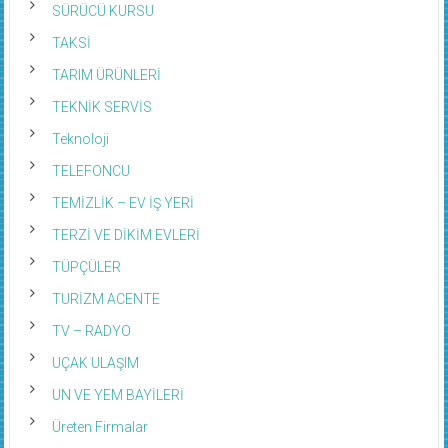
SÜRÜCÜ KURSU
TAKSİ
TARIM ÜRÜNLERİ
TEKNİK SERVİS
Teknoloji
TELEFONCU
TEMİZLİK – EV İŞ YERİ
TERZİ VE DİKİM EVLERİ
TÜPÇÜLER
TURİZM ACENTE
TV – RADYO
UÇAK ULAŞIM
UN VE YEM BAYİLERİ
Üreten Firmalar