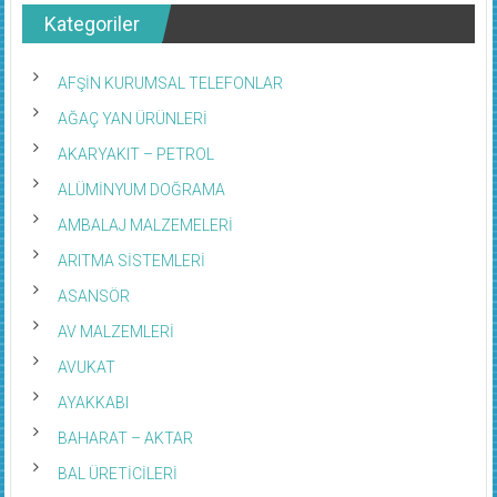
Kategoriler
AFŞİN KURUMSAL TELEFONLAR
AĞAÇ YAN ÜRÜNLERİ
AKARYAKIT – PETROL
ALÜMİNYUM DOĞRAMA
AMBALAJ MALZEMELERİ
ARITMA SİSTEMLERİ
ASANSÖR
AV MALZEMLERİ
AVUKAT
AYAKKABI
BAHARAT – AKTAR
BAL ÜRETİCİLERİ