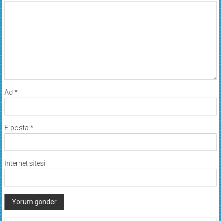
Ad
*
E-posta
*
İnternet sitesi