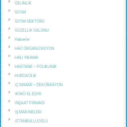
GELİNLİK
GİYİM
GİYİM SEKTÖRÜ
GÜZELLİK SALONU
Haberler
HAC ORGANİZASYON
HALI YIKAMA
HASTANE – POLIKLINIK
HURDACILIK
İÇ MİMAR – DEKORASYON
İKİNCİ EL EŞYA
İNŞAAT FİRMASI
İŞ MAKİNELERİ
İSTANBULLUOĞLU