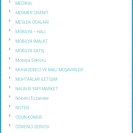
MEDİKAL
MERMER GRANİT
MESLEK ODALARI
MOBİLYA – HALI
MOBİLYA İMALAT
MOBİLYA SATIŞ
Mobilya Sektörü
MUHASEBECİ VE MALİ MÜŞAVİRLER
MUHTARLAR İLETİŞİM
NALBUR YAPI MARKET
Nöbetci Eczaneler
NOTER
ODUN KÖMÜR
ÖĞRENCİ SERVİSİ