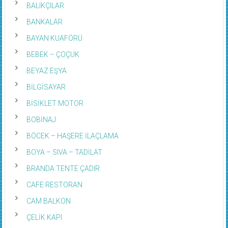
BALIKÇILAR
BANKALAR
BAYAN KUAFÖRÜ
BEBEK – ÇOÇUK
BEYAZ EŞYA
BİLGİSAYAR
BİSİKLET MOTOR
BOBİNAJ
BÖCEK – HAŞERE İLAÇLAMA
BOYA – SIVA – TADİLAT
BRANDA TENTE ÇADIR
CAFE RESTORAN
CAM BALKON
ÇELİK KAPI