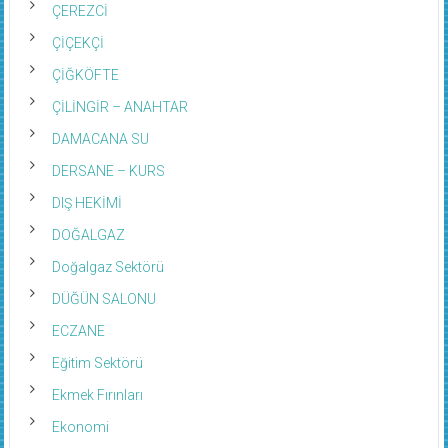
ÇEREZCİ
ÇİÇEKÇİ
ÇİĞKÖFTE
ÇİLİNGİR – ANAHTAR
DAMACANA SU
DERSANE – KURS
DIŞ HEKİMİ
DOĞALGAZ
Doğalgaz Sektörü
DÜĞÜN SALONU
ECZANE
Eğitim Sektörü
Ekmek Fırınları
Ekonomi