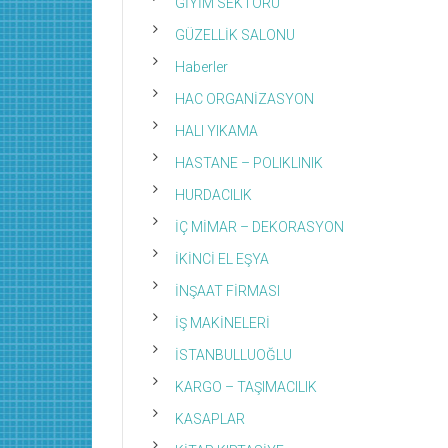
GİYİM SEKTÖRÜ
GÜZELLİK SALONU
Haberler
HAC ORGANİZASYON
HALI YIKAMA
HASTANE – POLIKLINIK
HURDACILIK
İÇ MİMAR – DEKORASYON
İKİNCİ EL EŞYA
İNŞAAT FİRMASI
İŞ MAKİNELERİ
İSTANBULLUOĞLU
KARGO – TAŞIMACILIK
KASAPLAR