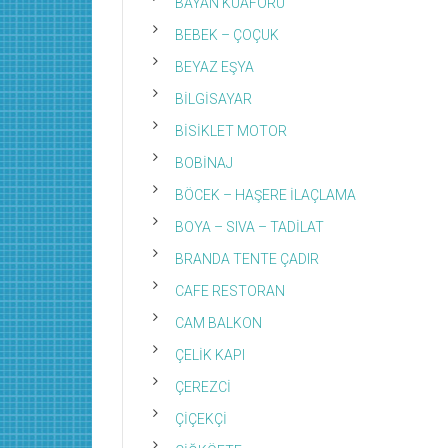
BAYAN KUAFÖRÜ
BEBEK – ÇOÇUK
BEYAZ EŞYA
BİLGİSAYAR
BİSİKLET MOTOR
BOBİNAJ
BÖCEK – HAŞERE İLAÇLAMA
BOYA – SIVA – TADİLAT
BRANDA TENTE ÇADIR
CAFE RESTORAN
CAM BALKON
ÇELİK KAPI
ÇEREZCİ
ÇİÇEKÇİ