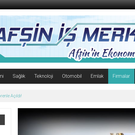
mi
Sağlık
Teknoloji
Otomobil
Emlak
Firmalar
07 Ağustos 2026 Cuma