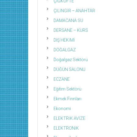
ÇİĞKÖFTE
ÇİLİNGİR – ANAHTAR
DAMACANA SU
DERSANE – KURS
DIŞ HEKİMİ
DOĞALGAZ
Doğalgaz Sektörü
DÜĞÜN SALONU
ECZANE
Eğitim Sektörü
Ekmek Fırınları
Ekonomi
ELEKTRİK AVİZE
ELEKTRONİK