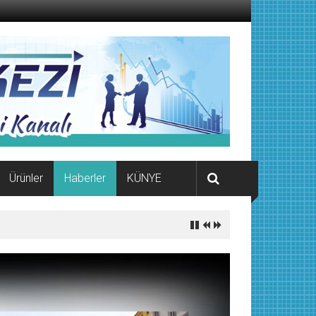
Ürünler
Haberler
KÜNYE