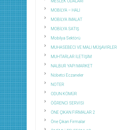
MESLEK ODALARI
MOBİLYA – HALI
MOBİLYA İMALAT
MOBİLYA SATIŞ
Mobilya Sektörü
MUHASEBECİ VE MALİ MÜŞAVİRLER
MUHTARLAR İLETİŞİM
NALBUR YAPI MARKET
Nöbetci Eczaneler
NOTER
ODUN KÖMÜR
ÖĞRENCİ SERVİSİ
ÖNE ÇIKAN FİRMALAR 2
Öne Çıkan Firmalar