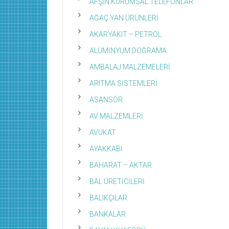
AFŞİN KURUMSAL TELEFONLAR
AĞAÇ YAN ÜRÜNLERİ
AKARYAKIT – PETROL
ALÜMİNYUM DOĞRAMA
AMBALAJ MALZEMELERİ
ARITMA SİSTEMLERİ
ASANSÖR
AV MALZEMLERİ
AVUKAT
AYAKKABI
BAHARAT – AKTAR
BAL ÜRETİCİLERİ
BALIKÇILAR
BANKALAR